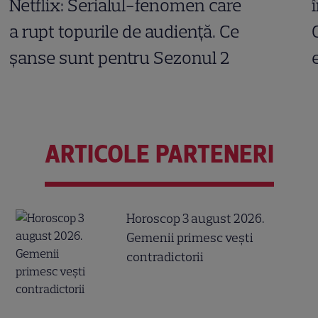
Netflix: Serialul-fenomen care
a rupt topurile de audiență. Ce
șanse sunt pentru Sezonul 2
ARTICOLE PARTENERI
Horoscop 3 august 2026.
Gemenii primesc vești
contradictorii