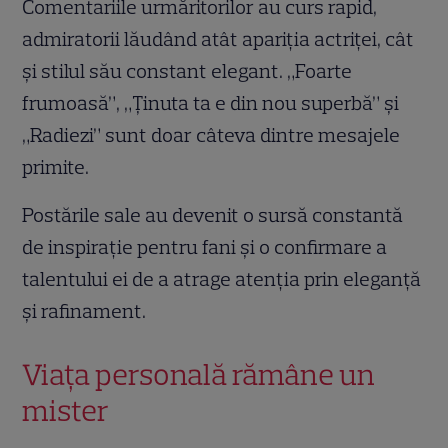
Comentariile urmăritorilor au curs rapid,
admiratorii lăudând atât apariția actriței, cât
și stilul său constant elegant. „Foarte
frumoasă”, „Ținuta ta e din nou superbă” și
„Radiezi” sunt doar câteva dintre mesajele
primite.
Postările sale au devenit o sursă constantă
de inspirație pentru fani și o confirmare a
talentului ei de a atrage atenția prin eleganță
și rafinament.
Viața personală rămâne un
mister