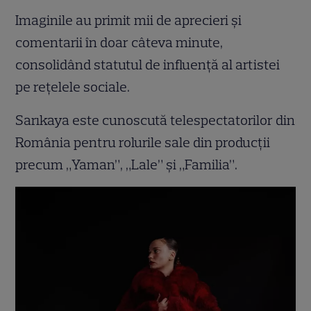
Imaginile au primit mii de aprecieri și
comentarii în doar câteva minute,
consolidând statutul de influență al artistei
pe rețelele sociale.
Sarıkaya este cunoscută telespectatorilor din
România pentru rolurile sale din producții
precum „Yaman”, „Lale” și „Familia”.