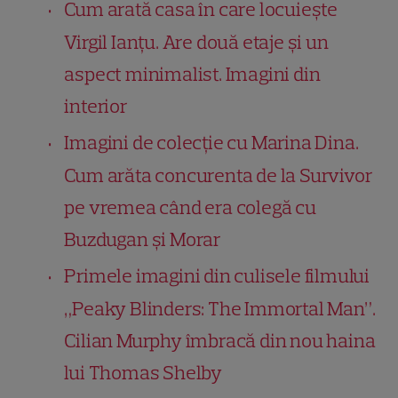
Cum arată casa în care locuiește
Virgil Ianțu. Are două etaje și un
aspect minimalist. Imagini din
interior
Imagini de colecție cu Marina Dina.
Cum arăta concurenta de la Survivor
pe vremea când era colegă cu
Buzdugan și Morar
Primele imagini din culisele filmului
„Peaky Blinders: The Immortal Man”.
Cilian Murphy îmbracă din nou haina
lui Thomas Shelby