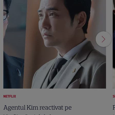
NETFLIX
S
Agentul Kim reactivat pe