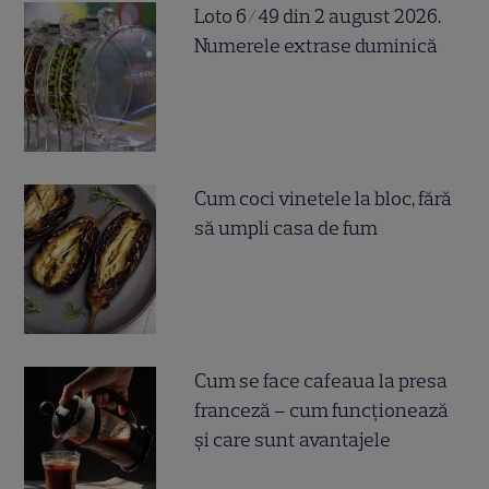
Loto 6/49 din 2 august 2026.
Numerele extrase duminică
Cum coci vinetele la bloc, fără
să umpli casa de fum
Cum se face cafeaua la presa
franceză – cum funcționează
și care sunt avantajele