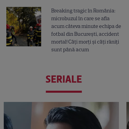
Breaking tragic în România:
microbuzul în care se afla
acum câteva minute echipa de
fotbal din București, accident
mortal! Câți morți și câți răniți
sunt până acum
SERIALE