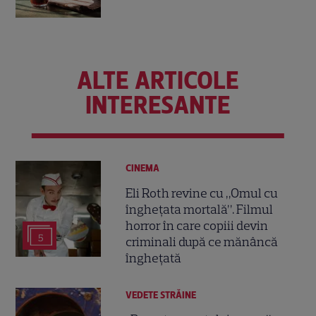
ALTE ARTICOLE
INTERESANTE
CINEMA
Eli Roth revine cu „Omul cu
înghețata mortală”. Filmul
horror în care copiii devin
5
criminali după ce mănâncă
înghețată
VEDETE STRĂINE