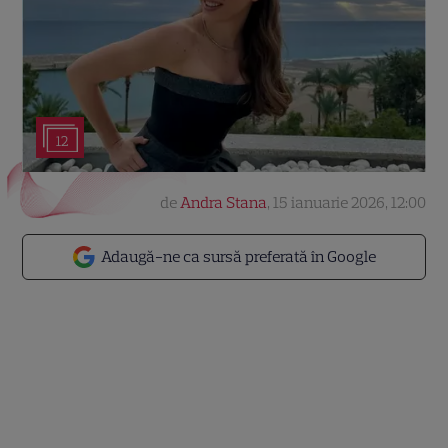
12
de
Andra Stana
,
15 ianuarie 2026, 12:00
Adaugă-ne ca sursă preferată în Google