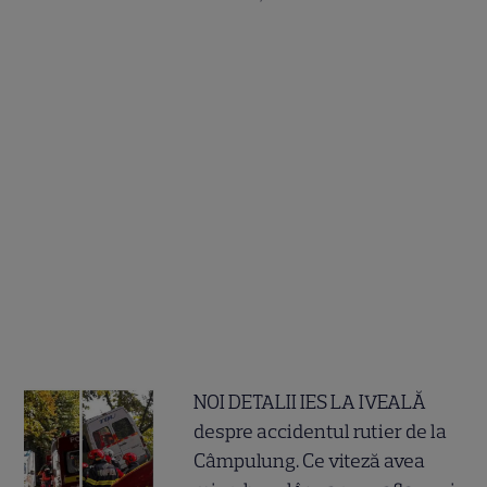
NOI DETALII IES LA IVEALĂ
despre accidentul rutier de la
Câmpulung. Ce viteză avea