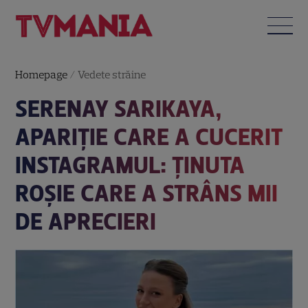
Homepage
/
Vedete străine
SERENAY SARIKAYA,
APARIȚIE CARE A CUCERIT
INSTAGRAMUL: ȚINUTA
ROȘIE CARE A STRÂNS MII
DE APRECIERI