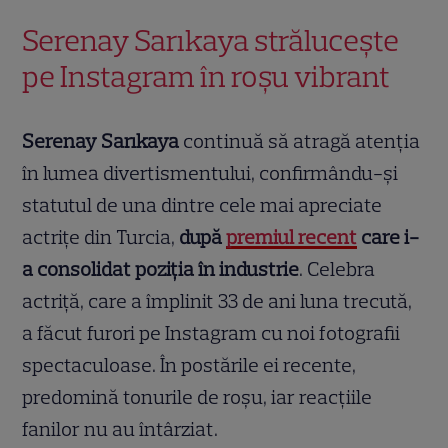
Serenay Sarıkaya strălucește
pe Instagram în roșu vibrant
Serenay Sarıkaya
continuă să atragă atenția
în lumea divertismentului, confirmându-și
statutul de una dintre cele mai apreciate
actrițe din Turcia,
după
premiul recent
care i-
a consolidat poziția în industrie
. Celebra
actriță, care a împlinit 33 de ani luna trecută,
a făcut furori pe Instagram cu noi fotografii
spectaculoase. În postările ei recente,
predomină tonurile de roșu, iar reacțiile
fanilor nu au întârziat.