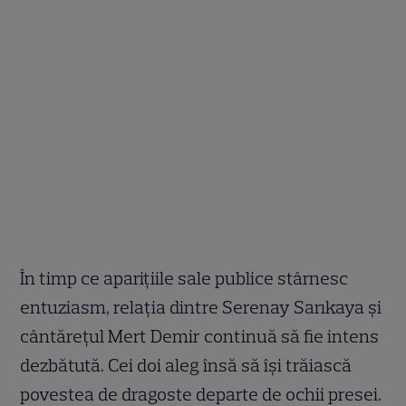
În timp ce aparițiile sale publice stârnesc
entuziasm, relația dintre Serenay Sarıkaya și
cântărețul Mert Demir continuă să fie intens
dezbătută. Cei doi aleg însă să își trăiască
povestea de dragoste departe de ochii presei.