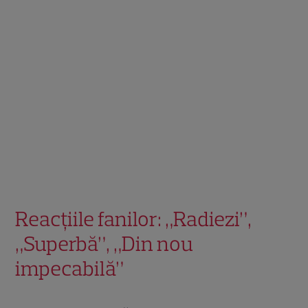
Reacțiile fanilor: „Radiezi”,
„Superbă”, „Din nou
impecabilă”