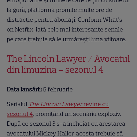
emoționante și thrillere care te țin cu sufletul
la gură, platforma promite multe ore de
distracție pentru abonați. Conform What’s
on Netflix, iată cele mai interesante seriale
pe care trebuie să le urmărești luna viitoare.
The Lincoln Lawyer / Avocatul
din limuzină – sezonul 4
Data lansării:
5 februarie
Serialul
The Lincoln Lawyer
revine cu
sezonul 4
, promițând un scenariu exploziv.
După ce sezonul 3 s-a încheiat cu arestarea
avocatului Mickey Haller, acesta trebuie să