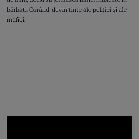
bărbați. Curând, devin ținte ale poliției și ale
mafiei.