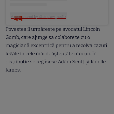
A post shared by @striplaw_netflix
Povestea îl urmărește pe avocatul Lincoln
Gumb, care ajunge să colaboreze cu o
magiciană excentrică pentru a rezolva cazuri
legale în cele mai neașteptate moduri. În
distribuție se regăsesc Adam Scott și Janelle
James.