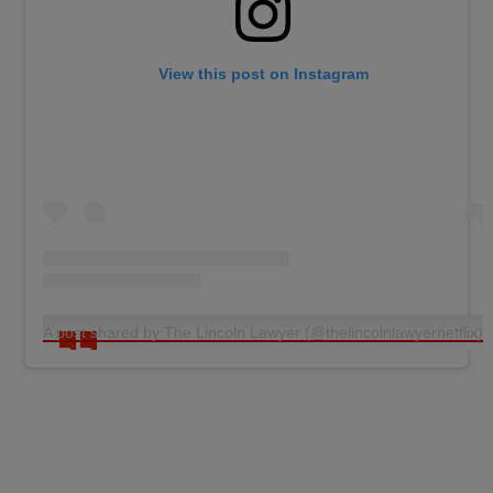
View this post on Instagram
A post shared by The Lincoln Lawyer (@thelincolnlawyernetflix)