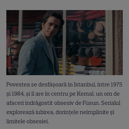
Povestea se desfășoară în Istanbul, între 1975
și 1984, și îl are în centru pe Kemal, un om de
afaceri îndrăgostit obsesiv de Füsun. Serialul
explorează iubirea, dorințele neîmplinite și
limitele obsesiei.