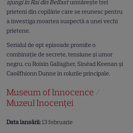
ajungi în Rai din Belfast
urmărește trei
prieteni din copilărie care se reunesc pentru
a investiga moartea suspectă a unei vechi
prietene.
Serialul de opt episoade promite o
combinație de secrete, tensiune și umor
negru, cu Roísín Gallagher, Sinéad Keenan și
Caoilfhionn Dunne în rolurile principale.
Museum of Innocence /
Muzeul Inocenței
Data lansării:
13 februarie