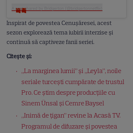
A post shared by Bridgerton (@bridgertonnetflix)
Inspirat de povestea Cenușăresei, acest
sezon explorează tema iubirii interzise și
continuă să captiveze fanii seriei.
Citește și:
„La marginea lumii” și „Leyla”, noile
seriale turcești cumpărate de trustul
Pro. Ce știm despre producțiile cu
Sinem Ünsal și Cemre Baysel
„Inimă de țigan” revine la Acasă TV.
Programul de difuzare și povestea