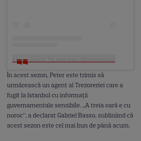
A post shared by The Night Agent (@thenightagent)
În acest sezon, Peter este trimis să
urmărească un agent al Trezoreriei care a
fugit la Istanbul cu informații
guvernamentale sensibile. „A treia oară e cu
noroc”, a declarat Gabriel Basso, subliniind că
acest sezon este cel mai bun de până acum.