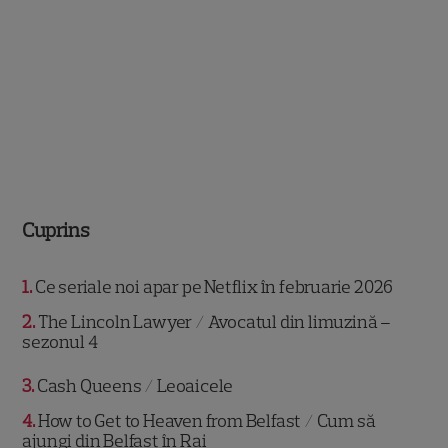
Cuprins
1
Ce seriale noi apar pe Netflix în februarie 2026
2
The Lincoln Lawyer / Avocatul din limuzină –
sezonul 4
3
Cash Queens / Leoaicele
4
How to Get to Heaven from Belfast / Cum să
ajungi din Belfast în Rai