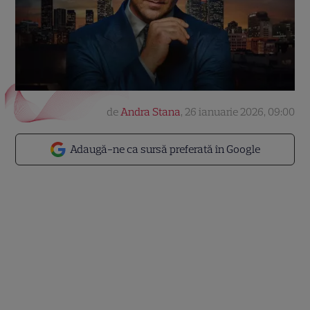
de
Andra Stana
,
26 ianuarie 2026, 09:00
Adaugă-ne ca sursă preferată în Google