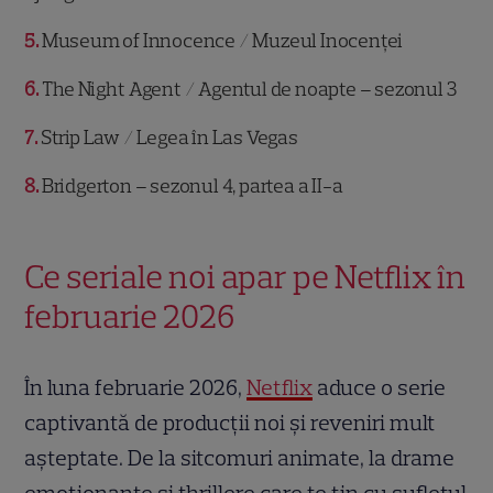
5
Museum of Innocence / Muzeul Inocenței
6
The Night Agent / Agentul de noapte – sezonul 3
7
Strip Law / Legea în Las Vegas
8
Bridgerton – sezonul 4, partea a II-a
Ce seriale noi apar pe Netflix în
februarie 2026
În luna februarie 2026,
Netflix
aduce o serie
captivantă de producții noi și reveniri mult
așteptate. De la sitcomuri animate, la drame