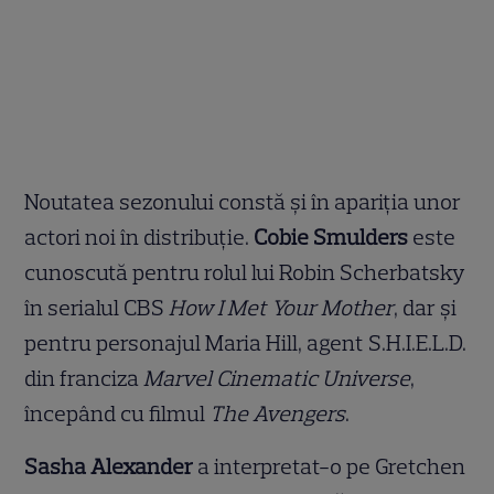
Noutatea sezonului constă și în apariția unor
actori noi în distribuție.
Cobie Smulders
este
cunoscută pentru rolul lui Robin Scherbatsky
în serialul CBS
How I Met Your Mother
, dar și
pentru personajul Maria Hill, agent S.H.I.E.L.D.
din franciza
Marvel Cinematic Universe
,
începând cu filmul
The Avengers
.
Sasha Alexander
a interpretat-o pe Gretchen