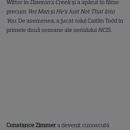
Witter în
Dawson’s Creek
și a apărut în filme
precum
Yes Man
și
He’s Just Not That Into
You
. De asemenea, a jucat rolul Caitlin Todd în
primele două sezoane ale serialului
NCIS
.
Constance Zimmer
a devenit cunoscută