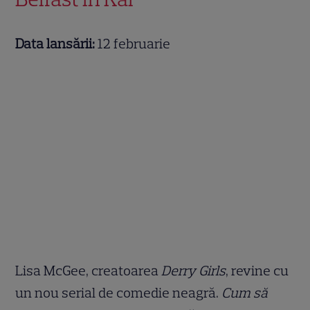
Data lansării:
12 februarie
Lisa McGee, creatoarea
Derry Girls
, revine cu
un nou serial de comedie neagră.
Cum să