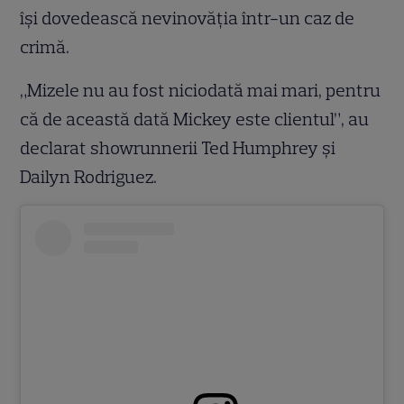
își dovedească nevinovăția într-un caz de
crimă.
„Mizele nu au fost niciodată mai mari, pentru
că de această dată Mickey este clientul”, au
declarat showrunnerii Ted Humphrey și
Dailyn Rodriguez.