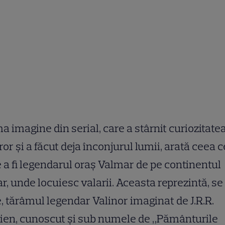
a imagine din serial, care a stârnit curiozitate
ror și a făcut deja înconjurul lumii, arată ceea c
 a fi legendarul oraș Valmar de pe continentul
, unde locuiesc valarii. Aceasta reprezintă, se
, tărâmul legendar Valinor imaginat de J.R.R.
ien, cunoscut și sub numele de „Pământurile