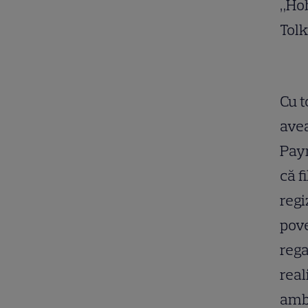
„Hob
Tolk
Cu t
avea
Payn
că f
regi
pove
rega
real
ambi