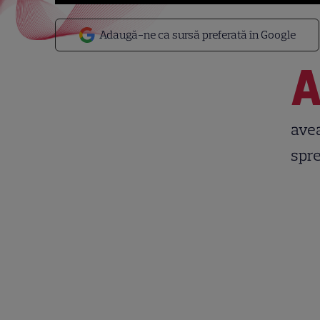
Adaugă-ne ca sursă preferată în Google
avea
spre