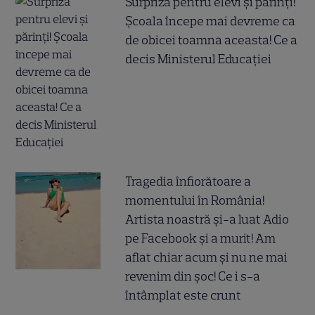
Surpriză pentru elevi și părinți!
Școala începe mai devreme ca
de obicei toamna aceasta! Ce a
decis Ministerul Educației
Tragedia înfiorătoare a
momentului în România!
Artista noastră și-a luat Adio
pe Facebook și a murit! Am
aflat chiar acum și nu ne mai
revenim din șoc! Ce i s-a
întâmplat este crunt