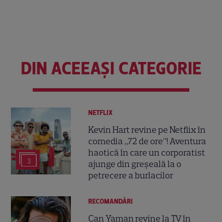
DIN ACEEAȘI CATEGORIE
NETFLIX
Kevin Hart revine pe Netflix în
comedia „72 de ore”! Aventura
haotică în care un corporatist
3
ajunge din greșeală la o
petrecere a burlacilor
RECOMANDĂRI
Can Yaman revine la TV în