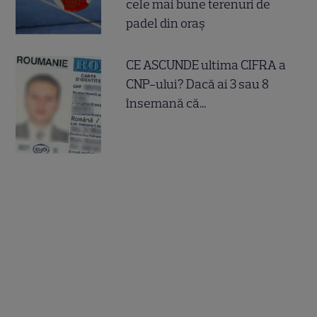
cele mai bune terenuri de
padel din oraș
CE ASCUNDE ultima CIFRA a
CNP-ului? Dacă ai 3 sau 8
însemană că...