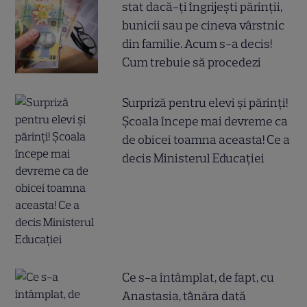
stat dacă-ți îngrijești părinții,
bunicii sau pe cineva vârstnic
din familie. Acum s-a decis!
Cum trebuie să procedezi
Surpriză pentru elevi și părinți!
Școala începe mai devreme ca
de obicei toamna aceasta! Ce a
decis Ministerul Educației
Ce s-a întâmplat, de fapt, cu
Anastasia, tânăra dată