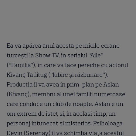
Ea va apărea anul acesta pe micile ecrane
turcești la Show TV, în serialul “Aile”
(“Familia”), în care va face pereche cu actorul
Kivanç Tatlitug (“Iubire și răzbunare”).
Producția îl va avea în prim-plan pe Aslan
(Kivanç), membru al unei familii numeroase,
care conduce un club de noapte. Aslan e un
om extrem de isteț și, în același timp, un
personaj întunecat și misterios. Psiholoaga
Devin (Serenay) îi va schimba viața acestui