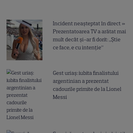
Incident neașteptat în direct »
Prezentatoarea TV a arătat mai
mult decât și-ar fi dorit: „Știe
ce face, e cu intenție”
Gest uriaș: iubita finalistului
argentinian a prezentat
cadourile primite de la Lionel
Messi