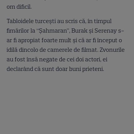
om dificil.
Tabloidele turcești au scris că, în timpul
fimărilor la “Șahmaran”, Burak și Serenay s-
ar fi apropiat foarte mult și că ar fi început o
idilă dincolo de camerele de filmat. Zvonurile
au fost însă negate de cei doi actori, ei
declarând că sunt doar buni prieteni.