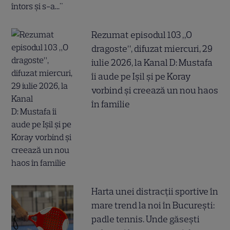
Rezumat episodul 103 „O
dragoste”, difuzat miercuri, 29
iulie 2026, la Kanal D: Mustafa
îi aude pe Ișil și pe Koray
vorbind și creează un nou haos
în familie
Harta unei distracții sportive în
mare trend la noi în București:
padle tennis. Unde găsești