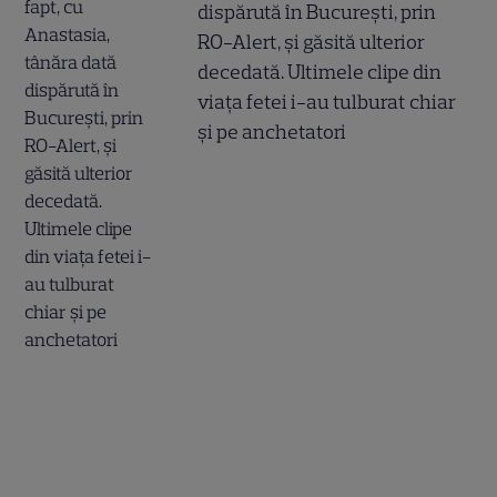
dispărută în București, prin
RO-Alert, și găsită ulterior
decedată. Ultimele clipe din
viața fetei i-au tulburat chiar
și pe anchetatori