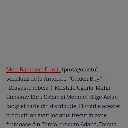
Mert Ramazan Demir
(protagonistul
serialului de la Antena 1, “Golden Boy” /
“Dragoste rebelă”), Mustafa Uğurlu, Mahir
Günşiray, Ebru Özkan și Mehmet Bilge Aslan
fac și ei parte din distribuție. Filmările acestei
producții au avut loc anul trecut în zone
frumoase din Turcia, precum Adana, Tarsus