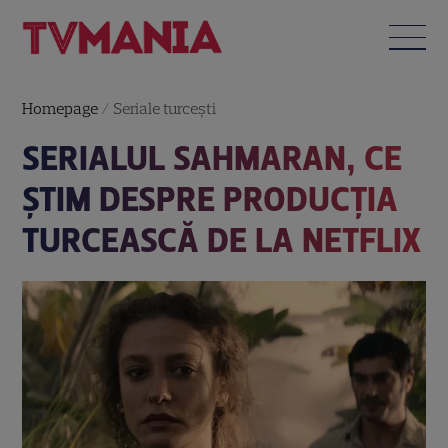
Homepage
/
Seriale turceşti
SERIALUL SAHMARAN, CE
ȘTIM DESPRE PRODUCȚIA
TURCEASCĂ DE LA NETFLIX