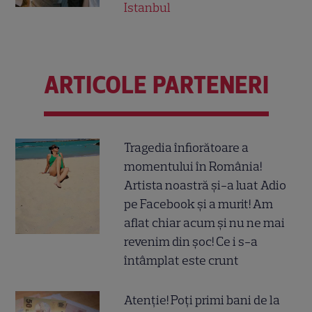
Istanbul
ARTICOLE PARTENERI
Tragedia înfiorătoare a
momentului în România!
Artista noastră și-a luat Adio
pe Facebook și a murit! Am
aflat chiar acum și nu ne mai
revenim din șoc! Ce i s-a
întâmplat este crunt
Atenție! Poți primi bani de la