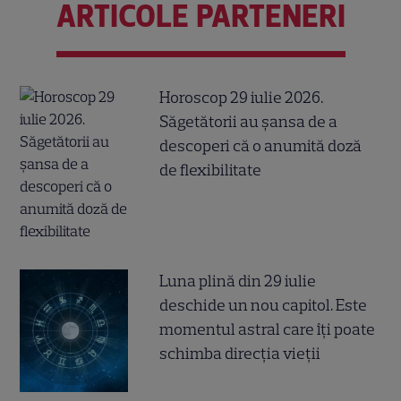
ARTICOLE PARTENERI
Horoscop 29 iulie 2026.
Săgetătorii au șansa de a
descoperi că o anumită doză
de flexibilitate
Luna plină din 29 iulie
deschide un nou capitol. Este
momentul astral care îți poate
schimba direcția vieții