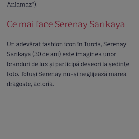
Anlamaz”).
Ce mai face Serenay Sarıkaya
Un adevărat fashion icon în Turcia, Serenay
Sarıkaya (30 de ani) este imaginea unor
branduri de lux și participă deseori la ședințe
foto. Totuși Serenay nu-și neglijează marea
dragoste, actoria.