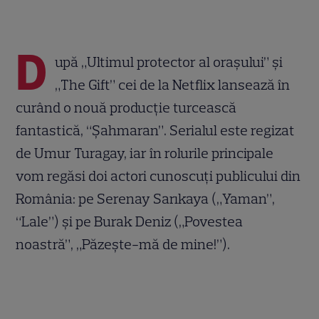
D
upă „Ultimul protector al orașului” și
„The Gift” cei de la Netflix lansează în
curând o nouă producție turcească
fantastică, “Șahmaran”. Serialul este regizat
de Umur Turagay, iar în rolurile principale
vom regăsi doi actori cunoscuți publicului din
România: pe Serenay Sarıkaya („Yaman”,
“Lale”) și pe Burak Deniz („Povestea
noastră”, „Păzește-mă de mine!”).