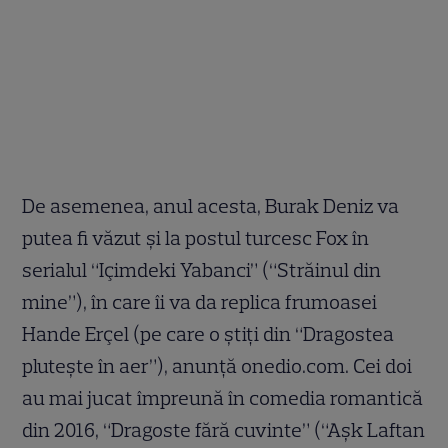
De asemenea, anul acesta, Burak Deniz va
putea fi văzut și la postul turcesc Fox în
serialul “Içimdeki Yabanci” (“Străinul din
mine”), în care îi va da replica frumoasei
Hande Erçel (pe care o știți din “Dragostea
plutește în aer”), anunță onedio.com. Cei doi
au mai jucat împreună în comedia romantică
din 2016, “Dragoste fără cuvinte” (“Aşk Laftan