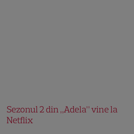
Sezonul 2 din „Adela” vine la
Netflix