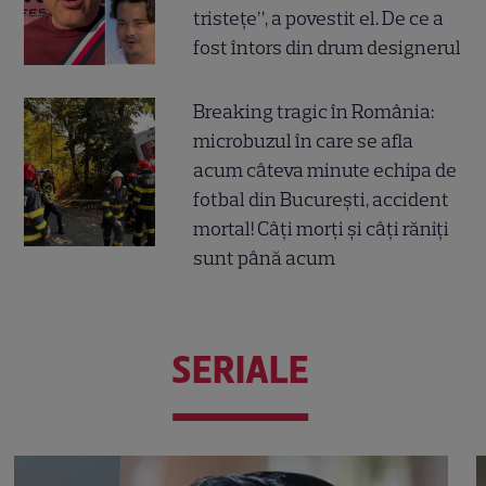
tristețe”, a povestit el. De ce a
fost întors din drum designerul
Breaking tragic în România:
microbuzul în care se afla
acum câteva minute echipa de
fotbal din București, accident
mortal! Câți morți și câți răniți
sunt până acum
SERIALE