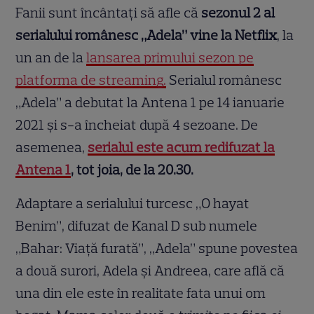
Fanii sunt încântați să afle că
sezonul 2 al
serialului românesc „Adela” vine la Netflix
, la
un an de la
lansarea primului sezon pe
platforma de streaming.
Serialul românesc
„Adela” a debutat la Antena 1 pe 14 ianuarie
2021 și s-a încheiat după 4 sezoane. De
asemenea,
serialul este acum redifuzat la
Antena 1
, tot joia, de la 20.30.
Adaptare a serialului turcesc „O hayat
Benim”, difuzat de Kanal D sub numele
„Bahar: Viață furată”, „Adela” spune povestea
a două surori, Adela și Andreea, care află că
una din ele este în realitate fata unui om