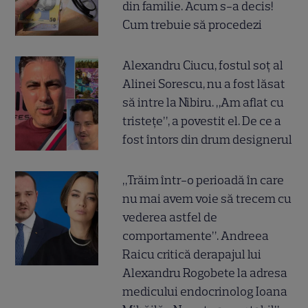
din familie. Acum s-a decis!
Cum trebuie să procedezi
Alexandru Ciucu, fostul soț al
Alinei Sorescu, nu a fost lăsat
să intre la Nibiru. „Am aflat cu
tristețe”, a povestit el. De ce a
fost întors din drum designerul
„Trăim într-o perioadă în care
nu mai avem voie să trecem cu
vederea astfel de
comportamente”. Andreea
Raicu critică derapajul lui
Alexandru Rogobete la adresa
medicului endocrinolog Ioana