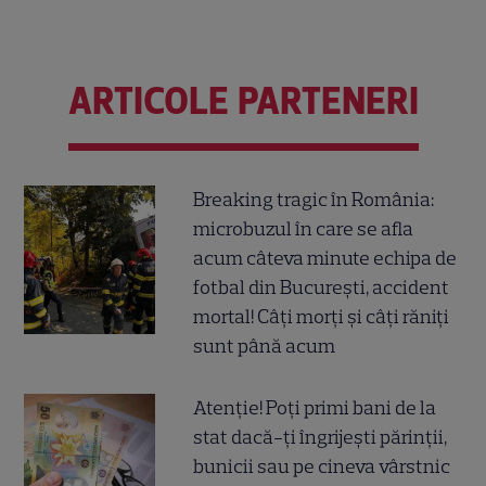
ARTICOLE PARTENERI
Breaking tragic în România:
microbuzul în care se afla
acum câteva minute echipa de
fotbal din București, accident
mortal! Câți morți și câți răniți
sunt până acum
Atenție! Poți primi bani de la
stat dacă-ți îngrijești părinții,
bunicii sau pe cineva vârstnic