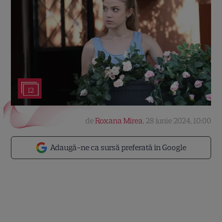
12
de
Roxana Mirea
,
28 iunie 2024, 10:00
Adaugă-ne ca sursă preferată în Google