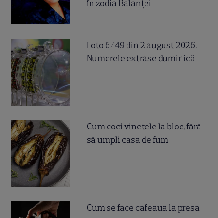
în zodia Balanței
Loto 6/49 din 2 august 2026.
Numerele extrase duminică
Cum coci vinetele la bloc, fără
să umpli casa de fum
Cum se face cafeaua la presa