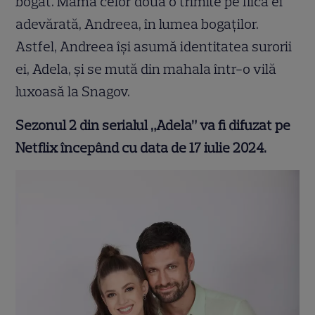
bogat. Mama celor două o trimite pe fiica ei
adevărată, Andreea, în lumea bogaților.
Astfel, Andreea își asumă identitatea surorii
ei, Adela, și se mută din mahala într-o vilă
luxoasă la Snagov.
Sezonul 2 din serialul „Adela” va fi difuzat pe
Netflix începând cu data de 17 iulie 2024.