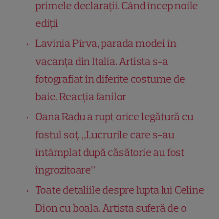
primele declarații. Când încep noile
ediții
Lavinia Pîrva, parada modei în
vacanța din Italia. Artista s-a
fotografiat în diferite costume de
baie. Reacția fanilor
Oana Radu a rupt orice legătură cu
fostul soț. „Lucrurile care s-au
întâmplat după căsătorie au fost
îngrozitoare”
Toate detaliile despre lupta lui Celine
Dion cu boala. Artista suferă de o