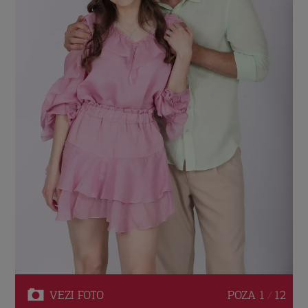
VEZI
FOTO
POZA
1 / 12