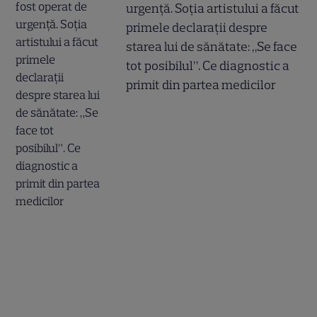
urgență. Soția artistului a făcut
primele declarații despre
starea lui de sănătate: „Se face
tot posibilul”. Ce diagnostic a
primit din partea medicilor