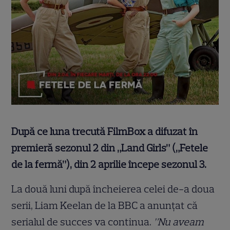
După ce luna trecută FilmBox a difuzat în
premieră sezonul 2 din „Land Girls” („Fetele
de la fermă”), din 2 aprilie începe sezonul 3.
La două luni după încheierea celei de-a doua
serii, Liam Keelan de la BBC a anunțat că
serialul de succes va continua.
”Nu aveam