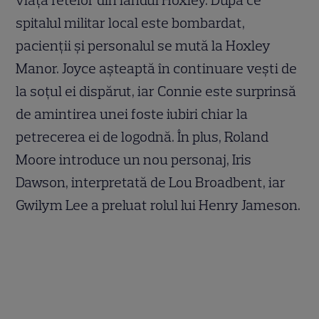
viața fetelor din landul Hoxley. După ce
spitalul militar local este bombardat,
pacienții și personalul se mută la Hoxley
Manor. Joyce așteaptă în continuare vești de
la soțul ei dispărut, iar Connie este surprinsă
de amintirea unei foste iubiri chiar la
petrecerea ei de logodnă. În plus, Roland
Moore introduce un nou personaj, Iris
Dawson, interpretată de Lou Broadbent, iar
Gwilym Lee a preluat rolul lui Henry Jameson.