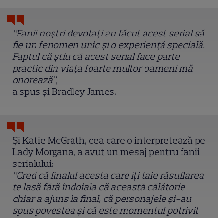
”Fanii noștri devotați au făcut acest serial să
fie un fenomen unic și o experiență specială.
Faptul că știu că acest serial face parte
practic din viața foarte multor oameni mă
onorează”,
a spus și Bradley James.
Și Katie McGrath, cea care o interpretează pe
Lady Morgana, a avut un mesaj pentru fanii
serialului:
”Cred că finalul acesta care îți taie răsuflarea
te lasă fără îndoiala că această călătorie
chiar a ajuns la final, că personajele și-au
spus povestea și că este momentul potrivit