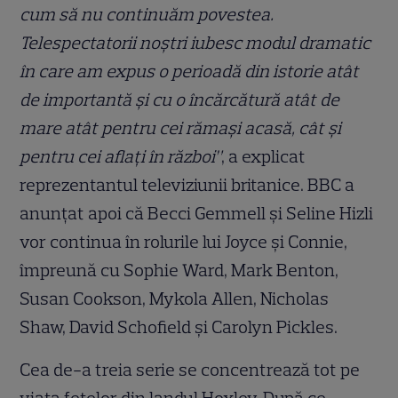
cum să nu continuăm povestea.
Telespectatorii noștri iubesc modul dramatic
în care am expus o perioadă din istorie atât
de importantă și cu o încărcătură atât de
mare atât pentru cei rămași acasă, cât și
pentru cei aflați în război”
, a explicat
reprezentantul televiziunii britanice. BBC a
anunțat apoi că Becci Gemmell și Seline Hizli
vor continua în rolurile lui Joyce și Connie,
împreună cu Sophie Ward, Mark Benton,
Susan Cookson, Mykola Allen, Nicholas
Shaw, David Schofield și Carolyn Pickles.
Cea de-a treia serie se concentrează tot pe