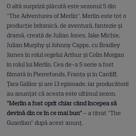
O altă surpriză plăcută este sezonul 5 din
”The Adventures of Merlin”. Merlin este tot o
producție britanică, de aventură, fantezie și
dramă, creată de Julian Jones, Jake Michie,
Julian Murphy și Johnny Capps, cu Bradley
James în rolul regelui Arthur și Colin Morgan
în rolul lui Merlin. Cea de-a 5 serie a fost
filmată în Pierrefonds, Franța și în Cardiff,
Țara Galilor și are 13 episoade, iar producătorii
au anunțat că acesta este ultimul sezon.
”Merlin a fost oprit chiar când începea să
devină din ce în ce mai bun”
– a titrat ”The
Guardian” după acest anunț.