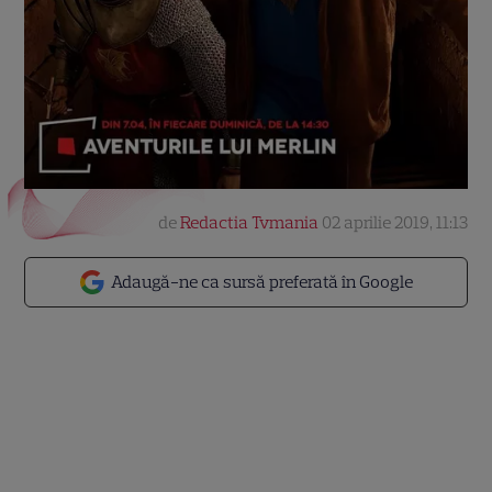
de
Redactia Tvmania
02 aprilie 2019, 11:13
Adaugă-ne ca sursă preferată în Google