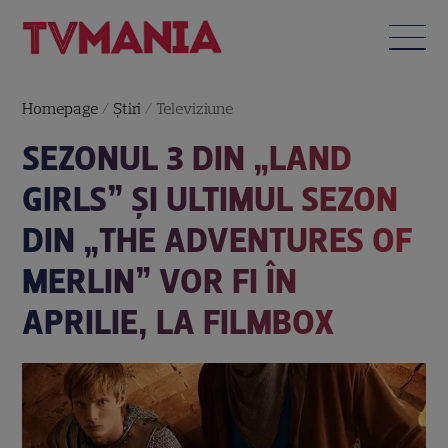
Homepage
/
Știri
/
Televiziune
SEZONUL 3 DIN „LAND
GIRLS” ȘI ULTIMUL SEZON
DIN „THE ADVENTURES OF
MERLIN” VOR FI ÎN
APRILIE, LA FILMBOX