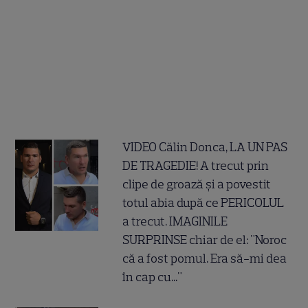
VIDEO Călin Donca, LA UN PAS
DE TRAGEDIE! A trecut prin
clipe de groază și a povestit
totul abia după ce PERICOLUL
a trecut. IMAGINILE
SURPRINSE chiar de el: "Noroc
că a fost pomul. Era să-mi dea
în cap cu..."