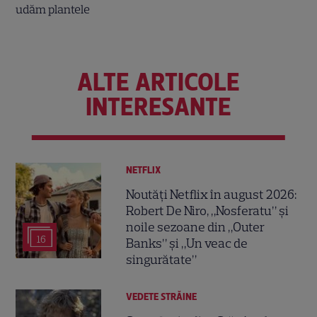
ALTE ARTICOLE
INTERESANTE
NETFLIX
Noutăți Netflix în august 2026:
Robert De Niro, „Nosferatu” și
noile sezoane din „Outer
16
Banks” și „Un veac de
singurătate”
VEDETE STRĂINE