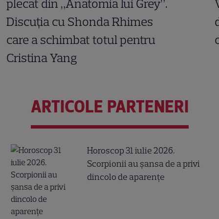
plecat din „Anatomia lui Grey”.
Discuția cu Shonda Rhimes
care a schimbat totul pentru
Cristina Yang
ARTICOLE PARTENERI
Horoscop 31 iulie 2026.
Scorpionii au șansa de a privi
dincolo de aparențe