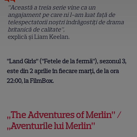
”Această a treia serie vine ca un
angajament pe care ni l-am luat față de
telespectatorii noștri îndrăgostiți de drama
britanică de calitate”,
explică și Liam Keelan.
”Land Girls” (”Fetele de la fermă”), sezonul 3,
este din 2 aprilie în fiecare marți, de la ora
22:00, la FilmBox.
„The Adventures of Merlin” /
„Aventurile lui Merlin”