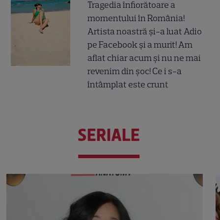
Tragedia înfiorătoare a
momentului în România!
Artista noastră și-a luat Adio
pe Facebook și a murit! Am
aflat chiar acum și nu ne mai
revenim din șoc! Ce i s-a
întâmplat este crunt
SERIALE