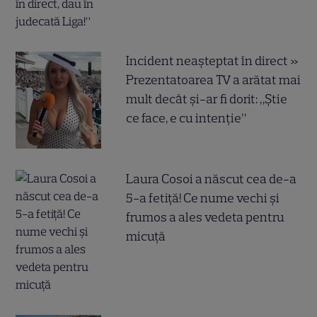
Incident neașteptat în direct »
Prezentatoarea TV a arătat mai
mult decât și-ar fi dorit: „Știe
ce face, e cu intenție”
Laura Cosoi a născut cea de-a
5-a fetiță! Ce nume vechi și
frumos a ales vedeta pentru
micuță