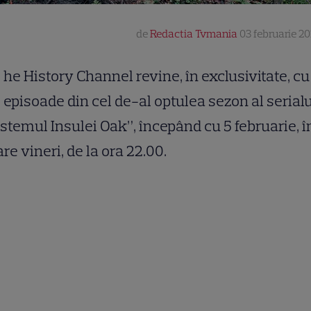
de
Redactia Tvmania
03 februarie 202
he History Channel revine, în exclusivitate, cu
episoade din cel de-al optulea sezon al serialu
stemul Insulei Oak”, începând cu 5 februarie, î
are vineri, de la ora 22.00.