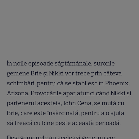
În noile episoade săptămânale, surorile
gemene Brie și Nikki vor trece prin câteva
schimbări, pentru că se stabilesc în Phoenix,
Arizona. Provocările apar atunci când Nikki și
partenerul acesteia, John Cena, se mută cu
Brie, care este însărcinată, pentru a o ajuta
să treacă cu bine peste această perioadă.
Deşi gemenele au aceleaşi gene, nu vor