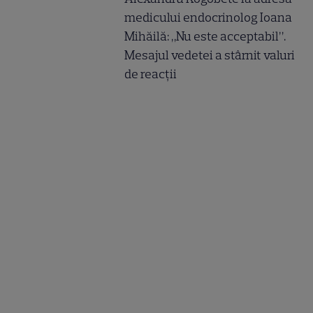
medicului endocrinolog Ioana
Mihăilă: „Nu este acceptabil”.
Mesajul vedetei a stârnit valuri
de reacții