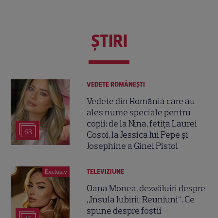
ŞTIRI
VEDETE ROMÂNEŞTI
Vedete din România care au
ales nume speciale pentru
copii: de la Nina, fetița Laurei
68
Cosoi, la Jessica lui Pepe și
Josephine a Ginei Pistol
TELEVIZIUNE
Exclusiv
Oana Monea, dezvăluiri despre
„Insula Iubirii: Reuniuni”. Ce
spune despre foștii