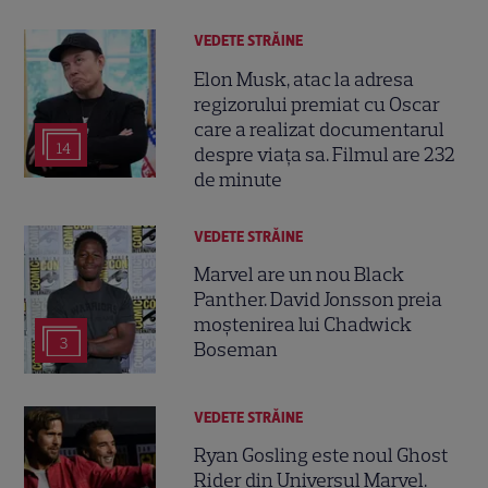
VEDETE STRĂINE
Elon Musk, atac la adresa
regizorului premiat cu Oscar
care a realizat documentarul
14
despre viața sa. Filmul are 232
de minute
VEDETE STRĂINE
Marvel are un nou Black
Panther. David Jonsson preia
moștenirea lui Chadwick
3
Boseman
VEDETE STRĂINE
Ryan Gosling este noul Ghost
Rider din Universul Marvel.