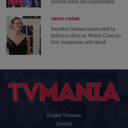
seriale revin din septembrie
VEDETE STRĂINE
Jennifer Garner, ieșire rară la
prânz cu fiica ei, Violet. Cum au
fost surprinse cele două
Despre Tvmania
Contact