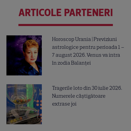
ARTICOLE PARTENERI
Horoscop Urania | Previziuni
astrologice pentru perioada 1 –
7 august 2026. Venus va intra
în zodia Balanței
Tragerile loto din 30 iulie 2026.
Numerele câştigătoare
extrase joi