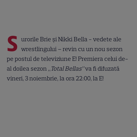
S
urorile Brie și Nikki Bella - vedete ale
wrestlingului – revin cu un nou sezon
pe postul de televiziune E! Premiera celui de-
al doilea sezon „
Total Bellas”
va fi difuzată
vineri, 3 noiembrie, la ora 22:00, la E!