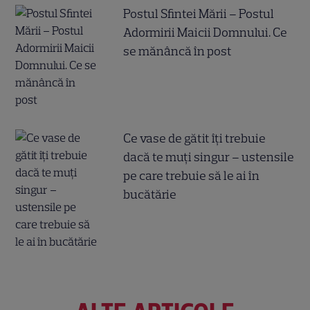
Postul Sfintei Mării – Postul
Adormirii Maicii Domnului. Ce
se mănâncă în post
Ce vase de gătit îți trebuie
dacă te muți singur – ustensile
pe care trebuie să le ai în
bucătărie