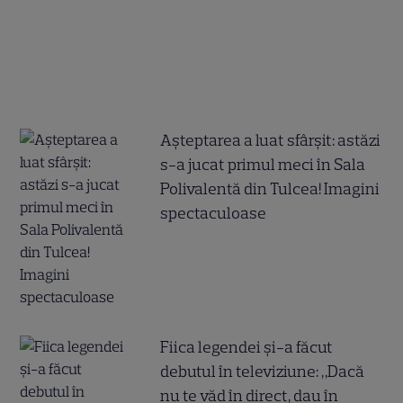
Așteptarea a luat sfârșit: astăzi
s-a jucat primul meci în Sala
Polivalentă din Tulcea! Imagini
spectaculoase
Fiica legendei și-a făcut
debutul în televiziune: „Dacă
nu te văd în direct, dau în