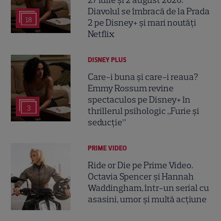
Diavolul se îmbracă de la Prada
18
2 pe Disney+ și mari noutăți
Netflix
DISNEY PLUS
Care-i buna și care-i reaua?
Emmy Rossum revine
spectaculos pe Disney+ în
3
thrillerul psihologic „Furie și
seducție”
PRIME VIDEO
Ride or Die pe Prime Video.
Octavia Spencer și Hannah
Waddingham, într-un serial cu
asasini, umor și multă acțiune