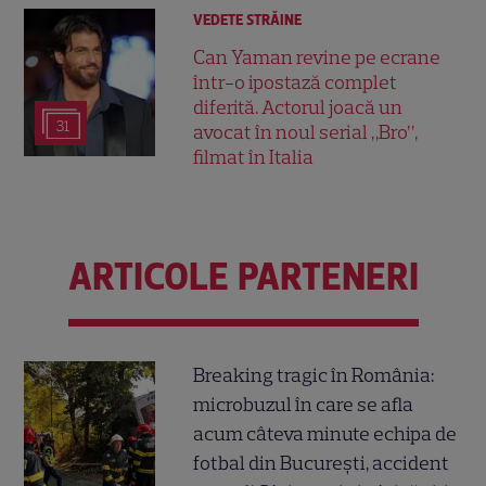
VEDETE STRĂINE
Can Yaman revine pe ecrane
într-o ipostază complet
diferită. Actorul joacă un
31
avocat în noul serial „Bro”,
filmat în Italia
ARTICOLE PARTENERI
Breaking tragic în România:
microbuzul în care se afla
acum câteva minute echipa de
fotbal din București, accident