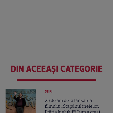
DIN ACEEAȘI CATEGORIE
ȘTIRI
25 de ani de la lansarea
filmului „Stăpânul inelelor:
Frăția Inelului”! Cum a creat