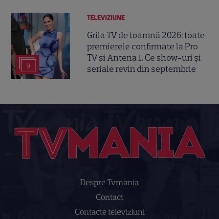
TELEVIZIUNE
Grila TV de toamnă 2026: toate
premierele confirmate la Pro
TV și Antena 1. Ce show-uri și
9
seriale revin din septembrie
Despre Tvmania
Contact
Contacte televiziuni