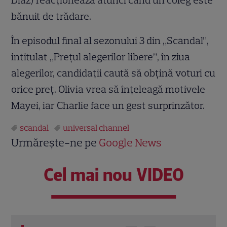
bănuit de trădare.
În episodul final al sezonului 3 din „Scandal”,
intitulat „Preţul alegerilor libere”, în ziua
alegerilor, candidaţii caută să obţină voturi cu
orice preţ. Olivia vrea să înţeleagă motivele
Mayei, iar Charlie face un gest surprinzător.
scandal
universal channel
Urmărește-ne pe
Google News
Cel mai nou VIDEO