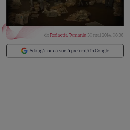
de
Redactia Tvmania
30 mai 2014, 08:38
Adaugă-ne ca sursă preferată în Google