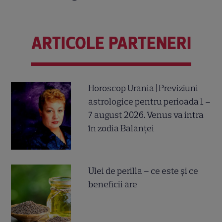
ARTICOLE PARTENERI
Horoscop Urania | Previziuni
astrologice pentru perioada 1 –
7 august 2026. Venus va intra
în zodia Balanței
Ulei de perilla – ce este și ce
beneficii are