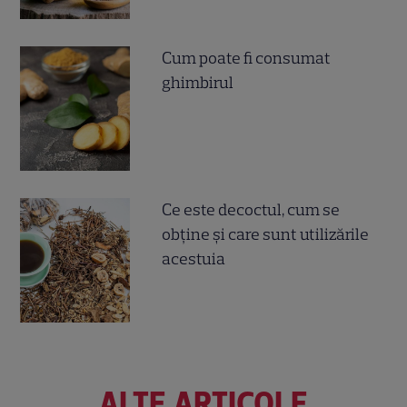
Cum poate fi consumat
ghimbirul
Ce este decoctul, cum se
obţine şi care sunt utilizările
acestuia
ALTE ARTICOLE