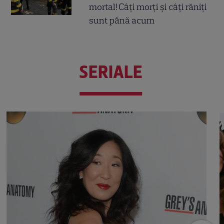
mortal! Câți morți și câți răniți
sunt până acum
SERIALE