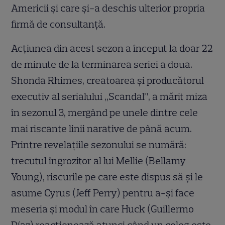
Americii şi care şi-a deschis ulterior propria
firmă de consultanţă.
Acțiunea din acest sezon a început la doar 22
de minute de la terminarea seriei a doua.
Shonda Rhimes, creatoarea şi producătorul
executiv al serialului „Scandal”, a mărit miza
în sezonul 3, mergând pe unele dintre cele
mai riscante linii narative de până acum.
Printre revelaţiile sezonului se numără:
trecutul îngrozitor al lui Mellie (Bellamy
Young), riscurile pe care este dispus să şi le
asume Cyrus (Jeff Perry) pentru a-şi face
meseria şi modul în care Huck (Guillermo
Díaz) reacţionează atunci când un coleg este