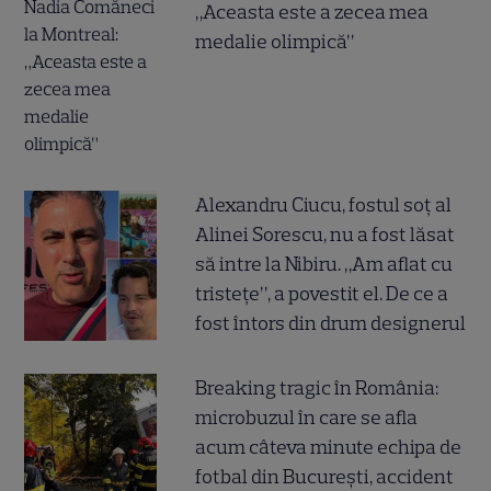
„Aceasta este a zecea mea
medalie olimpică”
Alexandru Ciucu, fostul soț al
Alinei Sorescu, nu a fost lăsat
să intre la Nibiru. „Am aflat cu
tristețe”, a povestit el. De ce a
fost întors din drum designerul
Breaking tragic în România:
microbuzul în care se afla
acum câteva minute echipa de
fotbal din București, accident