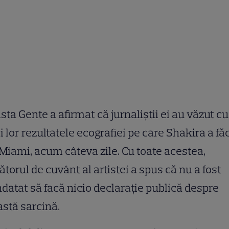
sta Gente a afirmat că jurnaliștii ei au văzut cu
i lor rezultatele ecografiei pe care Shakira a fă
 Miami, acum câteva zile. Cu toate acestea,
ătorul de cuvânt al artistei a spus că nu a fost
atat să facă nicio declarație publică despre
stă sarcină.