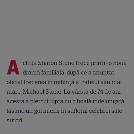
A
ctrița Sharon Stone trece printr-o nouă
dramă familială, după ce a anunțat
oficial trecerea în neființă a fratelui său mai
mare, Michael Stone. La vârsta de 74 de ani,
acesta a pierdut lupta cu o boală îndelungată,
lăsând un gol imens în sufletul celebrei sale
surori.