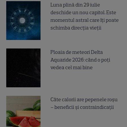
Luna plină din 29 iulie
deschide un nou capitol. Este
momentul astral care îți poate
schimba direcția vieții
Ploaia de meteori Delta
Aquaride 2026: când o poți
vedea cel mai bine
Câte calorii are pepenele roșu
– beneficii și contraindicații