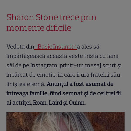
Sharon Stone trece prin
momente dificile
Vedeta din
„Basic Instinct”
a ales să
împărtășească această veste tristă cu fanii
săi de pe Instagram, printr-un mesaj scurt și
încărcat de emoție, în care îi ura fratelui său
liniștea eternă.
Anunțul a fost asumat de
întreaga familie, fiind semnat și de cei trei fii
ai actriței, Roan, Laird și Quinn.