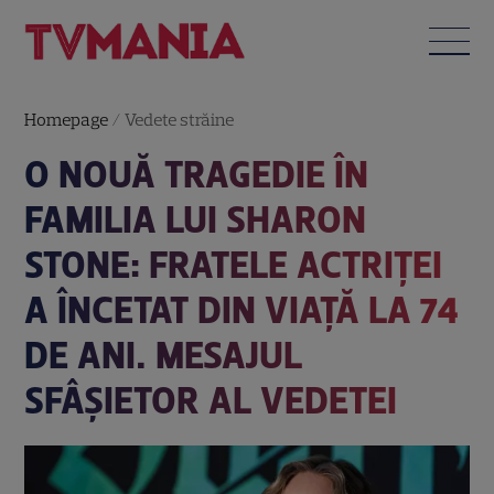
Homepage
/
Vedete străine
O NOUĂ TRAGEDIE ÎN
FAMILIA LUI SHARON
STONE: FRATELE ACTRIȚEI
A ÎNCETAT DIN VIAȚĂ LA 74
DE ANI. MESAJUL
SFÂȘIETOR AL VEDETEI