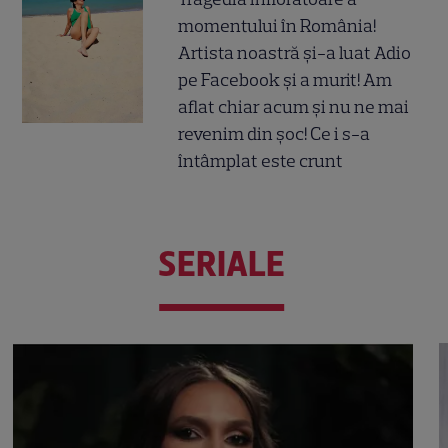
momentului în România!
Artista noastră și-a luat Adio
pe Facebook și a murit! Am
aflat chiar acum și nu ne mai
revenim din șoc! Ce i s-a
întâmplat este crunt
SERIALE