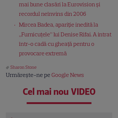
mai bune clasări la Eurovision și
recordul neînvins din 2006
Mircea Badea, apariție inedită la
„Furnicuțele” lui Denise Rifai. A intrat
într-o cadă cu gheață pentru o
provocare extremă
Sharon Stone
Urmărește-ne pe
Google News
Cel mai nou VIDEO