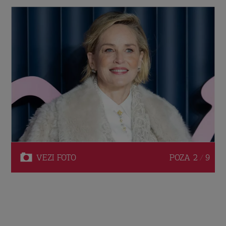
VEZI
FOTO
POZA
2 / 9