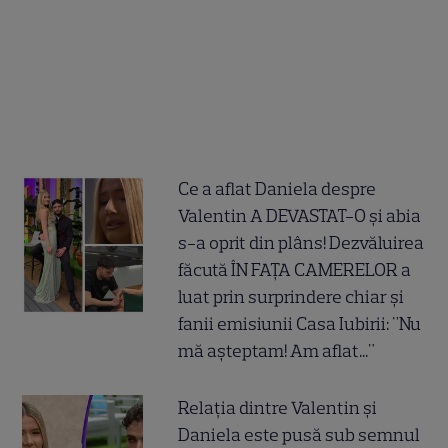
Ce a aflat Daniela despre
Valentin A DEVASTAT-O și abia
s-a oprit din plâns! Dezvăluirea
făcută ÎN FAȚA CAMERELOR a
luat prin surprindere chiar și
fanii emisiunii Casa Iubirii: "Nu
mă așteptam! Am aflat..."
Relația dintre Valentin și
Daniela este pusă sub semnul