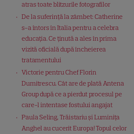
atras toate blitzurile fotografilor
De la suferință la zâmbet: Catherine
s-a întors în Italia pentru a celebra
educația. Ce ținută a ales în prima
vizită oficială după încheierea
tratamentului
Victorie pentru Chef Florin
Dumitrescu. Cât are de plată Antena
Group după ce a pierdut procesul pe
care-l intentase fostului angajat
Paula Seling, Trăistariu și Luminița
Anghel au cucerit Europa! Topul celor