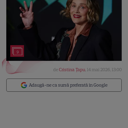
9
de
Cristina Țapu
,
14 mai 2026, 13:00
Adaugă-ne ca sursă preferată în Google