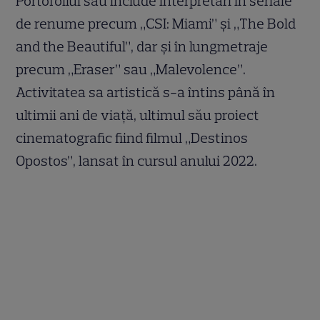
Portofoliul său include interpretări în seriale
de renume precum „CSI: Miami” și „The Bold
and the Beautiful”, dar și în lungmetraje
precum „Eraser” sau „Malevolence”.
Activitatea sa artistică s-a întins până în
ultimii ani de viață, ultimul său proiect
cinematografic fiind filmul „Destinos
Opostos”, lansat în cursul anului 2022.