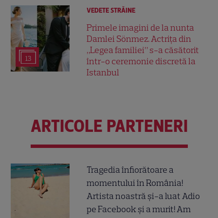
VEDETE STRĂINE
Primele imagini de la nunta
Damlei Sönmez. Actrița din
„Legea familiei” s-a căsătorit
13
într-o ceremonie discretă la
Istanbul
ARTICOLE PARTENERI
Tragedia înfiorătoare a
momentului în România!
Artista noastră și-a luat Adio
pe Facebook și a murit! Am