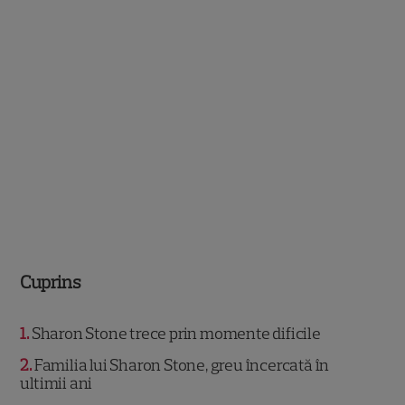
Cuprins
1
Sharon Stone trece prin momente dificile
2
Familia lui Sharon Stone, greu încercată în
ultimii ani