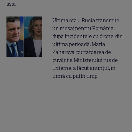
Ultima oră / Rusia transmite
un mesaj pentru România,
după incidentele cu drone, din
ultima perioadă. Maria
Zaharova, purtătoarea de
cuvânt a Ministerului rus de
Externe, a făcut anunțul, în
urmă cu puțin timp