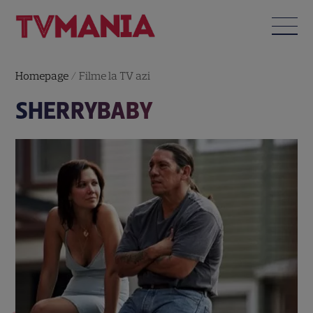
Homepage
/
Filme la TV azi
SHERRYBABY