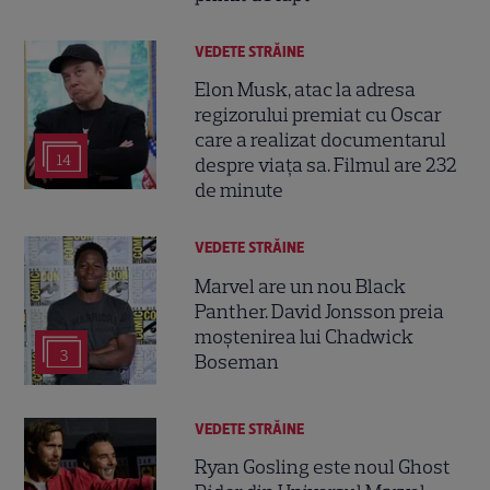
VEDETE STRĂINE
Elon Musk, atac la adresa
regizorului premiat cu Oscar
care a realizat documentarul
14
despre viața sa. Filmul are 232
de minute
VEDETE STRĂINE
Marvel are un nou Black
Panther. David Jonsson preia
moștenirea lui Chadwick
3
Boseman
VEDETE STRĂINE
Ryan Gosling este noul Ghost