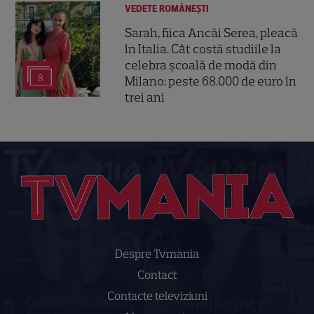
VEDETE ROMÂNEŞTI
Sarah, fiica Ancăi Serea, pleacă
în Italia. Cât costă studiile la
celebra școală de modă din
8
Milano: peste 68.000 de euro în
trei ani
Despre Tvmania
Contact
Contacte televiziuni