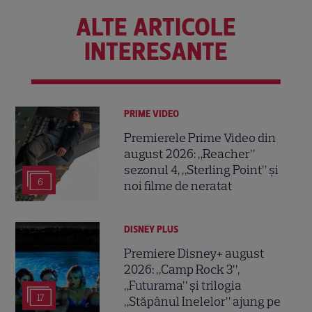
ALTE ARTICOLE
INTERESANTE
PRIME VIDEO
Premierele Prime Video din
august 2026: „Reacher”
sezonul 4, „Sterling Point” și
6
noi filme de neratat
DISNEY PLUS
Premiere Disney+ august
2026: „Camp Rock 3”,
„Futurama” și trilogia
17
„Stăpânul Inelelor” ajung pe