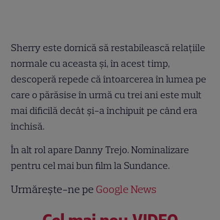
Sherry este dornică să restabilească relaţiile
normale cu aceasta şi, în acest timp,
descoperă repede că întoarcerea în lumea pe
care o părăsise în urmă cu trei ani este mult
mai dificilă decât şi-a închipuit pe când era
închisă.
În alt rol apare Danny Trejo. Nominalizare
pentru cel mai bun film la Sundance.
Urmărește-ne pe
Google News