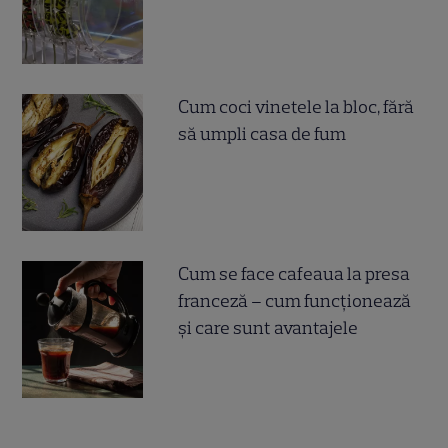
Cum coci vinetele la bloc, fără
să umpli casa de fum
Cum se face cafeaua la presa
franceză – cum funcționează
și care sunt avantajele