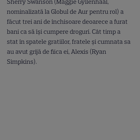
Sherry Swanson (Maggie Gyllenhaal,
nominalizată la Globul de Aur pentru rol) a
făcut trei ani de închisoare deoarece a furat
bani ca să îşi cumpere droguri. Cât timp a
stat în spatele gratiilor, fratele şi cumnata sa
au avut grijă de fiica ei, Alexis (Ryan
Simpkins).