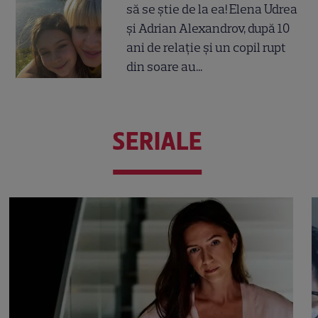
să se știe de la ea! Elena Udrea
și Adrian Alexandrov, după 10
ani de relație și un copil rupt
din soare au...
SERIALE