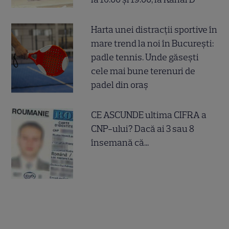
Harta unei distracții sportive în
mare trend la noi în București:
padle tennis. Unde găsești
cele mai bune terenuri de
padel din oraș
CE ASCUNDE ultima CIFRA a
CNP-ului? Dacă ai 3 sau 8
însemană că...