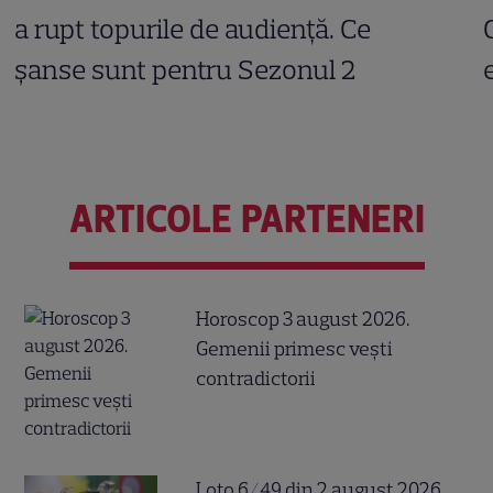
a rupt topurile de audiență. Ce
șanse sunt pentru Sezonul 2
ARTICOLE PARTENERI
Horoscop 3 august 2026.
Gemenii primesc vești
contradictorii
Loto 6/49 din 2 august 2026.