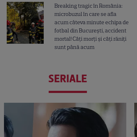
Breaking tragic în România:
microbuzul în care se afla
acum câteva minute echipa de
fotbal din București, accident
mortal! Câți morți și câți răniți
sunt până acum
SERIALE