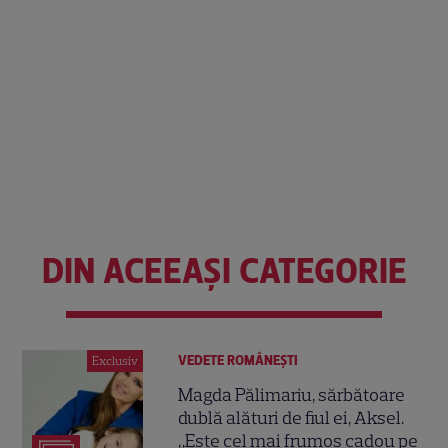
DIN ACEEAȘI CATEGORIE
VEDETE ROMÂNEŞTI
Exclusiv
Magda Pălimariu, sărbătoare
dublă alături de fiul ei, Aksel.
„Este cel mai frumos cadou pe