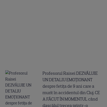
Profesorul Raisei DEZVĂLUIE
UN DETALIU EMOȚIONANT
despre fetița de 9 ani care a
murit în accidentul din Cluj. CE
A FĂCUT ÎN MOMENTUL când
dascălul trecea printr-o