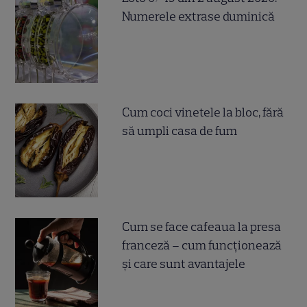
Numerele extrase duminică
Cum coci vinetele la bloc, fără
să umpli casa de fum
Cum se face cafeaua la presa
franceză – cum funcționează
și care sunt avantajele