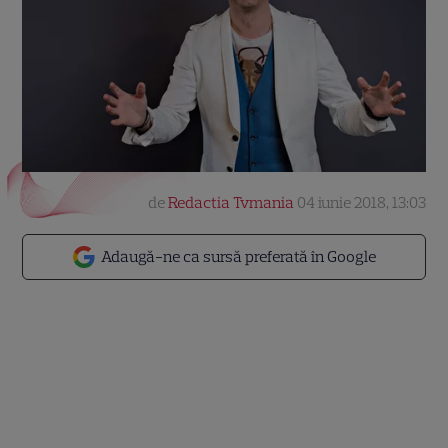
de
Redactia Tvmania
04 iunie 2018, 13:03
Adaugă-ne ca sursă preferată în Google