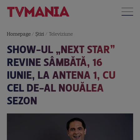
Homepage
/
Știri
/
Televiziune
SHOW-UL „NEXT STAR”
REVINE SÂMBĂTĂ, 16
IUNIE, LA ANTENA 1, CU
CEL DE-AL NOUĂLEA
SEZON