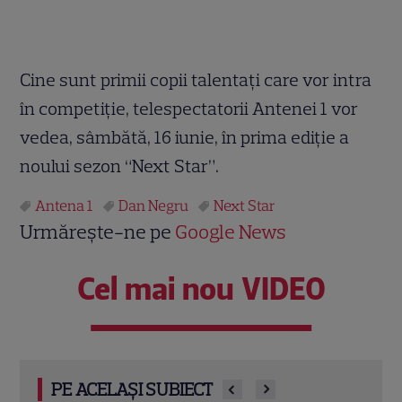
Cine sunt primii copii talentați care vor intra
în competiție, telespectatorii Antenei 1 vor
vedea, sâmbătă, 16 iunie, în prima ediție a
noului sezon “Next Star”.
Antena 1
Dan Negru
Next Star
Urmărește-ne pe
Google News
Cel mai nou VIDEO
PE ACELAȘI SUBIECT