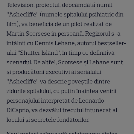
Television, proiectul, deocamdată numit
”Ashecliffe” (numele spitalului psihiatric din
film), va beneficia de un pilot realizat de
Martin Scorsese în persoană. Regizorul s-a
întâlnit cu Dennis Lehane, autorul bestseller-
ului ”Shutter Island”, în timp ce definitiva
scenariul. De altfel, Scorsese și Lehane sunt
și producătorii executivi ai serialului.
”Ashecliffe” va descrie poveștile dintre
zidurile spitalului, cu puțin înaintea venirii
personajului interpretat de Leonardo
DiCaprio, va dezvălui trecutul întunecat al
locului și secretele fondatorilor.
Noul proiect reînnoadă colaborarea dintre