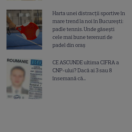
Harta unei distracții sportive în
mare trend la noi în București:
padle tennis. Unde găsești
cele mai bune terenuri de
padel din oraș
CE ASCUNDE ultima CIFRA a
CNP-ului? Dacă ai 3 sau 8
însemană că...