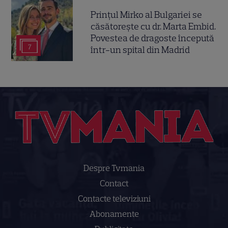
Prințul Mirko al Bulgariei se
căsătorește cu dr. Marta Embid.
Povestea de dragoste începută
7
într-un spital din Madrid
Despre Tvmania
Contact
Contacte televiziuni
Abonamente