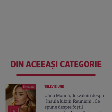
DIN ACEEAȘI CATEGORIE
TELEVIZIUNE
Exclusiv
Oana Monea, dezvăluiri despre
„Insula Iubirii: Reuniuni”. Ce
spune despre foștii
16