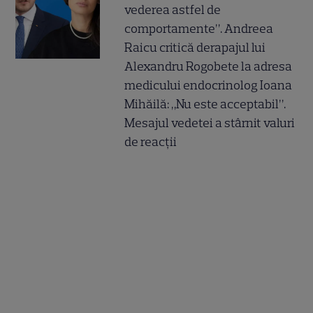
vederea astfel de
comportamente”. Andreea
Raicu critică derapajul lui
Alexandru Rogobete la adresa
medicului endocrinolog Ioana
Mihăilă: „Nu este acceptabil”.
Mesajul vedetei a stârnit valuri
de reacții