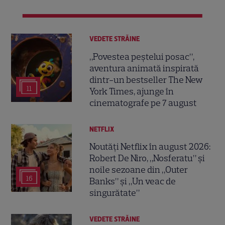
VEDETE STRĂINE
„Povestea peștelui posac”,
aventura animată inspirată
dintr-un bestseller The New
11
York Times, ajunge în
cinematografe pe 7 august
NETFLIX
Noutăți Netflix în august 2026:
Robert De Niro, „Nosferatu” și
noile sezoane din „Outer
16
Banks” și „Un veac de
singurătate”
VEDETE STRĂINE