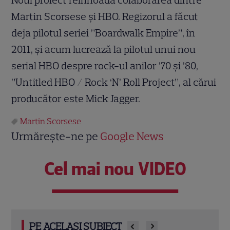
Martin Scorsese și HBO. Regizorul a făcut
deja pilotul seriei ”Boardwalk Empire”, în
2011, și acum lucrează la pilotul unui nou
serial HBO despre rock-ul anilor ’70 și ’80,
”Untitled HBO / Rock ‘N’ Roll Project”, al cărui
producător este Mick Jagger.
Martin Scorsese
Urmărește-ne pe
Google News
Cel mai nou VIDEO
PE ACELAȘI SUBIECT