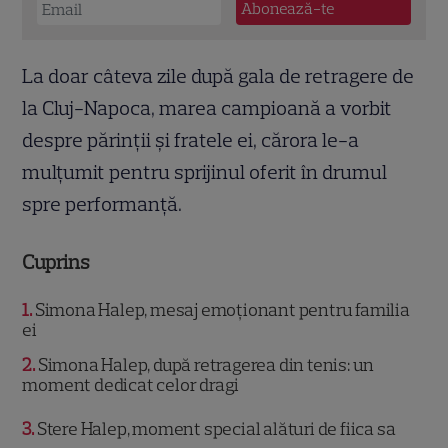
La doar câteva zile după gala de retragere de
la Cluj-Napoca, marea campioană a vorbit
despre părinții și fratele ei, cărora le-a
mulțumit pentru sprijinul oferit în drumul
spre performanță.
Cuprins
1
Simona Halep, mesaj emoționant pentru familia
ei
2
Simona Halep, după retragerea din tenis: un
moment dedicat celor dragi
3
Stere Halep, moment special alături de fiica sa