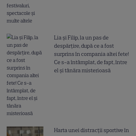
Lia și Filip, la un pas de
despărțire, după ce a fost
surprins în compania altei fete!
Ce s-a întâmplat, de fapt, între
el și tânăra misterioasă
Harta unei distracții sportive în