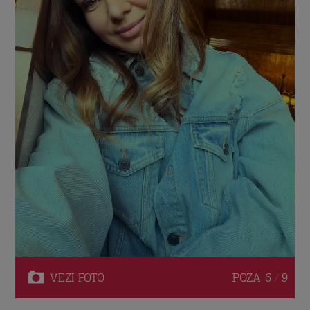
VEZI
FOTO
POZA
6 / 9