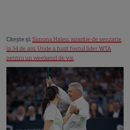
Citește și:
Simona Halep, apariție de senzație
la 34 de ani. Unde a fugit fostul lider WTA
pentru un weekend de vis