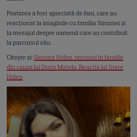
Postarea a fost apreciată de fani, care au
reacționat la imaginile cu familia Simonei și
la mesajul despre oamenii care au contribuit
la parcursul său.
Citește și:
Simona Halep, tensiuni în familie
din cauza lui Dorin Mateiu. Reacția lui Stere
Halep