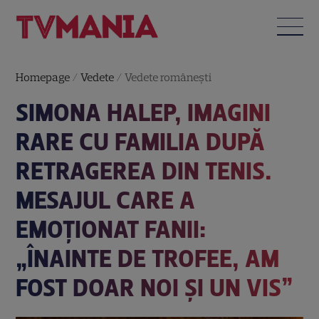
Homepage
/
Vedete
/
Vedete româneşti
SIMONA HALEP, IMAGINI
RARE CU FAMILIA DUPĂ
RETRAGEREA DIN TENIS.
MESAJUL CARE A
EMOȚIONAT FANII:
„ÎNAINTE DE TROFEE, AM
FOST DOAR NOI ȘI UN VIS”