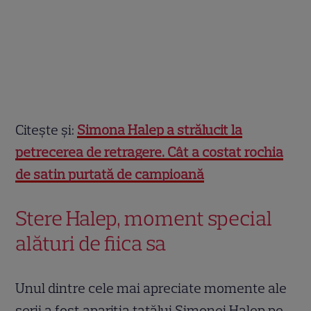
Citește și:
Simona Halep a strălucit la
petrecerea de retragere. Cât a costat rochia
de satin purtată de campioană
Stere Halep, moment special
alături de fiica sa
Unul dintre cele mai apreciate momente ale
serii a fost apariția tatălui Simonei Halep pe