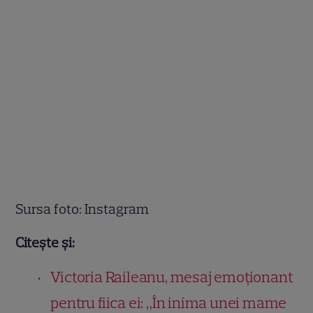
Sursa foto: Instagram
Citește și:
Victoria Raileanu, mesaj emoționant
pentru fiica ei: „În inima unei mame