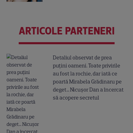
ARTICOLE PARTENERI
Detaliul observat de prea
puțini oameni. Toate privirile
au fost la rochie, dar iată ce
poartă Mirabela Grădinaru pe
deget... Nicușor Dan a încercat
să acopere secretul