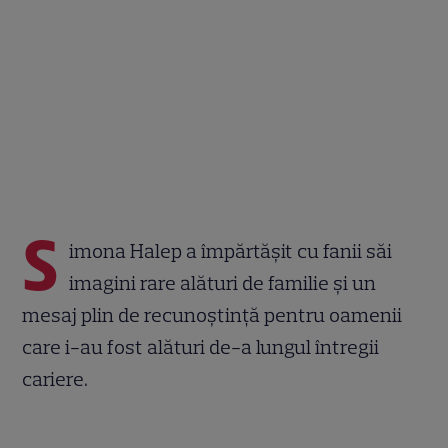
S
imona Halep a împărtășit cu fanii săi
imagini rare alături de familie și un
mesaj plin de recunoștință pentru oamenii
care i-au fost alături de-a lungul întregii
cariere.