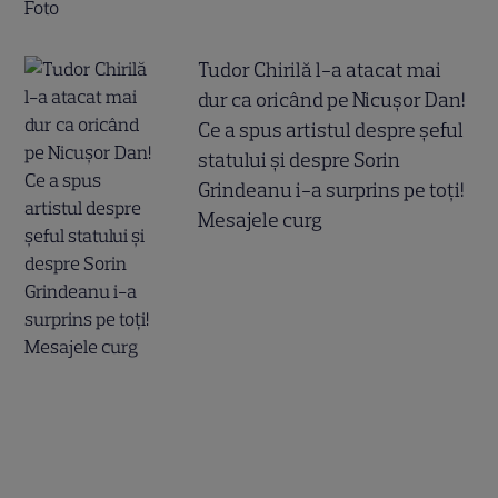
Tudor Chirilă l-a atacat mai
dur ca oricând pe Nicușor Dan!
Ce a spus artistul despre șeful
statului și despre Sorin
Grindeanu i-a surprins pe toți!
Mesajele curg