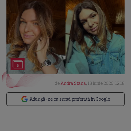
9
de
Andra Stana
,
18 iunie 2026, 12:18
Adaugă-ne ca sursă preferată în Google