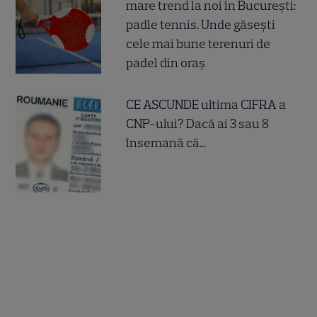
mare trend la noi în București:
padle tennis. Unde găsești
cele mai bune terenuri de
padel din oraș
CE ASCUNDE ultima CIFRA a
CNP-ului? Dacă ai 3 sau 8
însemană că...