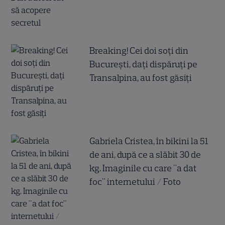
Breaking! Cei doi soți din
București, dați dispăruți pe
Transalpina, au fost găsiți
Gabriela Cristea, în bikini la 51
de ani, după ce a slăbit 30 de
kg. Imaginile cu care "a dat
foc" internetului / Foto