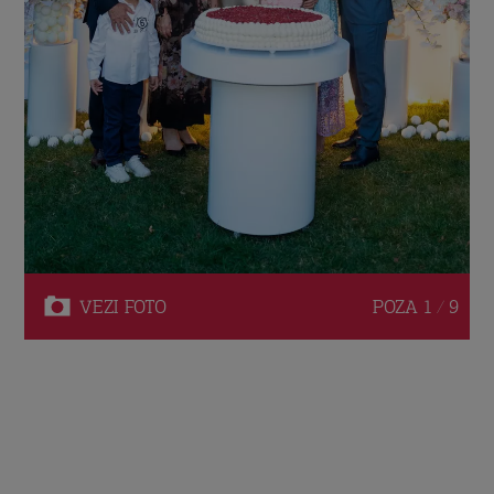
VEZI
FOTO
POZA
1 / 9