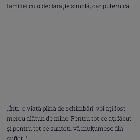
familiei cu o declarație simplă, dar puternică.
„Într-o viață plină de schimbări, voi ați fost
mereu alături de mine. Pentru tot ce ați făcut
și pentru tot ce sunteți, vă mulțumesc din
suflet.”