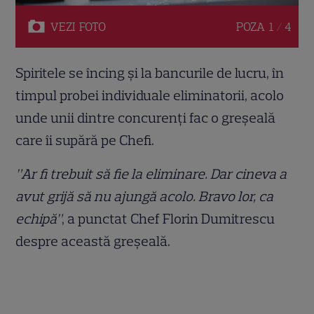
VEZI
FOTO
POZA
1 / 4
Spiritele se încing și la bancurile de lucru, în
timpul probei individuale eliminatorii, acolo
unde unii dintre concurenți fac o greșeală
care îi supără pe Chefi.
”Ar fi trebuit să fie la eliminare. Dar cineva a
avut grijă să nu ajungă acolo. Bravo lor, ca
echipă”
, a punctat Chef Florin Dumitrescu
despre această greșeală.