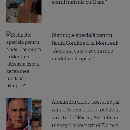
starul mai mic cu 11 ani”
Distincție specială pentru
Nadia Comăneci la Montreal:
„Aceasta este a zecea mea
medalie olimpică”
Alexandru Ciucu, fostul soț al
Alinei Sorescu, nu a fost lăsat
să intre la Nibiru. „Am aflat cu
tristețe”, a povestit el. De ce a