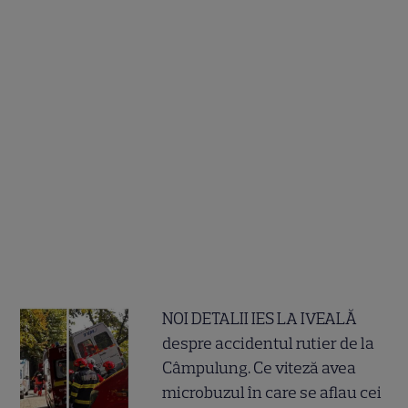
NOI DETALII IES LA IVEALĂ
despre accidentul rutier de la
Câmpulung. Ce viteză avea
microbuzul în care se aflau cei