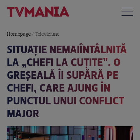
Homepage
/
Televiziune
SITUAȚIE NEMAIÎNTÂLNITĂ
LA „CHEFI LA CUȚITE”. O
GREȘEALĂ ÎI SUPĂRĂ PE
CHEFI, CARE AJUNG ÎN
PUNCTUL UNUI CONFLICT
MAJOR