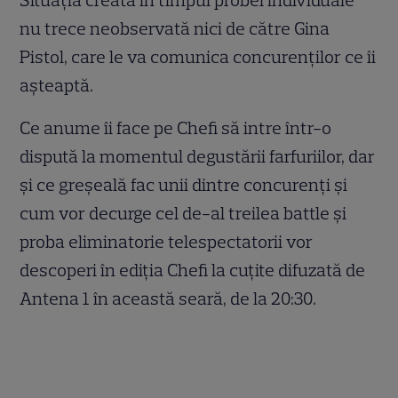
nu trece neobservată nici de către Gina
Pistol, care le va comunica concurenților ce îi
așteaptă.
Ce anume îi face pe Chefi să intre într-o
dispută la momentul degustării farfuriilor, dar
și ce greșeală fac unii dintre concurenți și
cum vor decurge cel de-al treilea battle și
proba eliminatorie telespectatorii vor
descoperi în ediția Chefi la cuțite difuzată de
Antena 1 în această seară, de la 20:30.