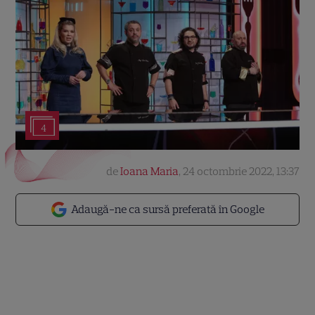
4
de
Ioana Maria
,
24 octombrie 2022, 13:37
Adaugă-ne ca sursă preferată în Google