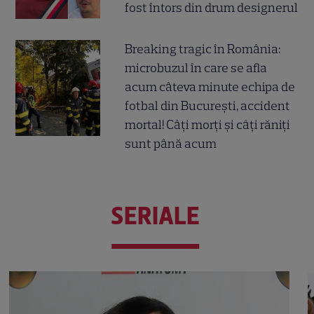
fost întors din drum designerul
Breaking tragic în România:
microbuzul în care se afla
acum câteva minute echipa de
fotbal din București, accident
mortal! Câți morți și câți răniți
sunt până acum
SERIALE