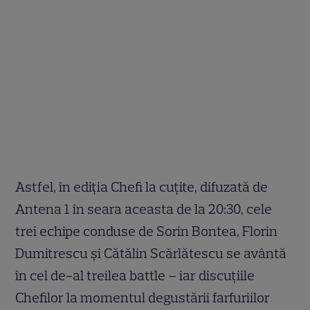
Astfel, în ediția Chefi la cuțite, difuzată de
Antena 1 în seara aceasta de la 20:30, cele
trei echipe conduse de Sorin Bontea, Florin
Dumitrescu și Cătălin Scărlătescu se avântă
în cel de-al treilea battle – iar discuțiile
Chefilor la momentul degustării farfuriilor