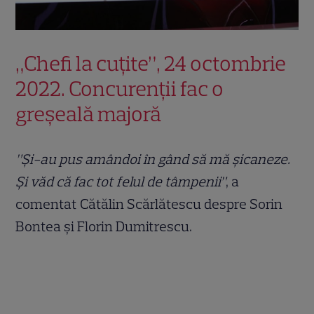
„Chefi la cuțite”, 24 octombrie
2022. Concurenții fac o
greșeală majoră
”Și-au pus amândoi în gând să mă șicaneze.
Și văd că fac tot felul de tâmpenii”
, a
comentat Cătălin Scărlătescu despre Sorin
Bontea și Florin Dumitrescu.