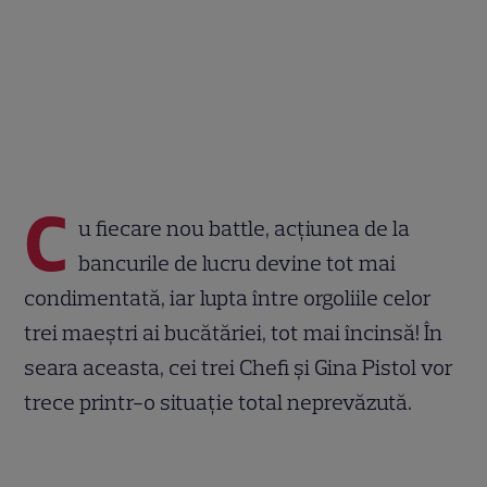
C
u fiecare nou battle, acțiunea de la
bancurile de lucru devine tot mai
condimentată, iar lupta între orgoliile celor
trei maeștri ai bucătăriei, tot mai încinsă! În
seara aceasta, cei trei Chefi și Gina Pistol vor
trece printr-o situație total neprevăzută.