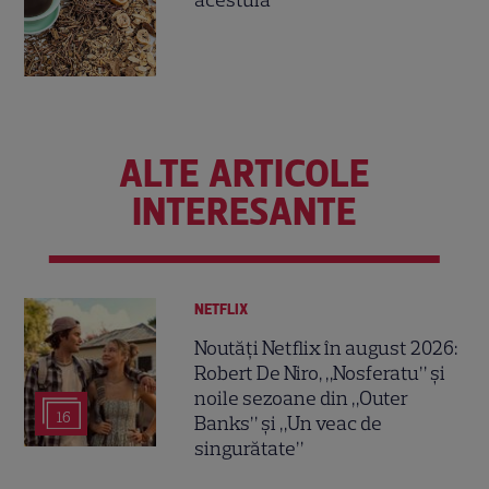
acestuia
ALTE ARTICOLE
INTERESANTE
NETFLIX
Noutăți Netflix în august 2026:
Robert De Niro, „Nosferatu” și
noile sezoane din „Outer
16
Banks” și „Un veac de
singurătate”