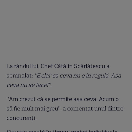
La rândul lui, Chef Cătălin Scărlătescu a
semnalat:
”E clar că ceva nu e în regulă. Așa
ceva nu se face!”
.
”Am crezut că se permite așa ceva. Acum o
să fie mult mai greu”, a comentat unul dintre
concurenți.
Situația creată în timpul probei individuale