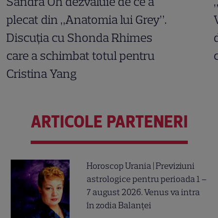
Sandra Oh dezvăluie de ce a
plecat din „Anatomia lui Grey”.
Discuția cu Shonda Rhimes
care a schimbat totul pentru
Cristina Yang
ARTICOLE PARTENERI
Horoscop Urania | Previziuni
astrologice pentru perioada 1 –
7 august 2026. Venus va intra
în zodia Balanței