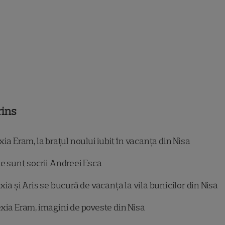
rins
ia Eram, la brațul noului iubit în vacanța din Nisa
e sunt socrii Andreei Esca
xia și Aris se bucură de vacanța la vila bunicilor din Nisa
xia Eram, imagini de poveste din Nisa