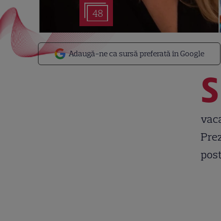
48
Adaugă-ne ca sursă preferată în Google
S
vaca
Prez
post