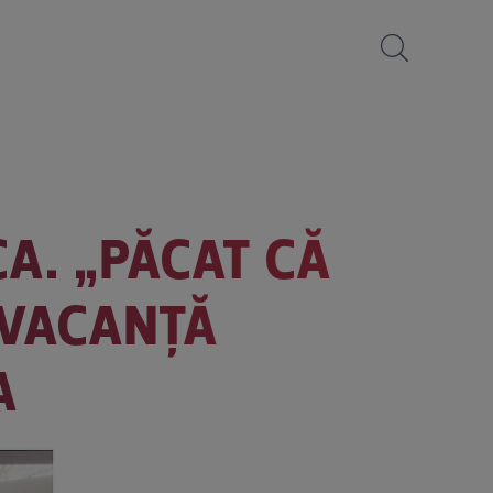
CA. „PĂCAT CĂ
, VACANȚĂ
A