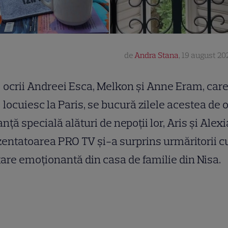
de
Andra Stana
,
19 august 202
ocrii Andreei Esca, Melkon și Anne Eram, car
locuiesc la Paris, se bucură zilele acestea de 
nță specială alături de nepoții lor, Aris și Alexi
entatoarea PRO TV și-a surprins urmăritorii c
are emoționantă din casa de familie din Nisa.