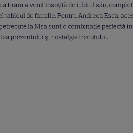
ia Eram a venit însoțită de iubitul său, comple
el tabloul de familie. Pentru Andreea Esca, ace
 petrecute la Nisa sunt o combinație perfectă în
ștea prezentului și nostalgia trecutului.