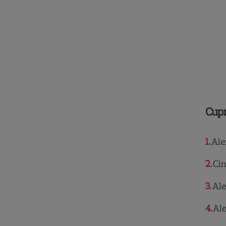
Cup
1
Alex
2
Cin
3
Ale
4
Ale