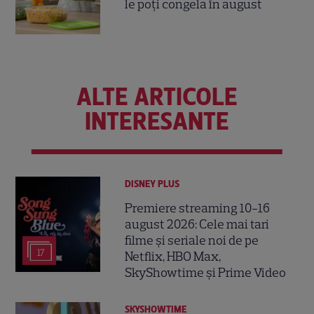
le poți congela în august
ALTE ARTICOLE
INTERESANTE
DISNEY PLUS
Premiere streaming 10-16
august 2026: Cele mai tari
filme și seriale noi de pe
17
Netflix, HBO Max,
SkyShowtime și Prime Video
SKYSHOWTIME