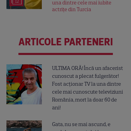
12
una dintre cele mai iubite
actrițe din Turcia
ARTICOLE PARTENERI
ULTIMA ORĂ! Încă un afacerist
cunoscut a plecat fulgerător!
Fost acționar TV la una dintre
cele mai cunoscute televiziuni
România, mort la doar 60 de
ani!
Gata, nu se mai ascund, e