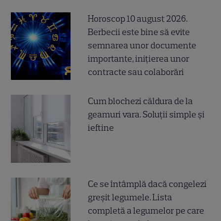
Horoscop 10 august 2026.
Berbecii este bine să evite
semnarea unor documente
importante, inițierea unor
contracte sau colaborări
Cum blochezi căldura de la
geamuri vara. Soluții simple și
ieftine
Ce se întâmplă dacă congelezi
greșit legumele. Lista
completă a legumelor pe care