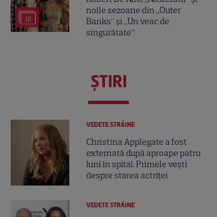
noile sezoane din „Outer
16
Banks” și „Un veac de
singurătate”
ŞTIRI
VEDETE STRĂINE
Christina Applegate a fost
externată după aproape patru
luni în spital. Primele vești
despre starea actriței
VEDETE STRĂINE