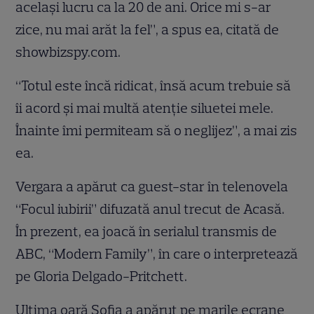
acelaşi lucru ca la 20 de ani. Orice mi s-ar
zice, nu mai arăt la fel”, a spus ea, citată de
showbizspy.com.
“Totul este încă ridicat, însă acum trebuie să
îi acord şi mai multă atenţie siluetei mele.
Înainte îmi permiteam să o neglijez”, a mai zis
ea.
Vergara a apărut ca guest-star în telenovela
“Focul iubirii” difuzată anul trecut de Acasă.
În prezent, ea joacă în serialul transmis de
ABC, “Modern Family”, în care o interpretează
pe Gloria Delgado-Pritchett.
Ultima oară Sofia a apărut pe marile ecrane