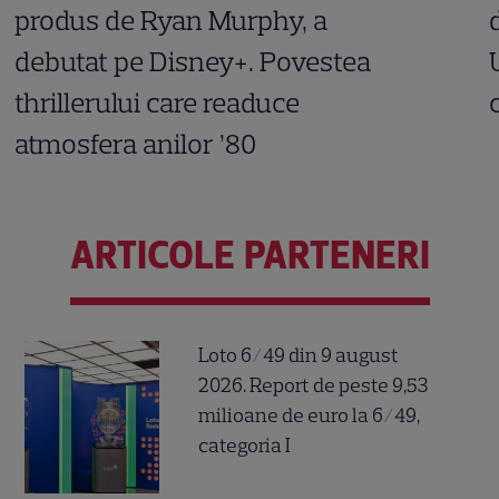
produs de Ryan Murphy, a
debutat pe Disney+. Povestea
thrillerului care readuce
atmosfera anilor ’80
ARTICOLE PARTENERI
Loto 6/49 din 9 august
2026. Report de peste 9,53
milioane de euro la 6/49,
categoria I