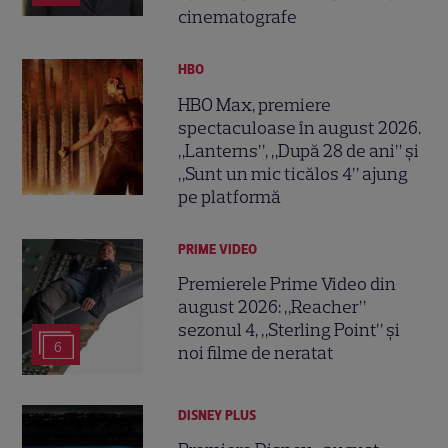
cinematografe
HBO
HBO Max, premiere
spectaculoase în august 2026.
„Lanterns”, „După 28 de ani” și
„Sunt un mic ticălos 4” ajung
pe platformă
PRIME VIDEO
Premierele Prime Video din
august 2026: „Reacher”
sezonul 4, „Sterling Point” și
6
noi filme de neratat
DISNEY PLUS