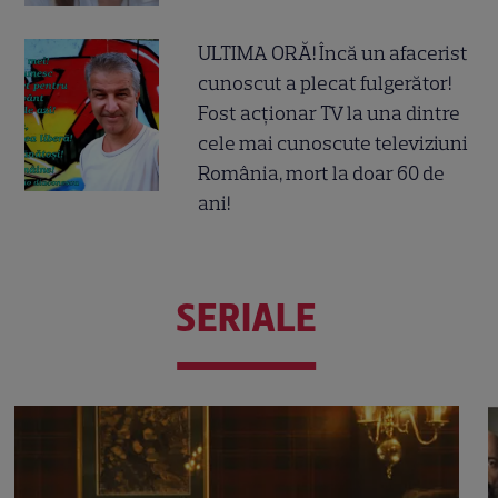
ULTIMA ORĂ! Încă un afacerist
cunoscut a plecat fulgerător!
Fost acționar TV la una dintre
cele mai cunoscute televiziuni
România, mort la doar 60 de
ani!
SERIALE