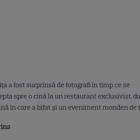
ița a fost surprinsă de fotografi în timp ce se
epta spre o cină la un restaurant exclusivist, d
lină în care a bifat și un eveniment monden de 
rins