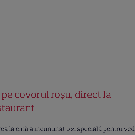
 pe covorul roșu, direct la
staurant
rea la cină a încununat o zi specială pentru ved