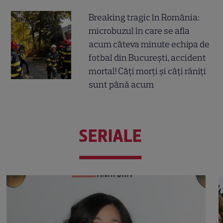
Breaking tragic în România:
microbuzul în care se afla
acum câteva minute echipa de
fotbal din București, accident
mortal! Câți morți și câți răniți
sunt până acum
SERIALE