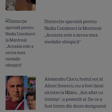
Distincție specială pentru
Nadia Comăneci la Montreal:
„Aceasta este a zecea mea
medalie olimpică”
Alexandru Ciucu, fostul soț al
Alinei Sorescu, nu a fost lăsat
să intre la Nibiru. „Am aflat cu
tristețe”, a povestit el. De ce a
fost întors din drum designerul