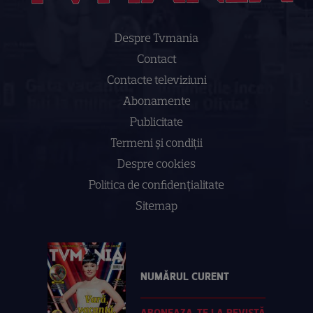
Despre Tvmania
Contact
Contacte televiziuni
Abonamente
Publicitate
Termeni și condiții
Despre cookies
Politica de confidenţialitate
Sitemap
NUMĂRUL CURENT
ABONEAZA-TE LA REVISTĂ