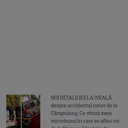
NOI DETALII IES LA IVEALĂ
despre accidentul rutier de la
Câmpulung. Ce viteză avea
microbuzul în care se aflau cei