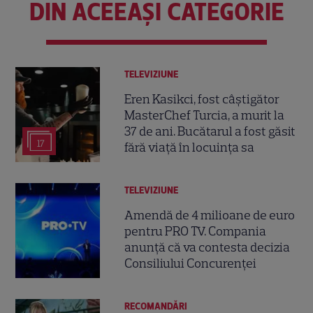
DIN ACEEAȘI CATEGORIE
TELEVIZIUNE
Eren Kasikci, fost câștigător
MasterChef Turcia, a murit la
37 de ani. Bucătarul a fost găsit
17
fără viață în locuința sa
TELEVIZIUNE
Amendă de 4 milioane de euro
pentru PRO TV. Compania
anunță că va contesta decizia
Consiliului Concurenței
RECOMANDĂRI