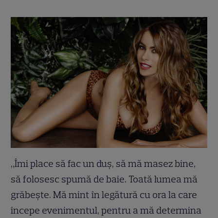
„Îmi place să fac un duş, să mă masez bine,
să folosesc spumă de baie. Toată lumea mă
grăbeşte. Mă mint în legătură cu ora la care
începe evenimentul, pentru a mă determina