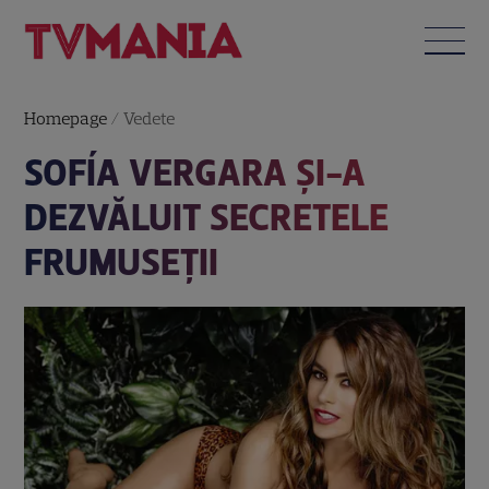
Homepage
/
Vedete
SOFÍA VERGARA ŞI-A
DEZVĂLUIT SECRETELE
FRUMUSEŢII