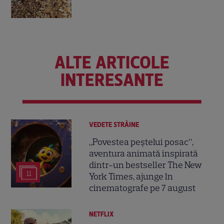
ALTE ARTICOLE
INTERESANTE
VEDETE STRĂINE
„Povestea peștelui posac”,
aventura animată inspirată
dintr-un bestseller The New
11
York Times, ajunge în
cinematografe pe 7 august
NETFLIX