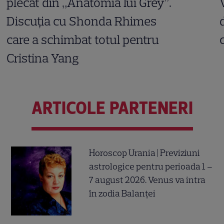
plecat din „Anatomia lui Grey”.
Discuția cu Shonda Rhimes
care a schimbat totul pentru
Cristina Yang
ARTICOLE PARTENERI
Horoscop Urania | Previziuni
astrologice pentru perioada 1 –
7 august 2026. Venus va intra
în zodia Balanței