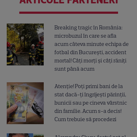
Breaking tragic în România:
microbuzul în care se afla
acum câteva minute echipa de
fotbal din București, accident
mortal! Câți morți și câți răniți
sunt până acum
Atenție! Poți primi bani de la
stat dacă-ți îngrijești părinții,
bunicii sau pe cineva vârstnic
din familie. Acum s-a decis!
Cum trebuie să procedezi