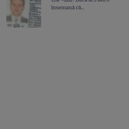
însemană că...