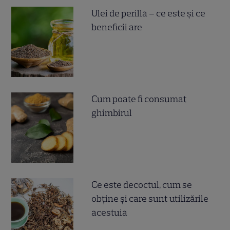
Ulei de perilla – ce este și ce
beneficii are
Cum poate fi consumat
ghimbirul
Ce este decoctul, cum se
obţine şi care sunt utilizările
acestuia