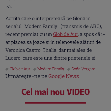
ea.
Actriţa care o interpretează pe Gloria în
serialul “Modern Family” (transmis de ABC),
recent premiat cu un
Glob de Aur
, a spus că i-
ar plăcea să joace şi în telenovele alături de
Veronica Castro, Thalia, dar mai ales de
Lucero, care este una dintre prietenele ei.
Glob de Aur
Modern Family
Sofia Vergara
Urmărește-ne pe
Google News
Cel mai nou VIDEO