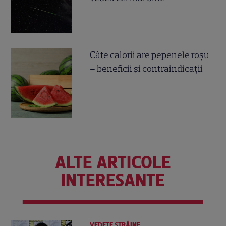
Câte calorii are pepenele roșu
– beneficii și contraindicații
ALTE ARTICOLE
INTERESANTE
VEDETE STRĂINE