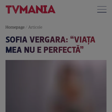
Homepage
/
Articole
SOFIA VERGARA: “VIAŢA
MEA NU E PERFECTĂ”