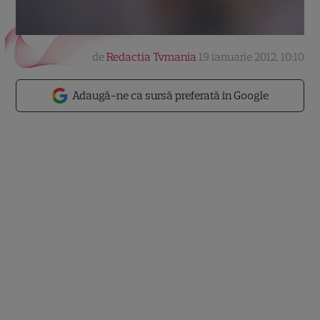
de
Redactia Tvmania
19 ianuarie 2012, 10:10
Adaugă-ne ca sursă preferată în Google