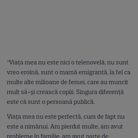
“Viaţa mea nu este nici o telenovelă, nu sunt
vreo eroină, sunt o mamă emigrantă, la fel ca
multe alte milioane de femei, care au muncit
mult să-şi crească copiii. Singura diferenţă
este că sunt o persoană publică.
Viaţa mea nu este perfectă, cum de fapt nu
este a nimănui. Am pierdut multe, am avut
probleme în familie, am avut parte de