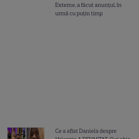
Externe, a făcut anunțul, în
urmă cu puțin timp
Ce a aflat Daniela despre