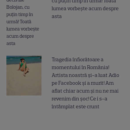
cu puțin timp în urmă! Toată
lumea vorbește acum despre
asta
Tragedia înfiorătoare a
momentului în România!
Artista noastră și-a luat Adio
pe Facebook și a murit! Am
aflat chiar acum și nu ne mai
revenim din șoc! Ce i s-a
întâmplat este crunt