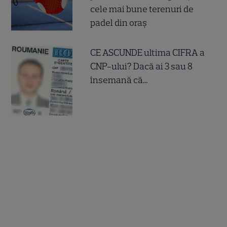
cele mai bune terenuri de
padel din oraș
CE ASCUNDE ultima CIFRA a
CNP-ului? Dacă ai 3 sau 8
însemană că...