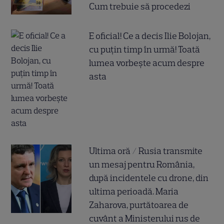
Cum trebuie să procedezi
E oficial! Ce a decis Ilie Bolojan,
cu puțin timp în urmă! Toată
lumea vorbește acum despre
asta
Ultima oră / Rusia transmite
un mesaj pentru România,
după incidentele cu drone, din
ultima perioadă. Maria
Zaharova, purtătoarea de
cuvânt a Ministerului rus de