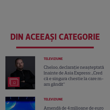
DIN ACEEAȘI CATEGORIE
TELEVIZIUNE
Cheloo, declarație neașteptată
înainte de Asia Express: „Cred
că e singura chestie la care m-
12
am gândit”
TELEVIZIUNE
Amendă de 4 milioane de euro