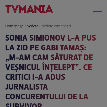
Homepage
/
Vedete
/
Vedete româneşti
SONIA SIMIONOV L-A PUS
LA ZID PE GABI TAMAȘ:
„M-AM CAM SĂTURAT DE
VEȘNICUL ÎNȚELEPT”. CE
CRITICI I-A ADUS
JURNALISTA
CONCURENTULUI DE LA
SURVIVOR