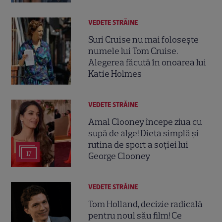
VEDETE STRĂINE
Suri Cruise nu mai folosește
numele lui Tom Cruise.
Alegerea făcută în onoarea lui
Katie Holmes
VEDETE STRĂINE
Amal Clooney începe ziua cu
supă de alge! Dieta simplă și
rutina de sport a soției lui
17
George Clooney
VEDETE STRĂINE
Tom Holland, decizie radicală
pentru noul său film! Ce