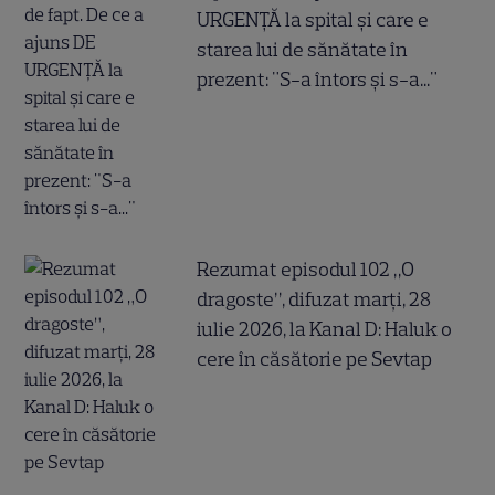
URGENȚĂ la spital și care e
starea lui de sănătate în
prezent: "S-a întors și s-a..."
Rezumat episodul 102 „O
dragoste”, difuzat marți, 28
iulie 2026, la Kanal D: Haluk o
cere în căsătorie pe Sevtap