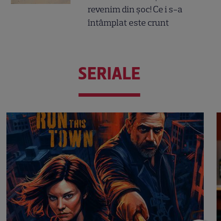
revenim din șoc! Ce i s-a
întâmplat este crunt
SERIALE