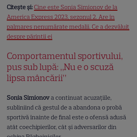
Citește și:
Cine este Sonia Simionov de la
America Express 2023, sezonul 2. Are în
palmares nenumărate medalii. Ce a dezvăluit
despre părinții ei
Comportamentul sportivului,
pus sub lupă: „Nu e o scuză
lipsa mâncării”
Sonia Simionov
a continuat acuzațiile,
subliniind că gestul de a abandona o probă
sportivă înainte de final este o ofensă adusă
atât coechipierilor, cât și adversarilor din
echipa Războinicilor.