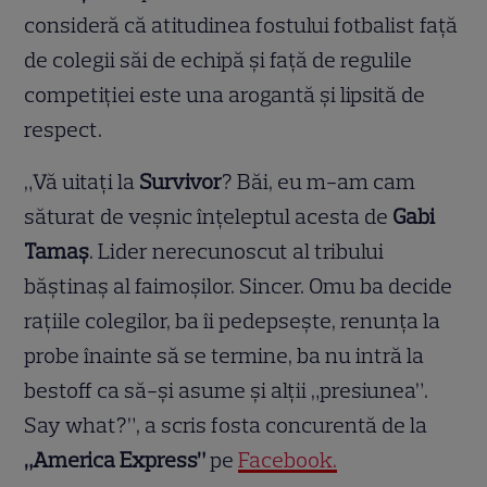
consideră că atitudinea fostului fotbalist față
de colegii săi de echipă și față de regulile
competiției este una arogantă și lipsită de
respect.
„Vă uitați la
Survivor
? Băi, eu m-am cam
săturat de veșnic înțeleptul acesta de
Gabi
Tamaș
. Lider nerecunoscut al tribului
băștinaș al faimoșilor. Sincer. Omu ba decide
rațiile colegilor, ba îi pedepsește, renunța la
probe înainte să se termine, ba nu intră la
bestoff ca să-și asume și alții „presiunea”.
Say what?”, a scris fosta concurentă de la
„America Express”
pe
Facebook.