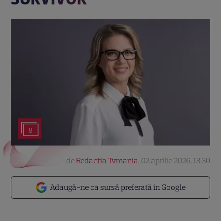
8
de
Redactia Tvmania
,
02 aprilie 2026, 13:30
Adaugă-ne ca sursă preferată în Google