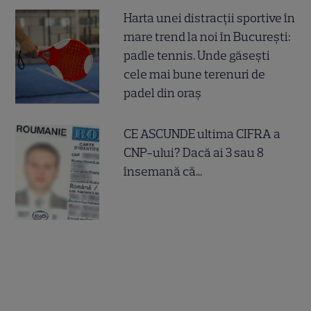
Harta unei distracții sportive în
mare trend la noi în București:
padle tennis. Unde găsești
cele mai bune terenuri de
padel din oraș
CE ASCUNDE ultima CIFRA a
CNP-ului? Dacă ai 3 sau 8
însemană că...