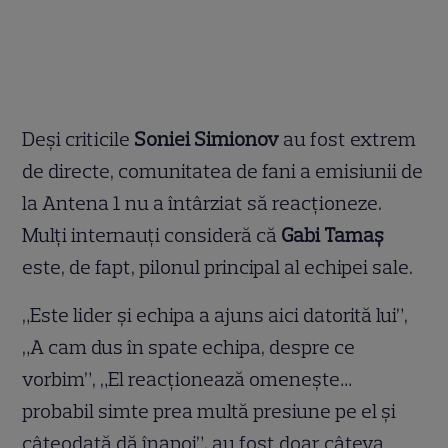
Deși criticile
Soniei Simionov
au fost extrem
de directe, comunitatea de fani a emisiunii de
la Antena 1 nu a întârziat să reacționeze.
Mulți internauți consideră că
Gabi Tamaș
este, de fapt, pilonul principal al echipei sale.
„Este lider și echipa a ajuns aici datorită lui”,
„A cam dus în spate echipa, despre ce
vorbim”, „El reacționează omenește…
probabil simte prea multă presiune pe el și
câteodată dă înapoi”, au fost doar câteva