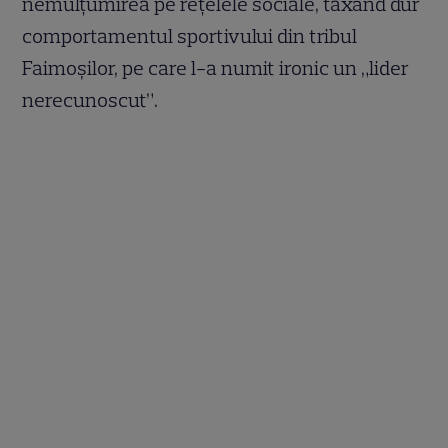
nemulțumirea pe rețelele sociale, taxând dur
comportamentul sportivului din tribul
Faimoșilor, pe care l-a numit ironic un „lider
nerecunoscut”.