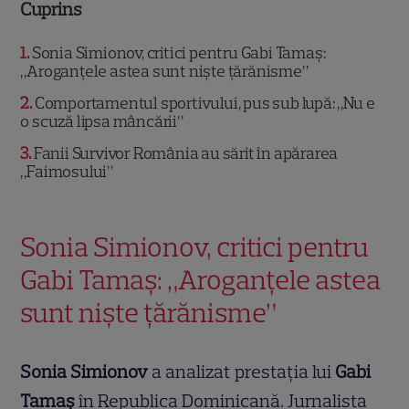
Cuprins
1
Sonia Simionov, critici pentru Gabi Tamaș:
„Aroganțele astea sunt niște țărănisme”
2
Comportamentul sportivului, pus sub lupă: „Nu e
o scuză lipsa mâncării”
3
Fanii Survivor România au sărit în apărarea
„Faimosului”
Sonia Simionov, critici pentru
Gabi Tamaș: „Aroganțele astea
sunt niște țărănisme”
Sonia Simionov
a analizat prestația lui
Gabi
Tamaș
în Republica Dominicană. Jurnalista