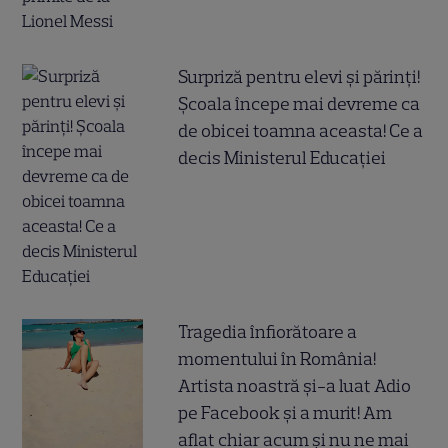
Surpriză pentru elevi și părinți!
Școala începe mai devreme ca
de obicei toamna aceasta! Ce a
decis Ministerul Educației
Tragedia înfiorătoare a
momentului în România!
Artista noastră și-a luat Adio
pe Facebook și a murit! Am
aflat chiar acum și nu ne mai