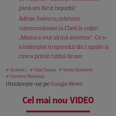
până am făcut hepatită”
Adrian Sorescu, mărturie
cutremurătoare la Chefi la cuțite:
„Mama a vrut să mă avorteze”. Ce s-
a întâmplat în episodul din 1 aprilie și
cine a primit cuțitul de aur
Antena 1
Gabi Tamaș
Sonia Simionov
Survivor România
Urmărește-ne pe
Google News
Cel mai nou VIDEO