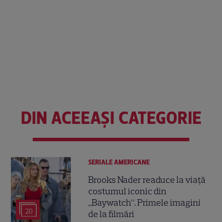
DIN ACEEAȘI CATEGORIE
SERIALE AMERICANE
Brooks Nader readuce la viață
costumul iconic din
„Baywatch”. Primele imagini
20
de la filmări