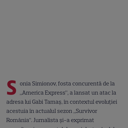
S
onia Simionov, fosta concurentă de la
„America Express”, a lansat un atac la
adresa lui Gabi Tamaș, în contextul evoluției
acestuia în actualul sezon „Survivor
România”. Jurnalista și-a exprimat