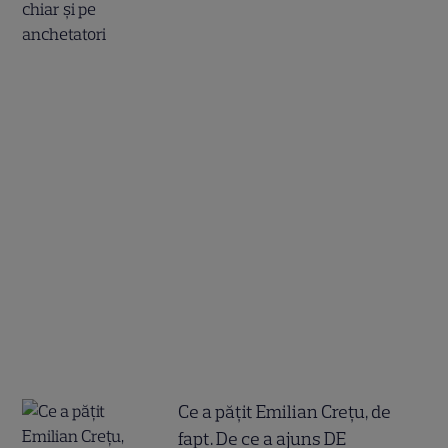
Ce a pățit Emilian Crețu, de
fapt. De ce a ajuns DE