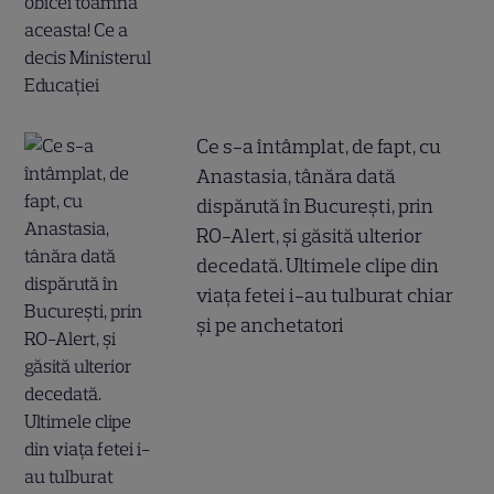
Ce s-a întâmplat, de fapt, cu
Anastasia, tânăra dată
dispărută în București, prin
RO-Alert, și găsită ulterior
decedată. Ultimele clipe din
viața fetei i-au tulburat chiar
și pe anchetatori