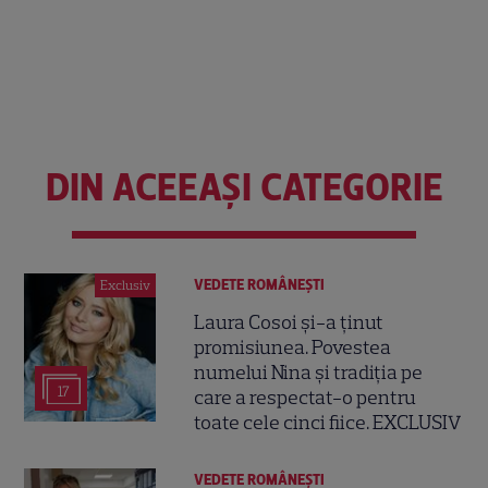
DIN ACEEAȘI CATEGORIE
VEDETE ROMÂNEŞTI
Exclusiv
Laura Cosoi și-a ținut
promisiunea. Povestea
numelui Nina și tradiția pe
17
care a respectat-o pentru
toate cele cinci fiice. EXCLUSIV
VEDETE ROMÂNEŞTI