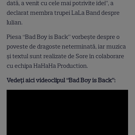
dată, a venit cu cele mai potrivite idei”, a
declarat membra trupei LaLa Band despre
Iulian.
Piesa “Bad Boy is Back” vorbeşte despre o
poveste de dragoste neterminată, iar muzica
şi textul sunt realizate de Sore în colaborare
cu echipa HaHaHa Production.
Vedeţi aici videoclipul “Bad Boy is Back”: