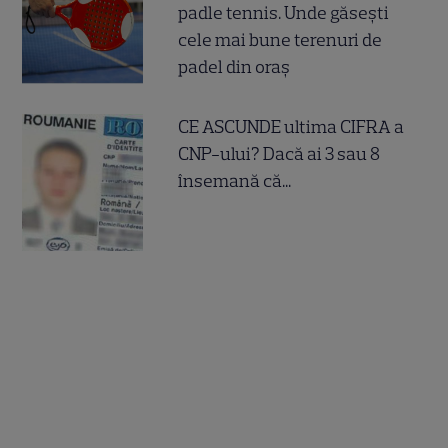
padle tennis. Unde găsești
cele mai bune terenuri de
padel din oraș
CE ASCUNDE ultima CIFRA a
CNP-ului? Dacă ai 3 sau 8
însemană că...