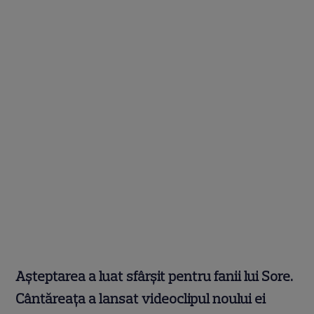
Aşteptarea a luat sfârşit pentru fanii lui Sore.
Cântăreaţa a lansat videoclipul noului ei