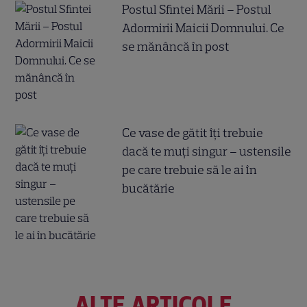
Postul Sfintei Mării – Postul
Adormirii Maicii Domnului. Ce
se mănâncă în post
Ce vase de gătit îți trebuie
dacă te muți singur – ustensile
pe care trebuie să le ai în
bucătărie
ALTE ARTICOLE