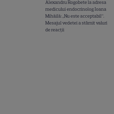
Alexandru Rogobete la adresa
medicului endocrinolog Ioana
Mihăilă: „Nu este acceptabil”.
Mesajul vedetei a stârnit valuri
de reacții