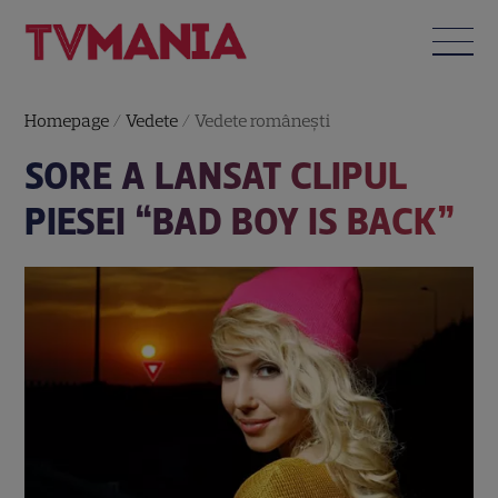
Homepage
/
Vedete
/
Vedete româneşti
SORE A LANSAT CLIPUL
PIESEI “BAD BOY IS BACK”