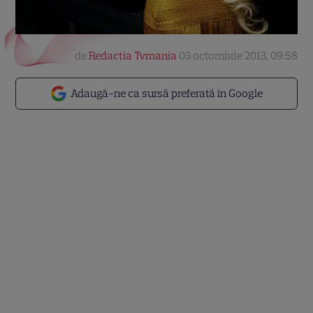
de
Redactia Tvmania
03 octombrie 2013, 09:58
Adaugă-ne ca sursă preferată în Google