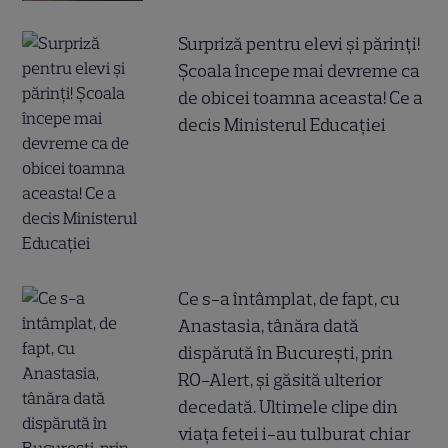
Surpriză pentru elevi și părinți!
Școala începe mai devreme ca
de obicei toamna aceasta! Ce a
decis Ministerul Educației
Ce s-a întâmplat, de fapt, cu
Anastasia, tânăra dată
dispărută în București, prin
RO-Alert, și găsită ulterior
decedată. Ultimele clipe din
viața fetei i-au tulburat chiar