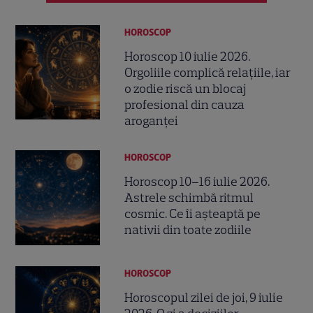
HOROSCOP
Horoscop 10 iulie 2026.
Orgoliile complică relațiile, iar
o zodie riscă un blocaj
profesional din cauza
aroganței
HOROSCOP
Horoscop 10–16 iulie 2026.
Astrele schimbă ritmul
cosmic. Ce îi așteaptă pe
nativii din toate zodiile
HOROSCOP
Horoscopul zilei de joi, 9 iulie