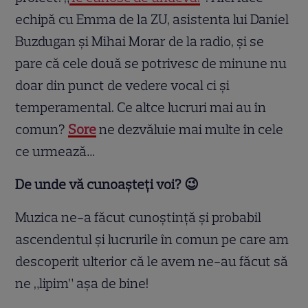
echipă cu Emma de la ZU, asistenta lui Daniel
Buzdugan și Mihai Morar de la radio, și se
pare că cele două se potrivesc de minune nu
doar din punct de vedere vocal ci și
temperamental. Ce altce lucruri mai au în
comun?
Sore
ne dezvăluie mai multe în cele
ce urmează…
De unde vă cunoașteți voi?
😉
Muzica ne-a făcut cunoştinţă şi probabil
ascendentul şi lucrurile în comun pe care am
descoperit ulterior că le avem ne-au făcut să
ne „lipim” aşa de bine!