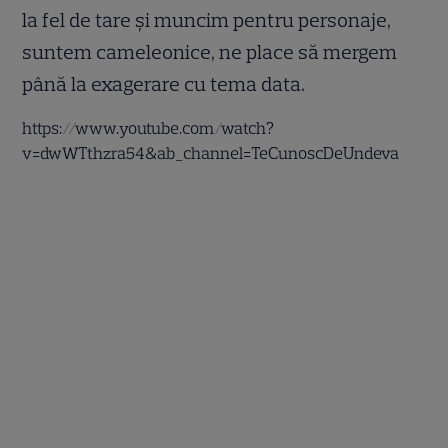
la fel de tare şi muncim pentru personaje,
suntem cameleonice, ne place să mergem
până la exagerare cu tema data.
https://www.youtube.com/watch?
v=dwWTthzra54&ab_channel=TeCunoscDeUndeva