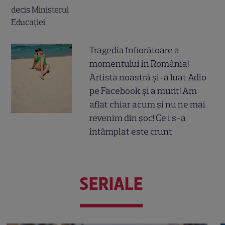
Tragedia înfiorătoare a
momentului în România!
Artista noastră și-a luat Adio
pe Facebook și a murit! Am
aflat chiar acum și nu ne mai
revenim din șoc! Ce i s-a
întâmplat este crunt
SERIALE