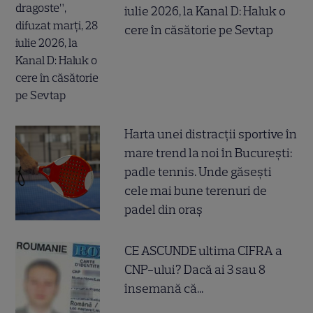
iulie 2026, la Kanal D: Haluk o
cere în căsătorie pe Sevtap
Harta unei distracții sportive în
mare trend la noi în București:
padle tennis. Unde găsești
cele mai bune terenuri de
padel din oraș
CE ASCUNDE ultima CIFRA a
CNP-ului? Dacă ai 3 sau 8
însemană că...