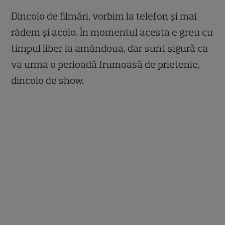
Dincolo de filmări, vorbim la telefon şi mai
râdem şi acolo. În momentul acesta e greu cu
timpul liber la amândoua, dar sunt sigură ca
va urma o perioadă frumoasă de prietenie,
dincolo de show.