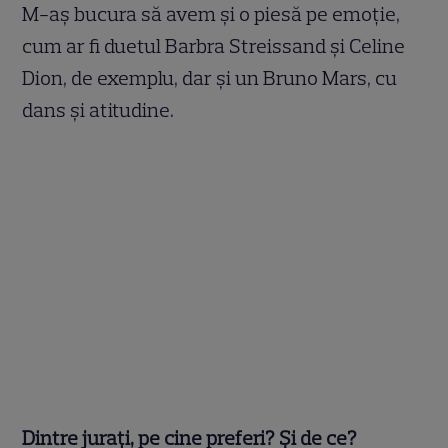
M-aş bucura să avem şi o piesă pe emoţie,
cum ar fi duetul Barbra Streissand şi Celine
Dion, de exemplu, dar şi un Bruno Mars, cu
dans şi atitudine.
Dintre jurați, pe cine preferi? Și de ce?