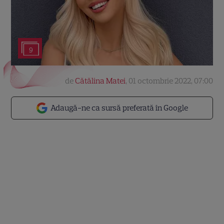
9
de
Cătălina Matei
,
01 octombrie 2022, 07:00
Adaugă-ne ca sursă preferată în Google