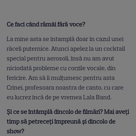
Ce faci când rămâi fără voce?
La mine asta se întamplă doar în cazul unei
răceli puternice. Atunci apelez la un cocktail
special pentru aerosoli, însă nu am avut
niciodată probleme cu corzile vocale, din
fericire. Am să îi mulţumesc pentru asta
Crinei, profesoara noastra de canto, cu care
eu lucrez încă de pe vremea Lala Band.
Și ce se întâmplă dincolo de filmări? Mai aveți
timp să petreceți împreună și dincolo de
show?