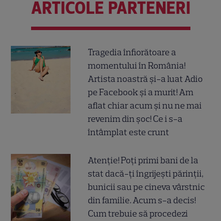
ARTICOLE PARTENERI
Tragedia înfiorătoare a
momentului în România!
Artista noastră și-a luat Adio
pe Facebook și a murit! Am
aflat chiar acum și nu ne mai
revenim din șoc! Ce i s-a
întâmplat este crunt
Atenție! Poți primi bani de la
stat dacă-ți îngrijești părinții,
bunicii sau pe cineva vârstnic
din familie. Acum s-a decis!
Cum trebuie să procedezi