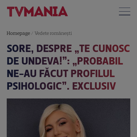
Homepage
/
Vedete româneşti
SORE, DESPRE „TE CUNOSC
DE UNDEVA!”: „PROBABIL
NE-AU FĂCUT PROFILUL
PSIHOLOGIC”. EXCLUSIV