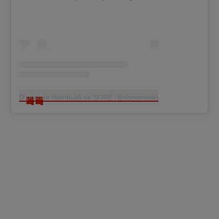
O postare distribuită de SORÉ (@soreonline)