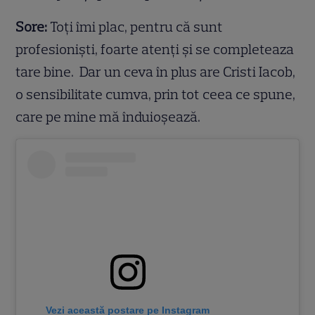
Sore:
Toţi îmi plac, pentru că sunt
profesionişti, foarte atenţi şi se completeaza
tare bine. Dar un ceva în plus are Cristi Iacob,
o sensibilitate cumva, prin tot ceea ce spune,
care pe mine mă înduioşează.
Vezi această postare pe Instagram