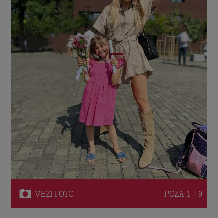
VEZI
FOTO
POZA
1 / 9