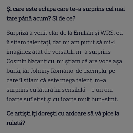
Și care este echipa care te-a surprins cel mai
tare până acum? Și de ce?
Surpriza a venit clar de la Emilian şi WRS, eu
îi ştiam talentaţi, dar nu am putut să mi-i
imaginez atât de versatili, m-a surprins
Cosmin Natanticu, nu ştiam că are voce aşa
bună, iar Johnny Romano, de exemplu, pe
care îl ştiam că este mega talent, m-a
surprins cu latura lui sensibilă – e un om
foarte sufletist şi cu foarte mult bun-simt.
Ce artiști îți dorești cu ardoare să vă pice la
ruletă?