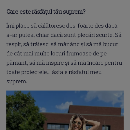
Care este răsfățul tău suprem?
Îmi place să călătoresc des, foarte des daca
s-ar putea, chiar dacă sunt plecări scurte. Să
respir, să trăiesc, să mănânc şi să mă bucur
de cât mai multe locuri frumoase de pe
pământ, să mă inspire şi să mă încarc pentru
toate proiectele… ăsta e răsfatul meu
suprem.