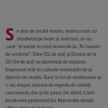
S
e știu de multă vreme, mereu sunt cu
zâmbetul pe buze și, mai nou, și-au
„unit” și vocile în noul sezon de la „Te cunosc
de undeva!”. Sore (32 de ani) și Emma de la
ZU (34 de ani) se distrează de minune
împreună atât în culisele emisiunii cât și
dincolo de studio. Sunt la fel de ambițioase și
s-au atașat extrem de repede de ceilalți
concurenți, dar și de jurați. De altfel, Cristi
Iacob este preferatul lor. Mai multe detalii
aflăm chiar de la Sore!