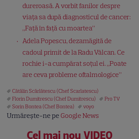
dureroasă. A vorbit fanilor despre
viața sa după diagnosticul de cancer:
„Față în față cu moartea”
Adela Popescu, dezamăgită de
cadoul primit de la Radu Vâlcan. Ce
rochie i-a cumpărat soțul ei. „Poate
are ceva probleme oftalmologice”
Cătălin Scărlătescu (Chef Scarlatescu)
Florin Dumitrescu (Chef Dumitrescu)
Pro TV
Sorin Bontea (Chef Bontea)
voyo
Urmărește-ne pe
Google News
Cel mai nou VIDEO