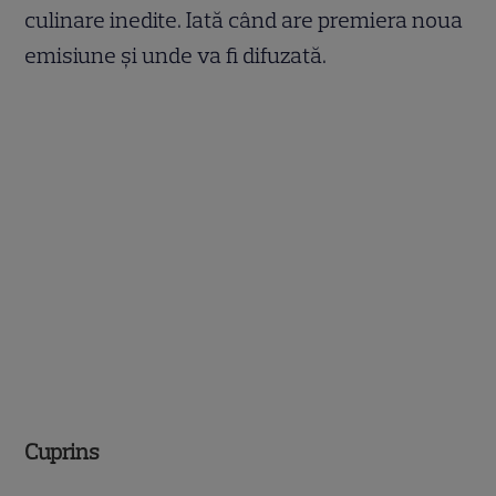
culinare inedite. Iată când are premiera noua
emisiune și unde va fi difuzată.
Cuprins