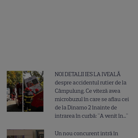
NOI DETALII IES LA IVEALĂ
despre accidentul rutier de la
Câmpulung. Ce viteză avea
microbuzul în care se aflau cei
de la Dinamo 2 înainte de
intrarea în curbă: "A venit în..."
Un nou concurent intră în