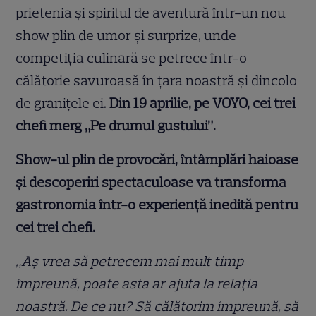
prietenia și spiritul de aventură într-un nou
show plin de umor și surprize, unde
competiția culinară se petrece într-o
călătorie savuroasă în țara noastră și dincolo
de granițele ei.
Din 19 aprilie, pe VOYO, cei trei
chefi merg „Pe drumul gustului”.
Show-ul plin de provocări, întâmplări haioase
și descoperiri spectaculoase va transforma
gastronomia într-o experiență inedită pentru
cei trei chefi.
„Aș vrea să petrecem mai mult timp
împreună, poate asta ar ajuta la relația
noastră. De ce nu? Să călătorim împreună, să