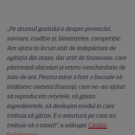
„
Pe drumul gustului e despre provocări,
savoare, tradiție și, bineînțeles, competiție.
Am ajuns în locuri atât de îndepărtate de
agitația din orașe, dar atât de frumoase, care
păstrează obiceiuri și rețete neschimbate de
sute de ani. Pentru mine a fost o bucurie să
întâlnesc oameni frumoși, care ne-au ajutat
să reproducem rețetele, să găsim
ingredientele, să deslușim modul în care
trebuia să gătim. E o aventură pe care nu
trebuie să o ratați!”
, a adăugat
Cătălin
Scărlătescu.