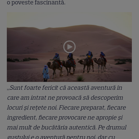
o poveste fascinantă.
„
Sunt foarte fericit că această aventură în
care am intrat ne provoacă să descoperim
locuri și rețete noi. Fiecare preparat, fiecare
ingredient, fiecare provocare ne apropie și
mai mult de bucătăria autentică. Pe drumul
gustului e o aventură pentru noi, dar cu