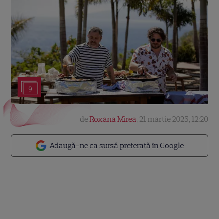
9
de
Roxana Mirea
,
21 martie 2025, 12:20
Adaugă-ne ca sursă preferată în Google