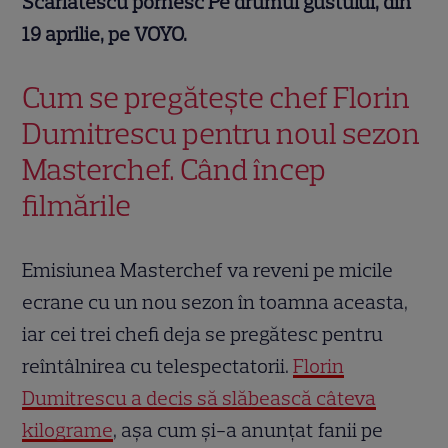
Scărlătescu pornesc Pe drumul gustului, din
19 aprilie, pe VOYO.
Cum se pregătește chef Florin
Dumitrescu pentru noul sezon
Masterchef. Când încep
filmările
Emisiunea Masterchef va reveni pe micile
ecrane cu un nou sezon în toamna aceasta,
iar cei trei chefi deja se pregătesc pentru
reîntâlnirea cu telespectatorii.
Florin
Dumitrescu a decis să slăbească câteva
kilograme
, așa cum și-a anunțat fanii pe