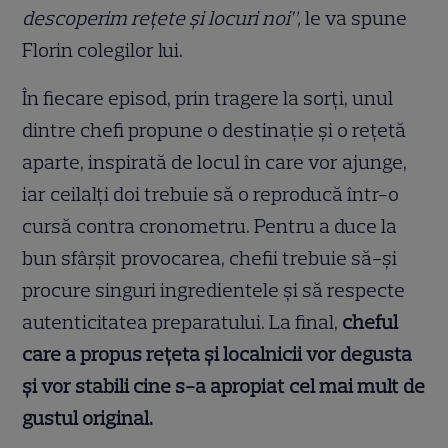
descoperim rețete și locuri noi”,
le va spune
Florin colegilor lui.
În fiecare episod, prin tragere la sorți, unul
dintre chefi propune o destinație și o rețetă
aparte, inspirată de locul în care vor ajunge,
iar ceilalți doi trebuie să o reproducă într-o
cursă contra cronometru. Pentru a duce la
bun sfârșit provocarea, chefii trebuie să-și
procure singuri ingredientele și să respecte
autenticitatea preparatului. La final,
cheful
care a propus rețeta și localnicii vor degusta
și vor stabili cine s-a apropiat cel mai mult de
gustul original.