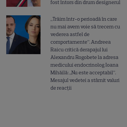
fost întors din drum designerul
„Trăim într-o perioadă în care
nu mai avem voie să trecem cu
vederea astfel de
comportamente”. Andreea
Raicu critică derapajul lui
Alexandru Rogobete la adresa
medicului endocrinolog Ioana
Mihăilă: „Nu este acceptabil”.
Mesajul vedetei a stârnit valuri
de reacții