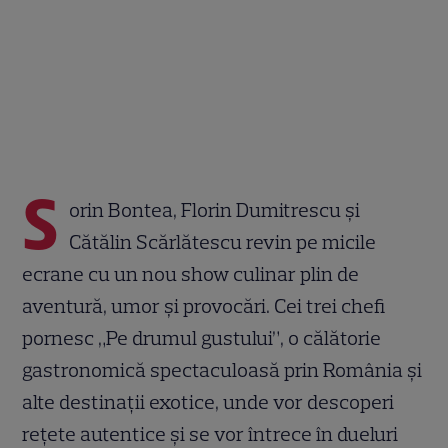
S
orin Bontea, Florin Dumitrescu și
Cătălin Scărlătescu revin pe micile
ecrane cu un nou show culinar plin de
aventură, umor și provocări. Cei trei chefi
pornesc „Pe drumul gustului”, o călătorie
gastronomică spectaculoasă prin România și
alte destinații exotice, unde vor descoperi
rețete autentice și se vor întrece în dueluri