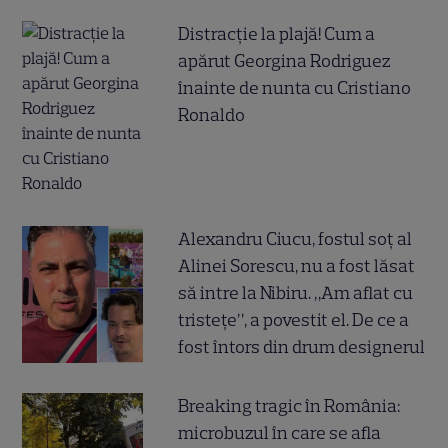
Distracție la plajă! Cum a
apărut Georgina Rodriguez
înainte de nunta cu Cristiano
Ronaldo
Alexandru Ciucu, fostul soț al
Alinei Sorescu, nu a fost lăsat
să intre la Nibiru. „Am aflat cu
tristețe”, a povestit el. De ce a
fost întors din drum designerul
Breaking tragic în România:
microbuzul în care se afla