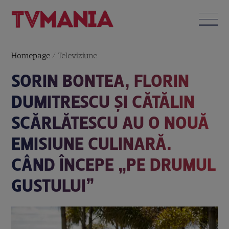
Homepage
/
Televiziune
SORIN BONTEA, FLORIN
DUMITRESCU ȘI CĂTĂLIN
SCĂRLĂTESCU AU O NOUĂ
EMISIUNE CULINARĂ.
CÂND ÎNCEPE „PE DRUMUL
GUSTULUI”