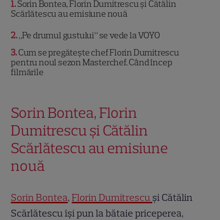
1
Sorin Bontea, Florin Dumitrescu și Cătălin
Scărlătescu au emisiune nouă
2
„Pe drumul gustului” se vede la VOYO
3
Cum se pregătește chef Florin Dumitrescu
pentru noul sezon Masterchef. Când încep
filmările
Sorin Bontea, Florin
Dumitrescu și Cătălin
Scărlătescu au emisiune
nouă
Sorin Bontea
,
Florin Dumitrescu
și Cătălin
Scărlătescu își pun la bătaie priceperea,