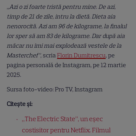
„
Azi o zi foarte tristă pentru mine. De azi,
timp de 21 de zile, intru la dietă. Dieta aia
nenorocită. Azi am 96 de kilograme, la finalul
lor sper să am 83 de kilograme. Dar după aia
măcar nu îmi mai explodează vestele de la
Masterchef”
, scria
Florin Dumitrescu
, pe
pagina personală de Instagram, pe 12 martie
2025.
Sursa foto-video: Pro TV, Instagram
Citește și:
„The Electric State”, un eșec
costisitor pentru Netflix. Filmul