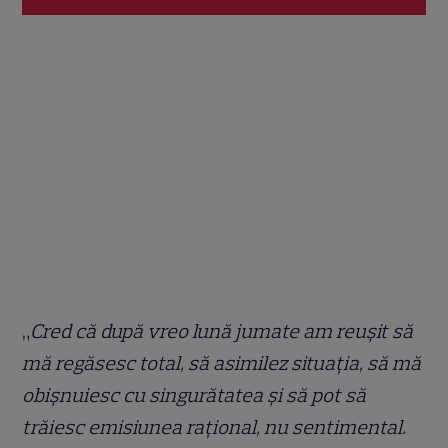
„
Cred că după vreo lună jumate am reușit să
mă regăsesc total, să asimilez situația, să mă
obișnuiesc cu singurătatea și să pot să
trăiesc emisiunea rațional, nu sentimental.