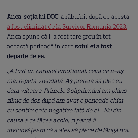
Anca, soția lui DOC,
a răbufnit după ce acesta
a fost eliminat de la Survivor România 2023.
Anca spune că i-a fost tare greu în tot
această perioadă în care
soțul ei a fost
departe de ea.
„A fost un carusel emoțional, ceva ce n-aș
mai repeta vreodată. Aș prefera să plec eu
data viitoare. Primele 3 săptămâni am plâns
zilnic de dor, după am avut o perioadă chiar
cu sentimente negative față de el… Nu din
cauza a ce făcea acolo, ci parcă îl
învinovățeam că a ales să plece de lângă noi,