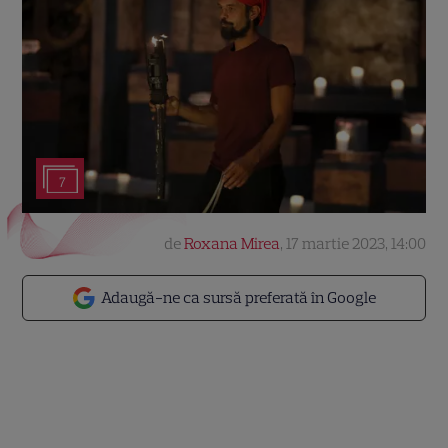
7
de
Roxana Mirea
,
17 martie 2023, 14:00
Adaugă-ne ca sursă preferată în Google