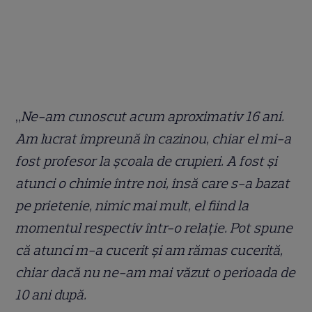
„
Ne-am cunoscut acum aproximativ 16 ani.
Am lucrat împreună în cazinou, chiar el mi-a
fost profesor la școala de crupieri. A fost și
atunci o chimie între noi, însă care s-a bazat
pe prietenie, nimic mai mult, el fiind la
momentul respectiv într-o relație. Pot spune
că atunci m-a cucerit și am rămas cucerită,
chiar dacă nu ne-am mai văzut o perioada de
10 ani după.