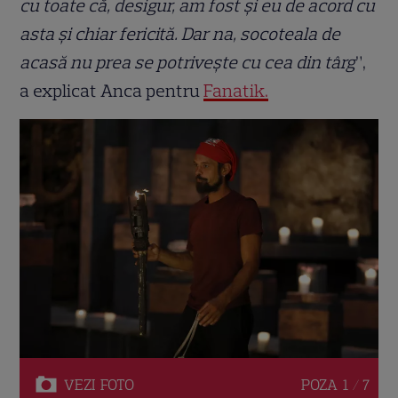
cu toate că, desigur, am fost și eu de acord cu
asta și chiar fericită. Dar na, socoteala de
acasă nu prea se potrivește cu cea din târg
”,
a explicat Anca pentru
Fanatik.
VEZI
FOTO
POZA
1 / 7