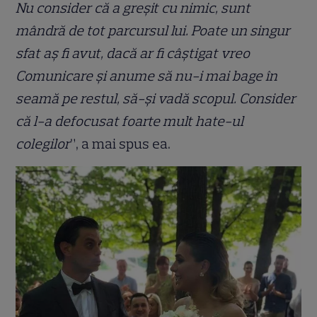
Nu consider că a greșit cu nimic, sunt
mândră de tot parcursul lui. Poate un singur
sfat aș fi avut, dacă ar fi câștigat vreo
Comunicare și anume să nu-i mai bage în
seamă pe restul, să-și vadă scopul. Consider
că l-a defocusat foarte mult hate-ul
colegilor
”, a mai spus ea.