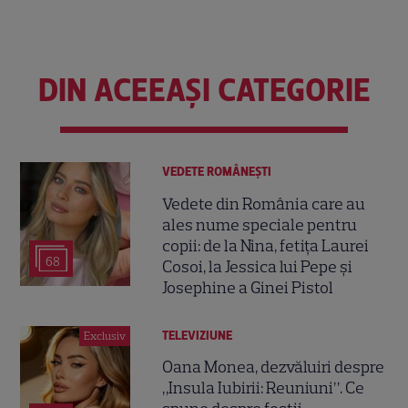
DIN ACEEAȘI CATEGORIE
VEDETE ROMÂNEŞTI
Vedete din România care au
ales nume speciale pentru
copii: de la Nina, fetița Laurei
68
Cosoi, la Jessica lui Pepe și
Josephine a Ginei Pistol
TELEVIZIUNE
Exclusiv
Oana Monea, dezvăluiri despre
„Insula Iubirii: Reuniuni”. Ce