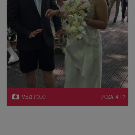
VEZI
FOTO
POZA
4 / 7