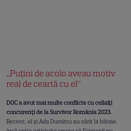
„Puțini de acolo aveau motiv
real de ceartă cu el”
DOC a avut mai multe conflicte cu ceilalți
concurenți de la Survivor România 2023.
Recent, el și Ada Dumitru au sărit la bătaie,
însă soția artistului spune că Faimoșii nu