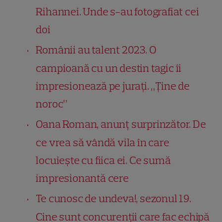
Rihannei. Unde s-au fotografiat cei
doi
Românii au talent 2023. O
campioană cu un destin tagic îi
impresionează pe jurați. „Ține de
noroc”
Oana Roman, anunț surprinzător. De
ce vrea să vândă vila în care
locuiește cu fiica ei. Ce sumă
impresionantă cere
Te cunosc de undeva!, sezonul 19.
Cine sunt concurenții care fac echipă