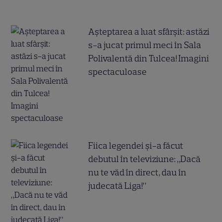
Așteptarea a luat sfârșit: astăzi
s-a jucat primul meci în Sala
Polivalentă din Tulcea! Imagini
spectaculoase
Fiica legendei și-a făcut
debutul în televiziune: „Dacă
nu te văd în direct, dau în
judecată Liga!”