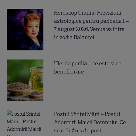
Horoscop Urania | Previziuni
astrologice pentru perioada 1 –
7 august 2026. Venus va intra
în zodia Balanței
Ulei de perilla – ce este și ce
beneficii are
Postul Sfintei Mării – Postul
Adormirii Maicii Domnului. Ce
se mănâncă în post