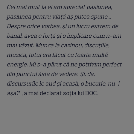
Cel mai mult la el am apreciat pasiunea,
pasiunea pentru viață aș putea spune…
Despre orice vorbea, și un lucru extrem de
banal, avea o forță și o implicare cum n-am
mai văzut. Munca la cazinou, discuțiile,
muzica, totul era făcut cu foarte multă
energie. Mi s-a părut că ne potrivim perfect
din punctul ăsta de vedere. Și, da,
discursurile le aud și acasă, o bucurie, nu-i
așa?
”, a mai declarat soția lui DOC.