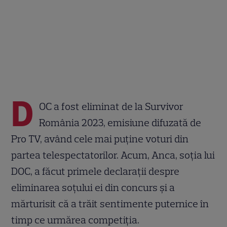
D
OC a fost eliminat de la Survivor
România 2023, emisiune difuzată de
Pro TV, având cele mai puține voturi din
partea telespectatorilor. Acum, Anca, soția lui
DOC, a făcut primele declarații despre
eliminarea soțului ei din concurs și a
mărturisit că a trăit sentimente puternice în
timp ce urmărea competiția.