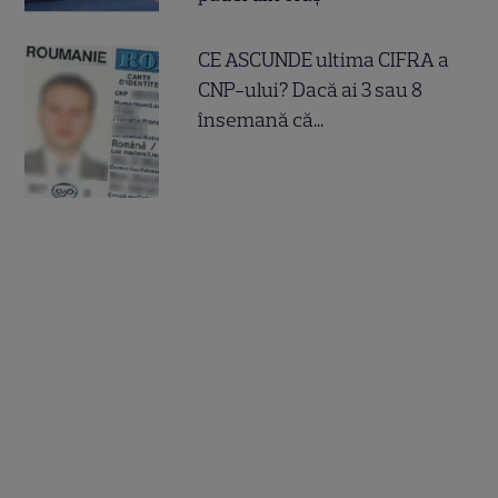
CE ASCUNDE ultima CIFRA a
CNP-ului? Dacă ai 3 sau 8
însemană că...