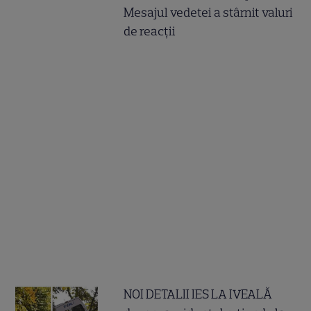
Mesajul vedetei a stârnit valuri
de reacții
NOI DETALII IES LA IVEALĂ