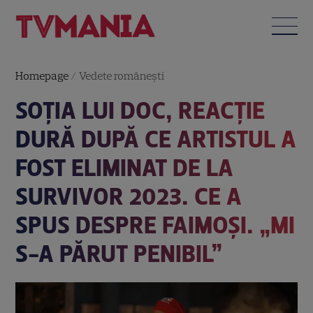
Homepage
/
Vedete româneşti
SOȚIA LUI DOC, REACȚIE
DURĂ DUPĂ CE ARTISTUL A
FOST ELIMINAT DE LA
SURVIVOR 2023. CE A
SPUS DESPRE FAIMOȘI. „MI
S-A PĂRUT PENIBIL”