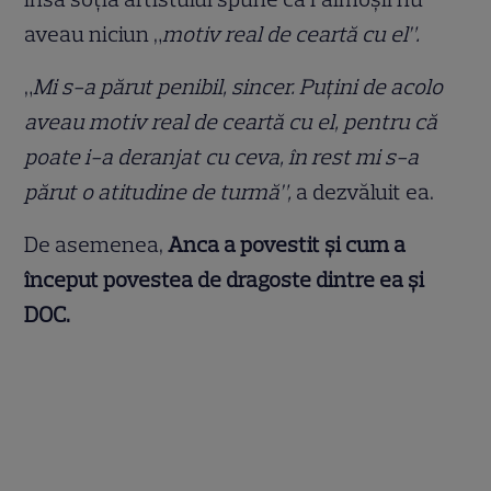
aveau niciun „
motiv real de ceartă cu el”.
„
Mi s-a părut penibil, sincer. Puțini de acolo
aveau motiv real de ceartă cu el, pentru că
poate i-a deranjat cu ceva, în rest mi s-a
părut o atitudine de turmă”,
a dezvăluit ea.
De asemenea,
Anca a povestit și cum a
început povestea de dragoste dintre ea și
DOC.