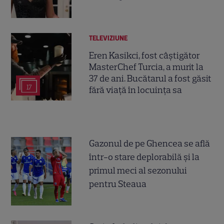
TELEVIZIUNE
Eren Kasikci, fost câștigător
MasterChef Turcia, a murit la
37 de ani. Bucătarul a fost găsit
17
fără viață în locuința sa
Gazonul de pe Ghencea se află
într-o stare deplorabilă și la
primul meci al sezonului
pentru Steaua