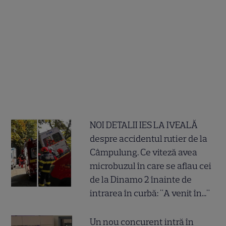
NOI DETALII IES LA IVEALĂ
despre accidentul rutier de la
Câmpulung. Ce viteză avea
microbuzul în care se aflau cei
de la Dinamo 2 înainte de
intrarea în curbă: "A venit în..."
Un nou concurent intră în