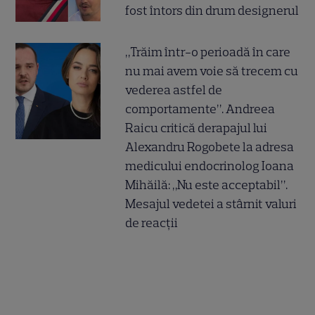
fost întors din drum designerul
„Trăim într-o perioadă în care
nu mai avem voie să trecem cu
vederea astfel de
comportamente”. Andreea
Raicu critică derapajul lui
Alexandru Rogobete la adresa
medicului endocrinolog Ioana
Mihăilă: „Nu este acceptabil”.
Mesajul vedetei a stârnit valuri
de reacții