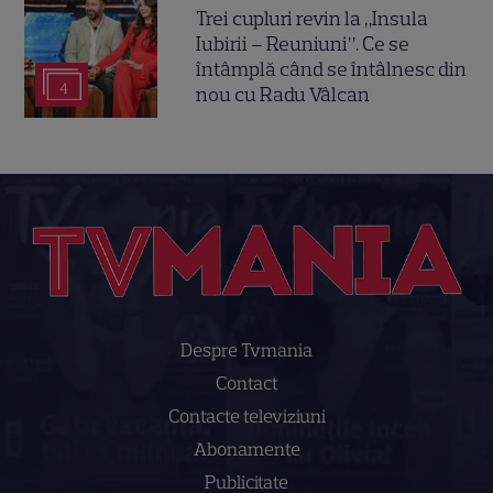
Trei cupluri revin la „Insula
Iubirii – Reuniuni”. Ce se
întâmplă când se întâlnesc din
4
nou cu Radu Vâlcan
Despre Tvmania
Contact
Contacte televiziuni
Abonamente
Publicitate