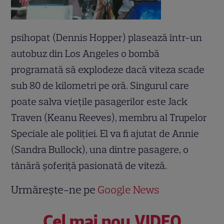
psihopat (Dennis Hopper) plasează într-un
autobuz din Los Angeles o bombă
programată să explodeze dacă viteza scade
sub 80 de kilometri pe oră. Singurul care
poate salva viețile pasagerilor este Jack
Traven (Keanu Reeves), membru al Trupelor
Speciale ale poliției. El va fi ajutat de Annie
(Sandra Bullock), una dintre pasagere, o
tânără șoferiță pasionată de viteză.
Urmărește-ne pe
Google News
Cel mai nou VIDEO