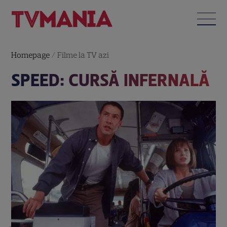
Homepage
/
Filme la TV azi
SPEED: CURSĂ INFERNALĂ