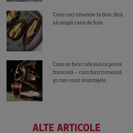
Cum coci vinetele la bloc, fără
să umpli casa de fum
Cum se face cafeaua la presa
franceză – cum funcționează
și care sunt avantajele
ALTE ARTICOLE