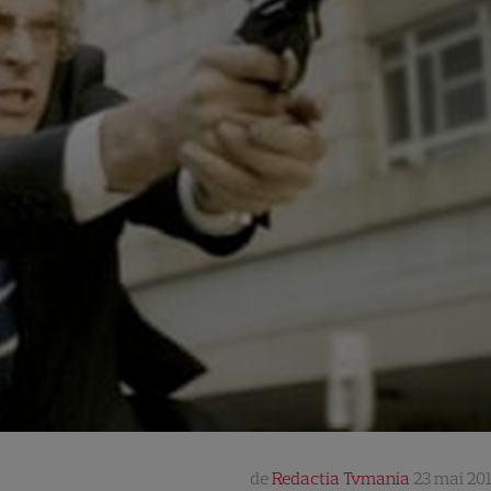
de
Redactia Tvmania
23 mai 201