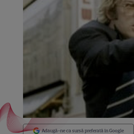
Adaugă-ne ca sursă preferată în Google