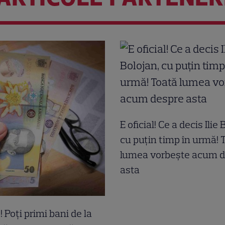
E oficial! Ce a decis Ilie
cu puțin timp în urmă! 
lumea vorbește acum 
asta
! Poți primi bani de la