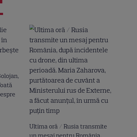
 Bolojan,
Toată
despre
Ultima oră / Rusia transmite
un mesaj pentru România,