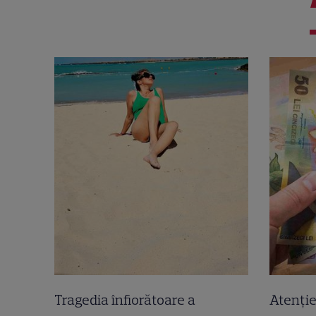
Tragedia înfiorătoare a
Atenție