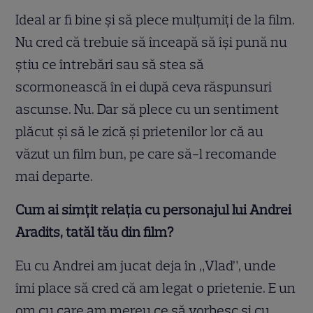
Ideal ar fi bine și să plece mulțumiți de la film.
Nu cred că trebuie să înceapă să își pună nu
știu ce întrebări sau să stea să
scormonească în ei după ceva răspunsuri
ascunse. Nu. Dar să plece cu un sentiment
plăcut și să le zică și prietenilor lor că au
văzut un film bun, pe care să-l recomande
mai departe.
Cum ai simțit relația cu personajul lui Andrei
Aradits, tatăl tău din film?
Eu cu Andrei am jucat deja în „Vlad”, unde
îmi place să cred că am legat o prietenie. E un
om cu care am mereu ce să vorbesc și cu