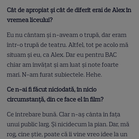
Cât de apropiat și cât de diferit erai de Alex în
vremea liceului?
Eu nu cântam și n-aveam o trupă, dar eram
într-o trupă de teatru. Altfel, tot pe acolo mă
situam și eu, ca Alex. Dar eu pentru BAC
chiar am învățat și am luat și note foarte
mari. N-am furat subiectele. Hehe.
Ce n-ai fi făcut niciodată, în nicio
circumstanță, din ce face el în film?
Ce întrebare bună. Clar n-aș cânta în fața
unui public larg. Și nicidecum la pian. Dar, mă
rog, cine știe, poate că îi vine vreo idee la un