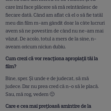
care îmi face plăcere să mă reîntânlesc de
fiecare dată. Când am aflat că el o să fie tatăl
meu din film m-am gândit doar la câte lucruri
avem să ne povestim de când nu ne-am mai
văzut. De acolo, totul a mers de la sine, n-
aveam oricum niciun dubiu.
Cum crezi că vor reacționa apropiații tăi la
film?
Bine, sper. Și unde e de judecat, să mă
judece. Dar nu prea cred că n-o să le placă.
Sau, mă rog, vedem 🙂
Care e cea mai prețioasă amintire de la