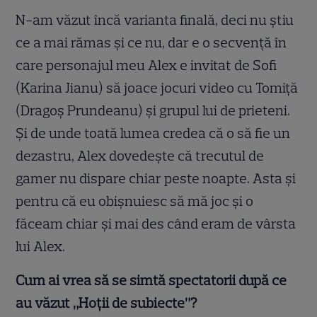
N-am văzut încă varianta finală, deci nu știu
ce a mai rămas și ce nu, dar e o secvență în
care personajul meu Alex e invitat de Sofi
(Karina Jianu) să joace jocuri video cu Tomiță
(Dragoș Prundeanu) și grupul lui de prieteni.
Și de unde toată lumea credea că o să fie un
dezastru, Alex dovedește că trecutul de
gamer nu dispare chiar peste noapte. Asta și
pentru că eu obișnuiesc să mă joc și o
făceam chiar și mai des când eram de vârsta
lui Alex.
Cum ai vrea să se simtă spectatorii după ce
au văzut „Hoții de subiecte”?