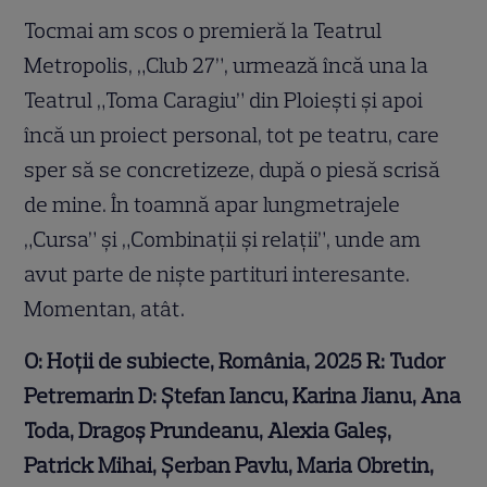
Tocmai am scos o premieră la Teatrul
Metropolis, „Club 27”, urmează încă una la
Teatrul „Toma Caragiu” din Ploiești și apoi
încă un proiect personal, tot pe teatru, care
sper să se concretizeze, după o piesă scrisă
de mine. În toamnă apar lungmetrajele
„Cursa” și „Combinații și relații”, unde am
avut parte de niște partituri interesante.
Momentan, atât.
O: Hoții de subiecte, România, 2025 R: Tudor
Petremarin D: Ștefan Iancu, Karina Jianu, Ana
Toda, Dragoș Prundeanu, Alexia Galeș,
Patrick Mihai, Șerban Pavlu, Maria Obretin,