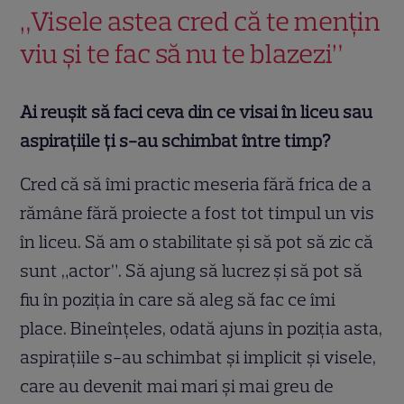
„Visele astea cred că te mențin
viu și te fac să nu te blazezi”
Ai reușit să faci ceva din ce visai în liceu sau
aspirațiile ți s-au schimbat între timp?
Cred că să îmi practic meseria fără frica de a
rămâne fără proiecte a fost tot timpul un vis
în liceu. Să am o stabilitate și să pot să zic că
sunt „actor”. Să ajung să lucrez și să pot să
fiu în poziția în care să aleg să fac ce îmi
place. Bineînțeles, odată ajuns în poziția asta,
aspirațiile s-au schimbat și implicit și visele,
care au devenit mai mari și mai greu de