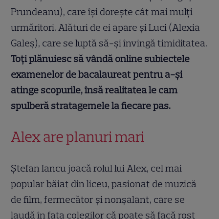
Prundeanu), care își dorește cât mai mulți
urmăritori. Alături de ei apare și Luci (Alexia
Galeș), care se luptă să-și învingă timiditatea.
Toți plănuiesc să vândă online subiectele
examenelor de bacalaureat pentru a-și
atinge scopurile, însă realitatea le cam
spulberă stratagemele la fiecare pas.
Alex are planuri mari
Ștefan Iancu joacă rolul lui Alex, cel mai
popular băiat din liceu, pasionat de muzică
de film, fermecător și nonșalant, care se
laudă în fața colegilor că poate să facă rost