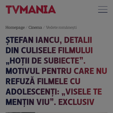
Homepage
/
Cinema
/
Vedete româneşti
ȘTEFAN IANCU, DETALII
DIN CULISELE FILMULUI
„HOȚII DE SUBIECTE”.
MOTIVUL PENTRU CARE NU
REFUZĂ FILMELE CU
ADOLESCENȚI: „VISELE TE
MENȚIN VIU”. EXCLUSIV