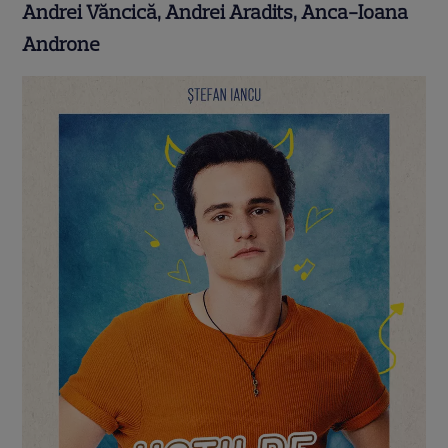
Andrei Văncică, Andrei Aradits, Anca-Ioana
Androne