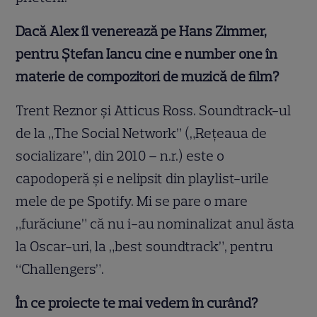
Dacă Alex îl venerează pe Hans Zimmer,
pentru Ștefan Iancu cine e number one în
materie de compozitori de muzică de film?
Trent Reznor și Atticus Ross. Soundtrack-ul
de la „The Social Network” („Rețeaua de
socializare”, din 2010 – n.r.) este o
capodoperă și e nelipsit din playlist-urile
mele de pe Spotify. Mi se pare o mare
„furăciune” că nu i-au nominalizat anul ăsta
la Oscar-uri, la „best soundtrack”, pentru
“Challengers”.
În ce proiecte te mai vedem în curând?