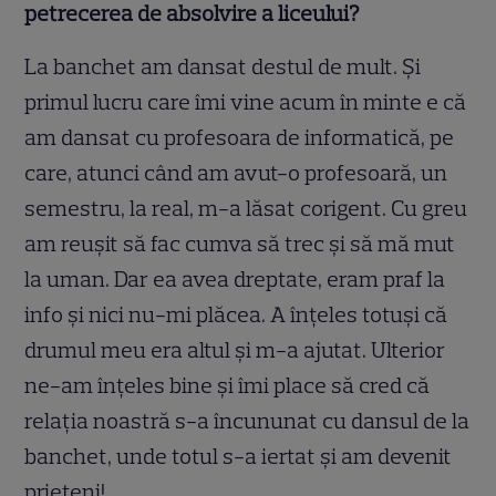
petrecerea de absolvire a liceului?
La banchet am dansat destul de mult. Și
primul lucru care îmi vine acum în minte e că
am dansat cu profesoara de informatică, pe
care, atunci când am avut-o profesoară, un
semestru, la real, m-a lăsat corigent. Cu greu
am reușit să fac cumva să trec și să mă mut
la uman. Dar ea avea dreptate, eram praf la
info și nici nu-mi plăcea. A înțeles totuși că
drumul meu era altul și m-a ajutat. Ulterior
ne-am înțeles bine și îmi place să cred că
relația noastră s-a încununat cu dansul de la
banchet, unde totul s-a iertat și am devenit
prieteni!