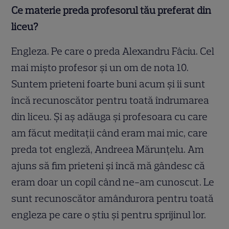
Ce materie preda profesorul tău preferat din
liceu?
Engleza. Pe care o preda Alexandru Fâciu. Cel
mai mișto profesor și un om de nota 10.
Suntem prieteni foarte buni acum și îi sunt
încă recunoscător pentru toată îndrumarea
din liceu. Și aș adăuga și profesoara cu care
am făcut meditații când eram mai mic, care
preda tot engleză, Andreea Mărunțelu. Am
ajuns să fim prieteni și încă mă gândesc că
eram doar un copil când ne-am cunoscut. Le
sunt recunoscător amândurora pentru toată
engleza pe care o știu și pentru sprijinul lor.