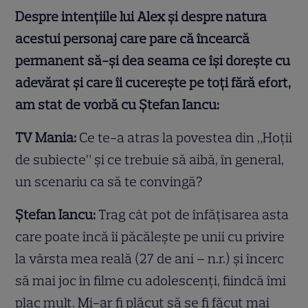
Despre intențiile lui Alex și despre natura
acestui personaj care pare că încearcă
permanent să-și dea seama ce își dorește cu
adevărat și care îi cucerește pe toți fără efort,
am stat de vorbă cu Ștefan Iancu:
TV Mania:
Ce te-a atras la povestea din „Hoții
de subiecte” și ce trebuie să aibă, în general,
un scenariu ca să te convingă?
Ștefan Iancu:
Trag cât pot de înfățisarea asta
care poate încă îi păcălește pe unii cu privire
la vârsta mea reală (27 de ani – n.r.) și încerc
să mai joc în filme cu adolescenți, fiindcă îmi
plac mult. Mi-ar fi plăcut să se fi făcut mai