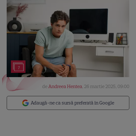
7
de
Andreea Hentea
,
26 martie 2025, 09:00
Adaugă-ne ca sursă preferată în Google