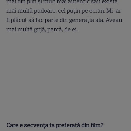
mai din plin și mult mai autentic sau exista
mai multă pudoare, cel puțin pe ecran. Mi-ar
fi plăcut să fac parte din generația aia. Aveau
mai multă grijă, parcă, de ei.
Care e secvența ta preferată din film?