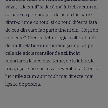
văzut „Liceenii” și dacă mă întrebi acum mi
se pare că personajele de acolo fac parte
dintr-o lume cu totul și cu totul diferită față
de cea din care fac parte tinerii din „Hoții de
subiecte”. Cred că tehnologia a alterat atât
de mult relațiile interumane și implicit pe
cele ale adolescenților de azi, încât
raportarea la aceleași teme, de la iubire, la
frică, eșec sau succes a devenit alta. Cred că
lucrurile acum sunt mult mai directe, mai
lipsite de perdea.