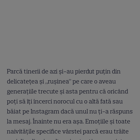
Parcă tinerii de azi și-au pierdut puțin din
delicatețea și „rușinea” pe care o aveau
generațiile trecute și asta pentru că oricând
poți să îți încerci norocul cu o altă fată sau
băiat pe Instagram dacă unul nu ți-a răspuns
la mesaj. Înainte nu era așa. Emoțiile și toate
naivitățile specifice vârstei parcă erau trăite