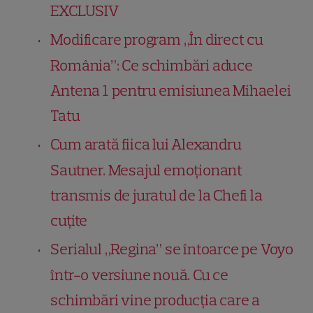
EXCLUSIV
Modificare program „În direct cu
România”: Ce schimbări aduce
Antena 1 pentru emisiunea Mihaelei
Tatu
Cum arată fiica lui Alexandru
Sautner. Mesajul emoționant
transmis de juratul de la Chefi la
cuțite
Serialul „Regina” se întoarce pe Voyo
într-o versiune nouă. Cu ce
schimbări vine producția care a