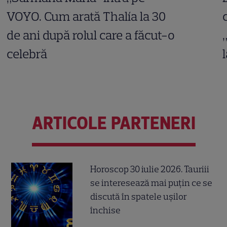
VOYO. Cum arată Thalía la 30
de ani după rolul care a făcut-o
celebră
ARTICOLE PARTENERI
Horoscop 30 iulie 2026. Tauriii
se interesează mai puțin ce se
discută în spatele ușilor
închise