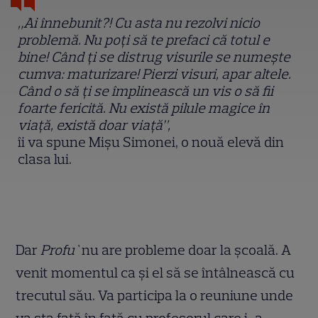
„Ai înnebunit?! Cu asta nu rezolvi nicio
problemă. Nu poți să te prefaci că totul e
bine! Când ți se distrug visurile se numește
cumva: maturizare! Pierzi visuri, apar altele.
Când o să ți se împlinească un vis o să fii
foarte fericită. Nu există pilule magice în
viață, există doar viață”,
îi va spune Mișu Simonei, o nouă elevă din
clasa lui.
Dar
Profu`
nu are probleme doar la școală. A
venit momentul ca și el să se întâlnească cu
trecutul său. Va participa la o reuniune unde