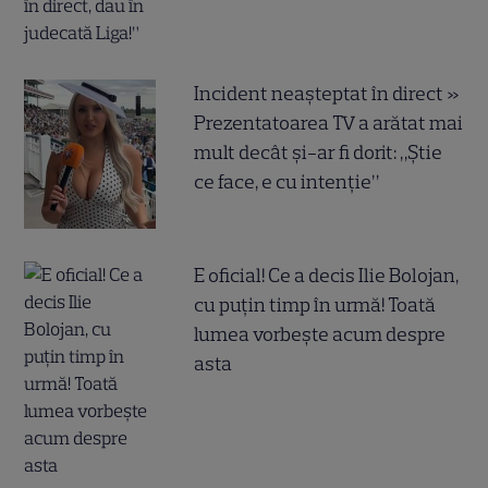
Incident neașteptat în direct »
Prezentatoarea TV a arătat mai
mult decât și-ar fi dorit: „Știe
ce face, e cu intenție”
E oficial! Ce a decis Ilie Bolojan,
cu puțin timp în urmă! Toată
lumea vorbește acum despre
asta