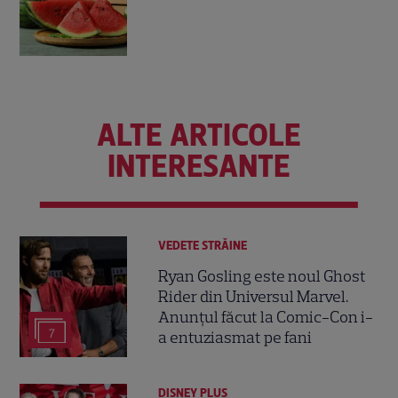
ALTE ARTICOLE
INTERESANTE
VEDETE STRĂINE
Ryan Gosling este noul Ghost
Rider din Universul Marvel.
Anunțul făcut la Comic-Con i-
7
a entuziasmat pe fani
DISNEY PLUS