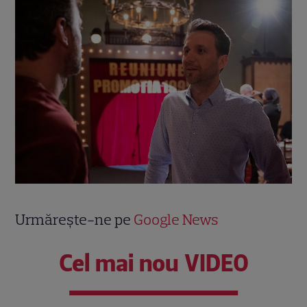
Urmărește-ne pe
Google News
Cel mai nou VIDEO