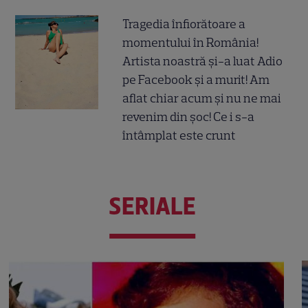
Tragedia înfiorătoare a
momentului în România!
Artista noastră și-a luat Adio
pe Facebook și a murit! Am
aflat chiar acum și nu ne mai
revenim din șoc! Ce i s-a
întâmplat este crunt
SERIALE