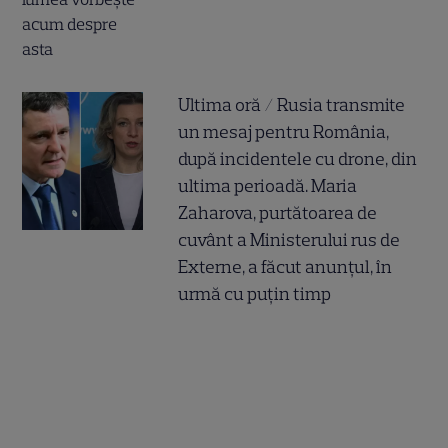
Ultima oră / Rusia transmite
un mesaj pentru România,
după incidentele cu drone, din
ultima perioadă. Maria
Zaharova, purtătoarea de
cuvânt a Ministerului rus de
Externe, a făcut anunțul, în
urmă cu puțin timp