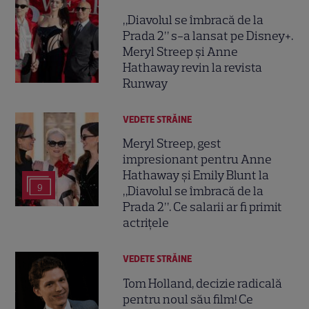
„Diavolul se îmbracă de la
Prada 2” s-a lansat pe Disney+.
Meryl Streep și Anne
Hathaway revin la revista
Runway
VEDETE STRĂINE
Meryl Streep, gest
impresionant pentru Anne
Hathaway și Emily Blunt la
9
„Diavolul se îmbracă de la
Prada 2”. Ce salarii ar fi primit
actrițele
VEDETE STRĂINE
Tom Holland, decizie radicală
pentru noul său film! Ce