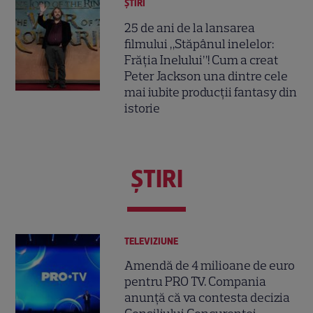
ȘTIRI
25 de ani de la lansarea
filmului „Stăpânul inelelor:
Frăția Inelului”! Cum a creat
Peter Jackson una dintre cele
mai iubite producții fantasy din
istorie
ŞTIRI
TELEVIZIUNE
Amendă de 4 milioane de euro
pentru PRO TV. Compania
anunță că va contesta decizia