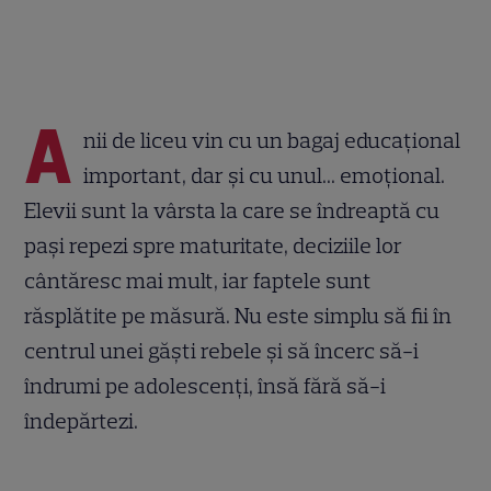
A
nii de liceu vin cu un bagaj educațional
important, dar și cu unul... emoțional.
Elevii sunt la vârsta la care se îndreaptă cu
pași repezi spre maturitate, deciziile lor
cântăresc mai mult, iar faptele sunt
răsplătite pe măsură. Nu este simplu să fii în
centrul unei găști rebele și să încerc să-i
îndrumi pe adolescenți, însă fără să-i
îndepărtezi.