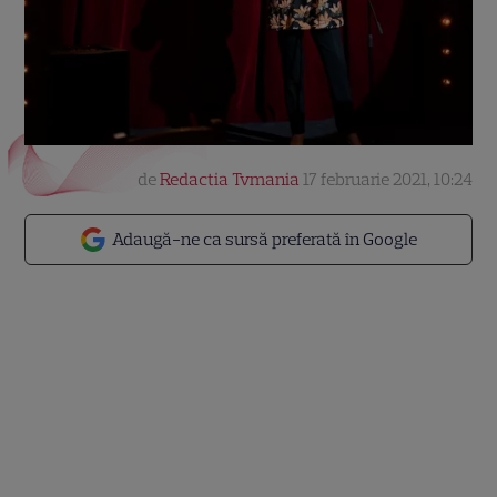
de
Redactia Tvmania
17 februarie 2021, 10:24
Adaugă-ne ca sursă preferată în Google