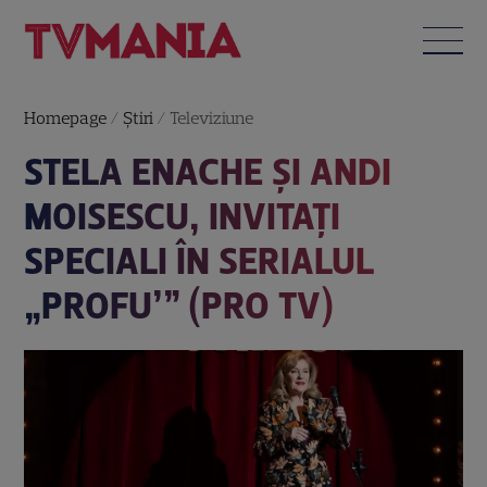
Homepage
/
Știri
/
Televiziune
STELA ENACHE ȘI ANDI
MOISESCU, INVITAȚI
SPECIALI ÎN SERIALUL
„PROFU’” (PRO TV)