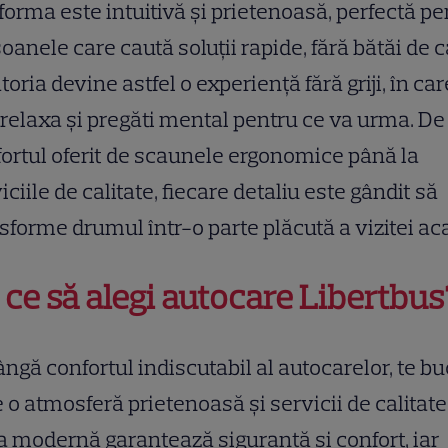
forma este intuitivă și prietenoasă, perfectă pe
oanele care caută soluții rapide, fără bătăi de c
toria devine astfel o experiență fără griji, în car
 relaxa și pregăti mental pentru ce va urma. De
ortul oferit de scaunele ergonomice până la
iciile de calitate, fiecare detaliu este gândit să
sforme drumul într-o parte plăcută a vizitei ac
 ce să alegi autocare Libertbus
ângă confortul indiscutabil al autocarelor, te bu
e o atmosferă prietenoasă și servicii de calitate
a modernă garantează siguranță și confort, iar