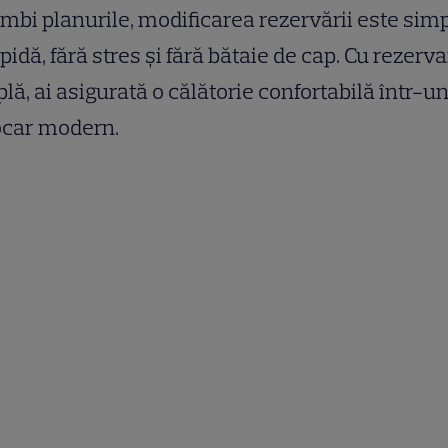
mbi planurile, modificarea rezervării este sim
apidă, fără stres și fără bătaie de cap. Cu rezerv
lă, ai asigurată o călătorie confortabilă într-u
ocar modern.