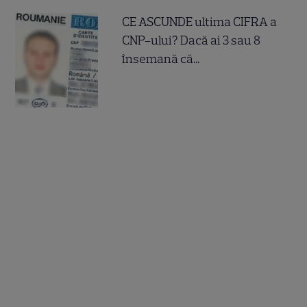
CE ASCUNDE ultima CIFRA a
CNP-ului? Dacă ai 3 sau 8
însemană că...