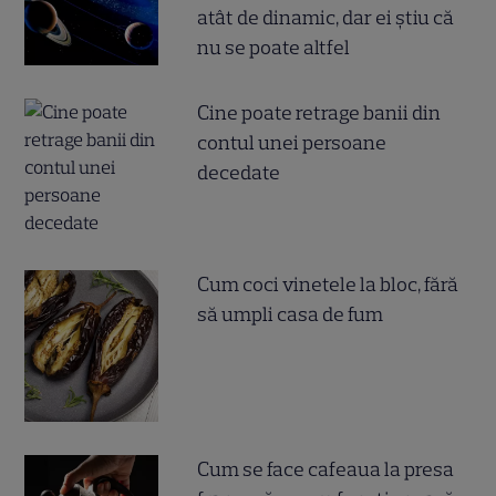
atât de dinamic, dar ei știu că
nu se poate altfel
Cine poate retrage banii din
contul unei persoane
decedate
Cum coci vinetele la bloc, fără
să umpli casa de fum
Cum se face cafeaua la presa