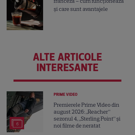
franceză – cum funcționează
și care sunt avantajele
ALTE ARTICOLE
INTERESANTE
PRIME VIDEO
Premierele Prime Video din
august 2026: „Reacher”
sezonul 4, „Sterling Point” și
6
noi filme de neratat