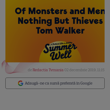
de
Redactia Tvmania
02 decembrie 2019, 11:15
Adaugă-ne ca sursă preferată în Google