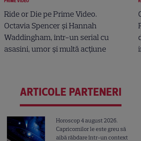
PRIME VIDEO
R
Ride or Die pe Prime Video.
Octavia Spencer și Hannah
Waddingham, într-un serial cu
asasini, umor și multă acțiune
ARTICOLE PARTENERI
Horoscop 4 august 2026.
Capricornilor le este greu să
aibă răbdare într-un context