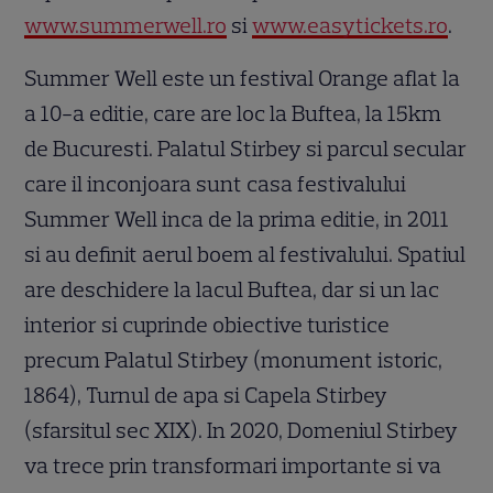
www.summerwell.ro
si
www.easytickets.ro
.
Summer Well este un festival Orange aflat la
a 10-a editie, care are loc la Buftea, la 15km
de Bucuresti. Palatul Stirbey si parcul secular
care il inconjoara sunt casa festivalului
Summer Well inca de la prima editie, in 2011
si au definit aerul boem al festivalului. Spatiul
are deschidere la lacul Buftea, dar si un lac
interior si cuprinde obiective turistice
precum Palatul Stirbey (monument istoric,
1864), Turnul de apa si Capela Stirbey
(sfarsitul sec XIX). In 2020, Domeniul Stirbey
va trece prin transformari importante si va