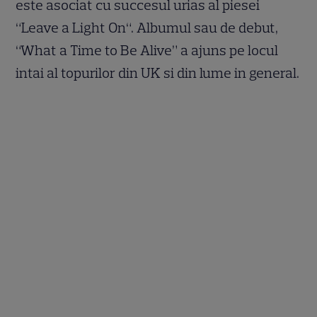
este asociat cu succesul urias al piesei
“Leave a Light On“. Albumul sau de debut,
“What a Time to Be Alive” a ajuns pe locul
intai al topurilor din UK si din lume in general.