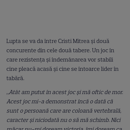
Lupta se va da între Cristi Mitrea și două
concurente din cele două tabere. Un joc în
care rezistența și îndemânarea vor stabili
cine pleacă acasă și cine se întoarce lider în
tabără.
„
Atât am putut în acest joc și mă oftic de mor.
Acest joc mi-a demonstrat încă o dată că
sunt o persoană care are coloană vertebrală,
caracter și niciodată nu o să mă schimb. Nici
măcar nu-mi doream victoria, îmi doream ca