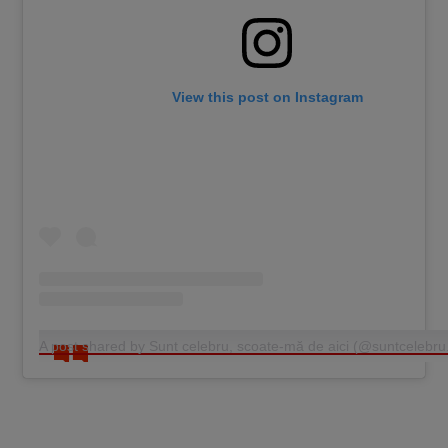
View this post on Instagram
A post shared by Sunt celebru, scoate-mă de aici (@suntcelebru.o