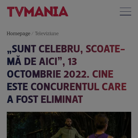
Homepage
/
Televiziune
„SUNT CELEBRU, SCOATE-
MĂ DE AICI”, 13
OCTOMBRIE 2022. CINE
ESTE CONCURENTUL CARE
A FOST ELIMINAT