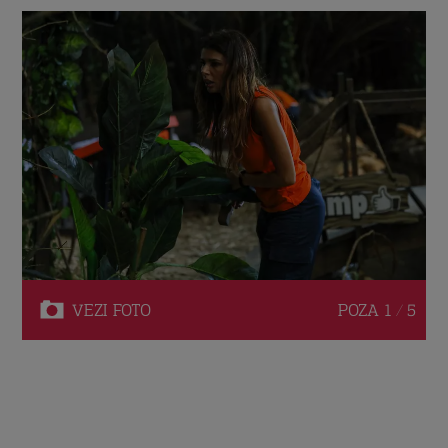
VEZI
FOTO
POZA
1 / 5