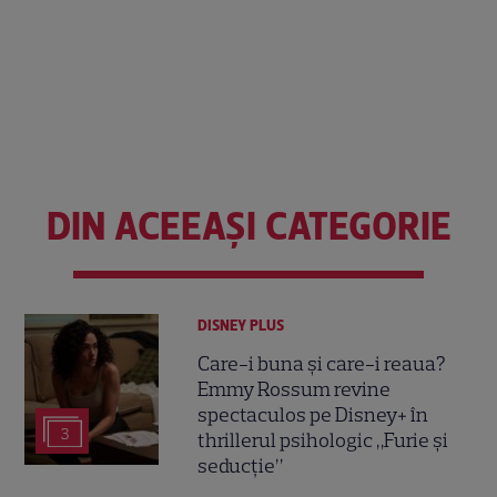
DIN ACEEAȘI CATEGORIE
DISNEY PLUS
Care-i buna și care-i reaua?
Emmy Rossum revine
spectaculos pe Disney+ în
3
thrillerul psihologic „Furie și
seducție”