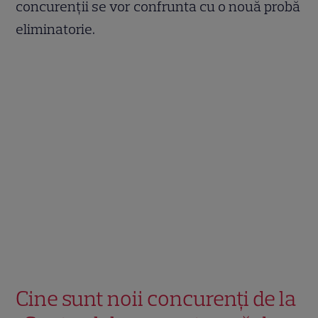
concurenții se vor confrunta cu o nouă probă
eliminatorie.
Cine sunt noii concurenți de la