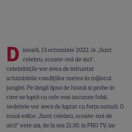
D
iseară, 13 octombrie 2022, la „Sunt
celebru, scoate-mă de aici”,
celebritățile vor avea de înfruntat
schimbările condițiilor meteo în mijlocul
junglei. Pe lângă lipsa de hrană și probe în
care se luptă cu cele mai ascunse fobii,
vedetele vor avea de luptat cu forța naturii. O
nouă ediție „Sunt celebru, scoate-mă de
aici!” este azi, de la ora 21:30, la PRO TV, iar