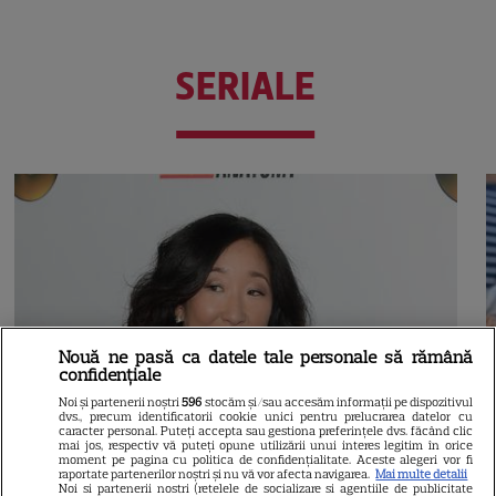
SERIALE
Nouă ne pasă ca datele tale personale să rămână
confidențiale
Noi și partenerii noștri
596
stocăm și/sau accesăm informații pe dispozitivul
dvs., precum identificatorii cookie unici pentru prelucrarea datelor cu
caracter personal. Puteți accepta sau gestiona preferințele dvs. făcând clic
mai jos, respectiv vă puteți opune utilizării unui interes legitim în orice
moment pe pagina cu politica de confidențialitate. Aceste alegeri vor fi
raportate partenerilor noștri și nu vă vor afecta navigarea.
Mai multe detalii
Noi si partenerii nostri (retelele de socializare si agentiile de publicitate