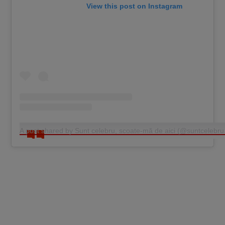
View this post on Instagram
A post shared by Sunt celebru, scoate-mă de aici (@suntcelebru.o