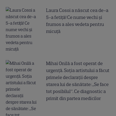
Laura Cosoi a născut cea de-a
5-a fetiță! Ce nume vechi și
frumos a ales vedeta pentru
micuță
Mihai Onilă a fost operat de
urgență. Soția artistului a făcut
primele declarații despre
starea lui de sănătate: „Se face
tot posibilul”. Ce diagnostic a
primit din partea medicilor