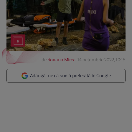
5
de
Roxana Mirea
,
14 octombrie 2022, 10:15
Adaugă-ne ca sursă preferată în Google