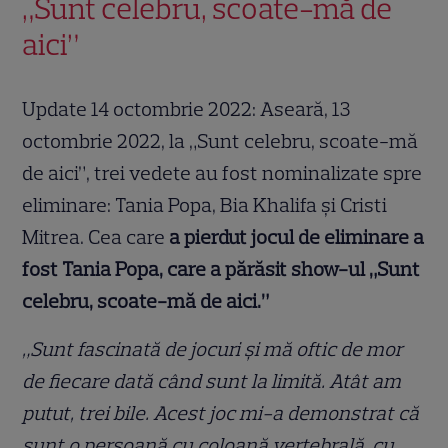
„Sunt celebru, scoate-mă de
aici”
Update 14 octombrie 2022: Aseară, 13
octombrie 2022, la „Sunt celebru, scoate-mă
de aici”, trei vedete au fost nominalizate spre
eliminare: Tania Popa, Bia Khalifa și Cristi
Mitrea. Cea care
a pierdut jocul de eliminare a
fost Tania Popa, care a părăsit show-ul „Sunt
celebru, scoate-mă de aici.”
„Sunt fascinată de jocuri și mă oftic de mor
de fiecare dată când sunt la limită. Atât am
putut, trei bile. Acest joc mi-a demonstrat că
sunt o persoană cu coloană vertebrală, cu