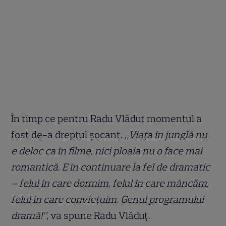
În timp ce pentru Radu Vlăduț momentul a
fost de-a dreptul șocant.
„Viața în junglă nu
e deloc ca în filme, nici ploaia nu o face mai
romantică. E în continuare la fel de dramatic
– felul în care dormim, felul în care mâncăm,
felul în care conviețuim. Genul programului
dramă!”
, va spune Radu Vlăduț.