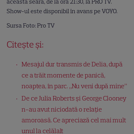
această seară, de la ora 21:30, la PRO TV.
Show-ul este disponibil în avans pe VOYO.
Sursa Foto: Pro TV
Citește și:
Mesajul dur transmis de Delia, după
ce a trăit momente de panică,
noaptea, în parc. „Nu veni după mine”
De ce Julia Roberts și George Clooney
n-au avut niciodată o relație
amoroasă. Ce apreciază cel mai mult
unul la celălalt