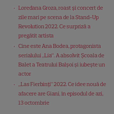
Loredana Groza, roast și concert de
zile mari pe scena de la Stand-Up
Revolution 2022. Ce surpriză a
pregătit artista
Cine este Ana Bodea, protagonista
serialului „Lia”. A absolvit Şcoala de
Balet a Teatrului Balşoi și iubește un
actor
„Las Fierbinți” 2022. Ce idee nouă de
afacere are Giani, în episodul de azi,
13 octombrie