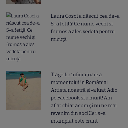
Laura Cosoi a născut cea de-a
5-a fetiță! Ce nume vechi și
frumos a ales vedeta pentru
micuță
Tragedia înfiorătoare a
momentului în România!
Artista noastră și-a luat Adio
pe Facebook și a murit! Am
aflat chiar acum și nu ne mai
revenim din șoc! Ce i s-a
întâmplat este crunt