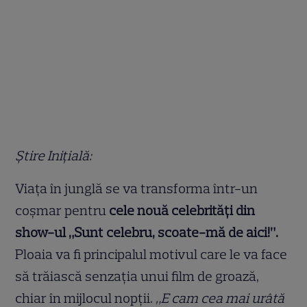
Știre Inițială:
Viața în junglă se va transforma într-un
coșmar pentru
cele nouă celebrități din
show-ul „Sunt celebru, scoate-mă de aici!”.
Ploaia va fi principalul motivul care le va face
să trăiască senzația unui film de groază,
chiar în mijlocul nopții.
„E cam cea mai urâtă