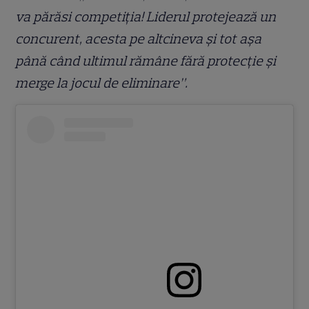
va părăsi competiția! Liderul protejează un
concurent, acesta pe altcineva și tot așa
până când ultimul rămâne fără protecție și
merge la jocul de eliminare”.