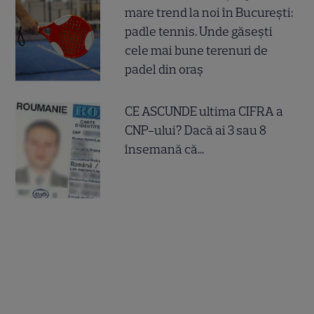
mare trend la noi în București:
padle tennis. Unde găsești
cele mai bune terenuri de
padel din oraș
CE ASCUNDE ultima CIFRA a
CNP-ului? Dacă ai 3 sau 8
însemană că...