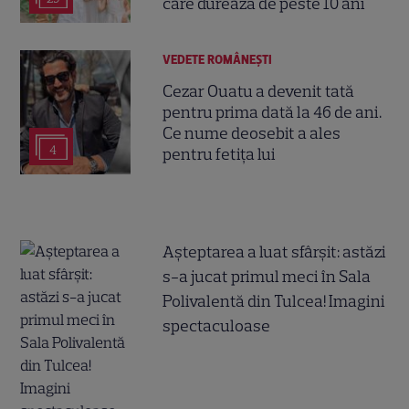
care durează de peste 10 ani
VEDETE ROMÂNEŞTI
Cezar Ouatu a devenit tată
pentru prima dată la 46 de ani.
Ce nume deosebit a ales
4
pentru fetița lui
Așteptarea a luat sfârșit: astăzi
s-a jucat primul meci în Sala
Polivalentă din Tulcea! Imagini
spectaculoase