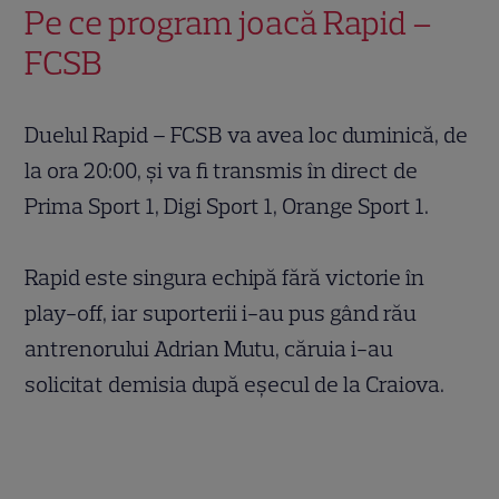
Pe ce program joacă Rapid –
FCSB
Duelul Rapid – FCSB va avea loc duminică, de
la ora 20:00, și va fi transmis în direct de
Prima Sport 1, Digi Sport 1, Orange Sport 1.
Rapid este singura echipă fără victorie în
play-off, iar suporterii i-au pus gând rău
antrenorului Adrian Mutu, căruia i-au
solicitat demisia după eșecul de la Craiova.