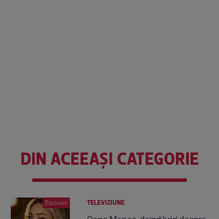
DIN ACEEAȘI CATEGORIE
TELEVIZIUNE
Exclusiv