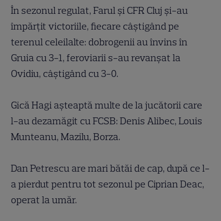
În sezonul regulat, Farul și CFR Cluj și-au
împărțit victoriile, fiecare câștigând pe
terenul celeilalte: dobrogenii au învins în
Gruia cu 3-1, feroviarii s-au revanșat la
Ovidiu, câștigând cu 3-0.
Gică Hagi așteaptă multe de la jucătorii care
l-au dezamăgit cu FCSB: Denis Alibec, Louis
Munteanu, Mazilu, Borza.
Dan Petrescu are mari bătăi de cap, după ce l-
a pierdut pentru tot sezonul pe Ciprian Deac,
operat la umăr.