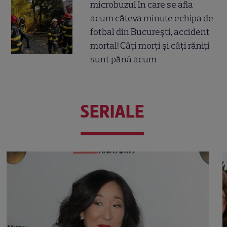
microbuzul în care se afla
acum câteva minute echipa de
fotbal din București, accident
mortal! Câți morți și câți răniți
sunt până acum
SERIALE