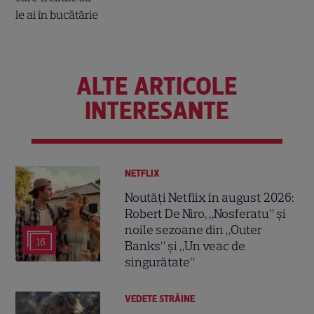
ALTE ARTICOLE
INTERESANTE
NETFLIX
Noutăți Netflix în august 2026:
Robert De Niro, „Nosferatu” și
noile sezoane din „Outer
16
Banks” și „Un veac de
singurătate”
VEDETE STRĂINE