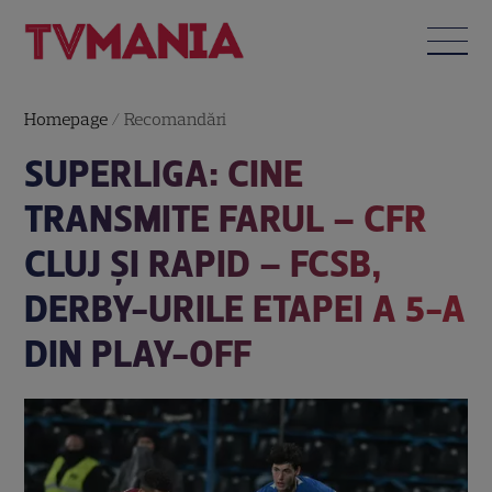
Homepage
/
Recomandări
SUPERLIGA: CINE
TRANSMITE FARUL – CFR
CLUJ ȘI RAPID – FCSB,
DERBY-URILE ETAPEI A 5-A
DIN PLAY-OFF