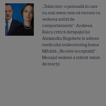
„Trăim într-o perioadă în care
nu mai avem voie să trecem cu
vederea astfel de
comportamente”. Andreea
Raicu critică derapajul lui
Alexandru Rogobete la adresa
medicului endocrinolog Ioana
Mihăilă: „Nu este acceptabil”.
Mesajul vedetei a stârnit valuri
de reacții