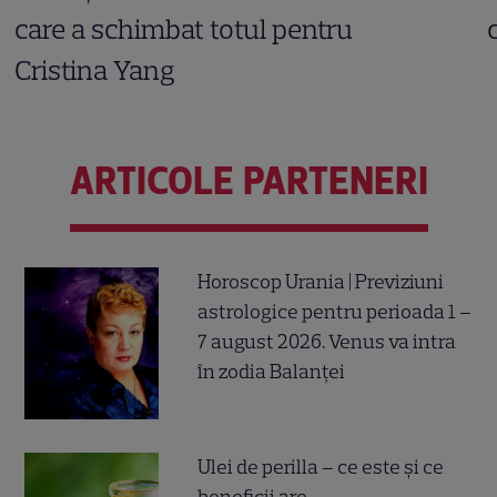
care a schimbat totul pentru
Cristina Yang
ARTICOLE PARTENERI
Horoscop Urania | Previziuni
astrologice pentru perioada 1 –
7 august 2026. Venus va intra
în zodia Balanței
Ulei de perilla – ce este și ce
beneficii are