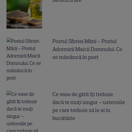
Postul Sfintei Mării – Postul
Adormirii Maicii Domnului. Ce
se mănâncă în post
Ce vase de gătit îți trebuie
dacă te muți singur – ustensile
pe care trebuie să le ai în
bucătărie