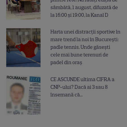
sâmbătă, 1 august, difuzată de
la 16:00 și 19:00, la Kanal D
Harta unei distracții sportive în
mare trend la noi în București:
padle tennis. Unde găsești
cele mai bune terenuri de
padel din oraș
CE ASCUNDE ultima CIFRA a
CNP-ului? Dacă ai 3 sau 8
însemană că...