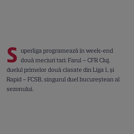
S
uperliga programează în week-end
două meciuri tari: Farul – CFR Cluj,
duelul primelor două clasate din Liga 1, și
Rapid – FCSB, singurul duel bucureștean al
sezonului.