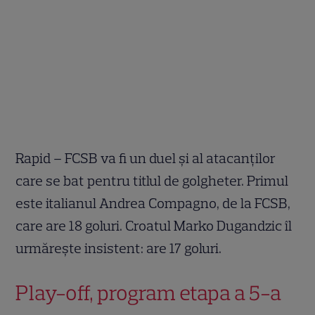
Rapid – FCSB va fi un duel și al atacanților
care se bat pentru titlul de golgheter. Primul
este italianul Andrea Compagno, de la FCSB,
care are 18 goluri. Croatul Marko Dugandzic îl
urmărește insistent: are 17 goluri.
Play-off, program etapa a 5-a