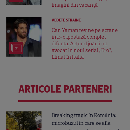
imagini din vacanță
VEDETE STRĂINE
Can Yaman revine pe ecrane
într-o ipostază complet
diferită. Actorul joacă un
31
avocat în noul serial „Bro”,
filmat în Italia
ARTICOLE PARTENERI
Breaking tragic în România:
microbuzul în care se afla