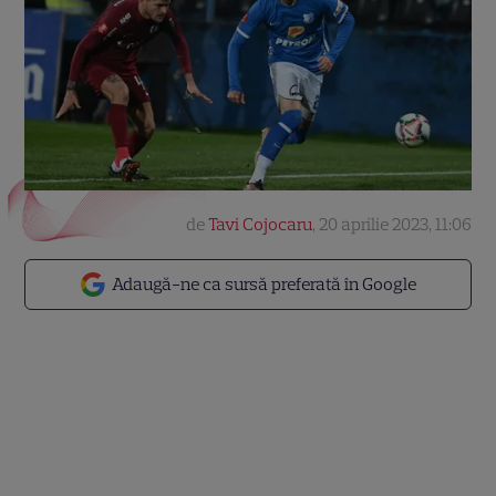
de
Tavi Cojocaru
,
20 aprilie 2023, 11:06
Adaugă-ne ca sursă preferată în Google