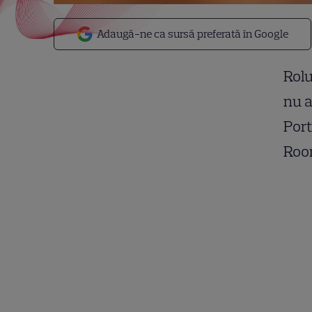
Adaugă-ne ca sursă preferată în Google
Rolu
nu a
Port
Roon