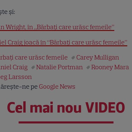
şte şi:
n Wright, în „Bărbaţi care urăsc femeile”
el Craig joacă în “Bărbaţi care urăsc femeile”
rbaţi care urăsc femeile
Carey Mulligan
niel Craig
Natalie Portman
Rooney Mara
ieg Larsson
ărește-ne pe
Google News
Cel mai nou VIDEO