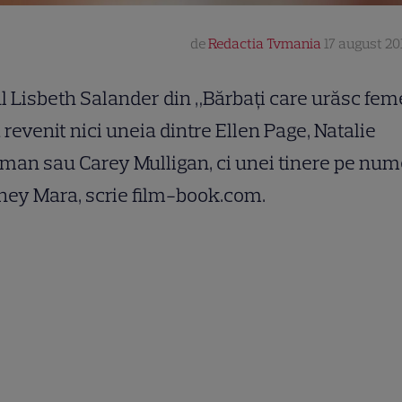
de
Redactia Tvmania
17 august 201
l Lisbeth Salander din „Bărbaţi care urăsc fem
 revenit nici uneia dintre Ellen Page, Natalie
man sau Carey Mulligan, ci unei tinere pe nu
ey Mara, scrie film-book.com.