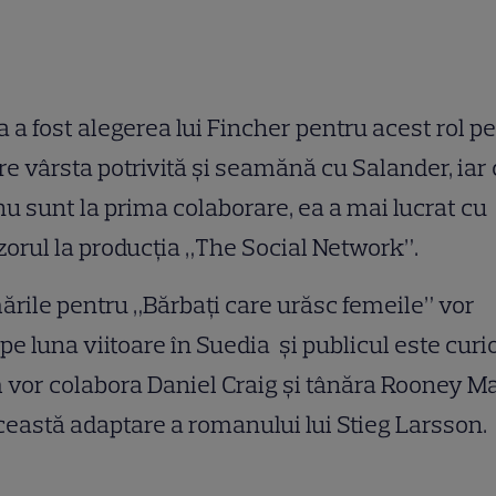
 a fost alegerea lui Fincher pentru acest rol p
re vârsta potrivită şi seamănă cu Salander, iar 
nu sunt la prima colaborare, ea a mai lucrat cu
zorul la producţia „The Social Network”.
ările pentru „Bărbaţi care urăsc femeile” vor
pe luna viitoare în Suedia şi publicul este curi
vor colabora Daniel Craig şi tânăra Rooney M
ceastă adaptare a romanului lui Stieg Larsson.