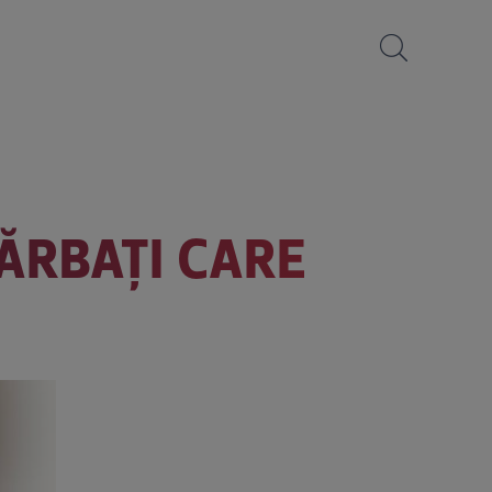
BĂRBAŢI CARE