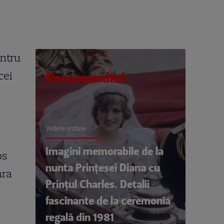
entru
cei
Recomandări
Vedete străine
Imagini memorabile de la
os
nunta Prințesei Diana cu
ara
Prințul Charles. Detalii
fascinante de la ceremonia
regală din 1981