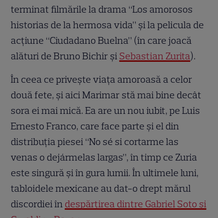
terminat filmările la drama “Los amorosos
historias de la hermosa vida” şi la pelicula de
acţiune “Ciudadano Buelna” (în care joacă
alături de Bruno Bichir şi
Sebastian Zurita
).
În ceea ce priveşte viaţa amoroasă a celor
două fete, şi aici Marimar stă mai bine decât
sora ei mai mică. Ea are un nou iubit, pe Luis
Ernesto Franco, care face parte şi el din
distribuţia piesei “No sé si cortarme las
venas o dejármelas largas”, în timp ce Zuria
este singură şi în gura lumii. În ultimele luni,
tabloidele mexicane au dat-o drept mărul
discordiei în
despărţirea dintre Gabriel Soto şi