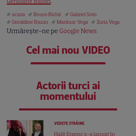
Geraldine Bazan
.
acasa
Bruno Bichir
Gabriel Soto
Geraldine Bazan
Marimar Vega
Zuria Vega
Urmărește-ne pe
Google News
Cel mai nou VIDEO
Actorii turci ai
momentului
VEDETE STRĂINE
Halit Ergenç s-a lansat în