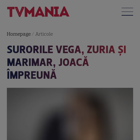
Homepage
/
Articole
SURORILE VEGA, ZURIA ŞI
MARIMAR, JOACĂ
ÎMPREUNĂ