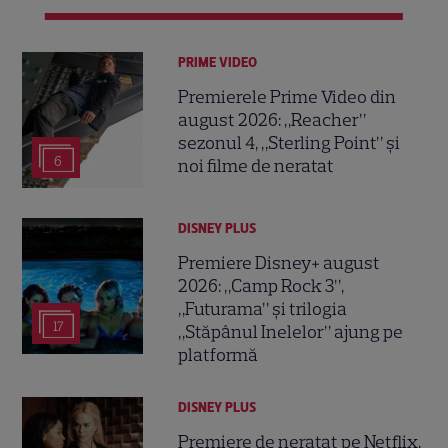
PRIME VIDEO
Premierele Prime Video din
august 2026: „Reacher”
sezonul 4, „Sterling Point” și
6
noi filme de neratat
DISNEY PLUS
Premiere Disney+ august
2026: „Camp Rock 3”,
„Futurama” și trilogia
17
„Stăpânul Inelelor” ajung pe
platformă
DISNEY PLUS
Premiere de neratat pe Netflix,