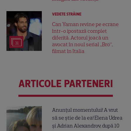
VEDETE STRĂINE
Can Yaman revine pe ecrane
într-o ipostază complet
diferită. Actorul joacă un
31
avocat în noul serial „Bro”,
filmat în Italia
ARTICOLE PARTENERI
Anunțul momentului! A vrut
să se știe de la ea! Elena Udrea
și Adrian Alexandrov, după 10