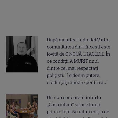
După moartea Ludmilei Vartic,
comunitatea din Hîncești este
lovită de O NOUĂ TRAGEDIE. În
ce condiții A MURIT unul
dintre cei mai respectați
polițiști: "Le dorim putere,
credință și alinare pentru a..."
Un nou concurent intră în
„Casa iubirii” și face furori
printre fete! Nu ratați ediția de