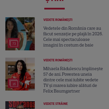
VEDETE ROMÂNEŞTI
Vedetele din România care au
făcut senzație pe plajă în 2026.
Cele mai spectaculoase
73
imagini în costum de baie
VEDETE ROMÂNEŞTI
Mihaela Rădulescu împlinește
57 de ani. Povestea uneia
dintre cele mai iubite vedete
16
TV și marea iubire alături de
Felix Baumgartner
VEDETE STRĂINE