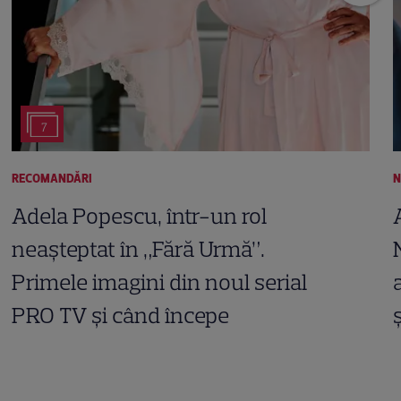
7
RECOMANDĂRI
N
Adela Popescu, într-un rol
neașteptat în „Fără Urmă”.
Primele imagini din noul serial
PRO TV și când începe