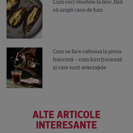
Cum coci vinetele la bloc, fără
să umpli casa de fum
Cum se face cafeaua la presa
franceză – cum funcționează
și care sunt avantajele
ALTE ARTICOLE
INTERESANTE