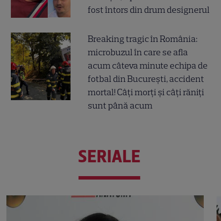
fost întors din drum designerul
Breaking tragic în România:
microbuzul în care se afla
acum câteva minute echipa de
fotbal din București, accident
mortal! Câți morți și câți răniți
sunt până acum
SERIALE