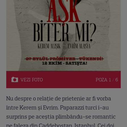
VEZI
FOTO
POZA
1 / 6
Nu despre o relație de prietenie ar fi vorba
între Kerem și Evrim. Paparazzi turci i-au
surprins pe aceștia plimbându-se romantic
pe faleza din Caddebostan, Istanbul. Cei doi