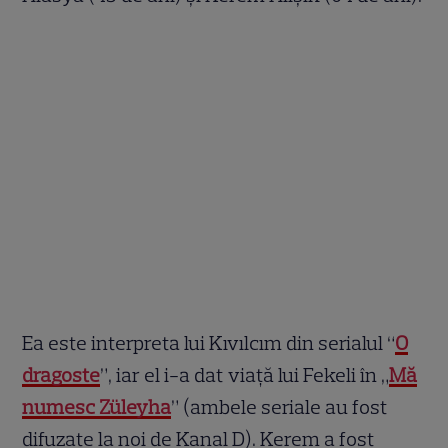
Ea este interpreta lui Kıvılcım din serialul “
O
dragoste
”, iar el i-a dat viață lui Fekeli în „
Mă
numesc Züleyha
” (ambele seriale au fost
difuzate la noi de Kanal D). Kerem a fost