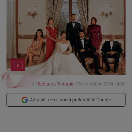
6
de
Redactia Tvmania
06 noiembrie 2024, 14:00
Adaugă-ne ca sursă preferată în Google