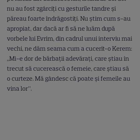
nu au fost zgârciți cu gesturile tandre și
păreau foarte îndrăgostiți. Nu știm cum s-au
apropiat, dar dacă ar fi să ne luăm după
vorbele lui Evrim, din cadrul unui interviu mai
vechi, ne dăm seama cum a cucerit-o Kerem:
„Mi-e dor de bărbații adevărați, care știau în
trecut să cucerească o femeie, care știau să
o curteze. Mă gândesc că poate și femeile au
vina lor”.