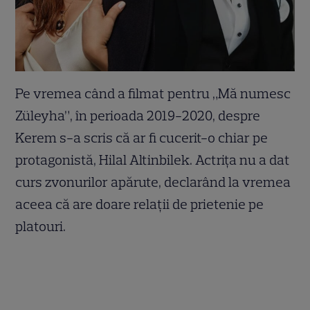
Pe vremea când a filmat pentru „Mă numesc
Züleyha”, în perioada 2019-2020, despre
Kerem s-a scris că ar fi cucerit-o chiar pe
protagonistă, Hilal Altinbilek. Actrița nu a dat
curs zvonurilor apărute, declarând la vremea
aceea că are doare relații de prietenie pe
platouri.