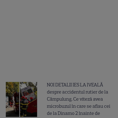
NOI DETALII IES LA IVEALĂ
despre accidentul rutier de la
Câmpulung. Ce viteză avea
microbuzul în care se aflau cei
de la Dinamo 2 înainte de