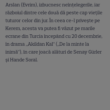
Arslan (Evrim), izbucnesc neînțelegerile, iar
războiul dintre cele două dă peste cap viețile
tuturor celor din jur. În ceea ce-l privește pe
Kerem, acesta va putea fi văzut pe marile
ecrane din Turcia începând cu 20 decembrie,
în drama „Akildan Kal” („De la minte la
inimă”), în care joacă alături de Senay Gürler
și Hande Soral.