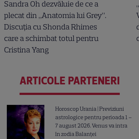
Sandra Oh dezvăluie de ce a
plecat din „Anatomia lui Grey”.
Discuția cu Shonda Rhimes
care a schimbat totul pentru
Cristina Yang
ARTICOLE PARTENERI
Horoscop Urania | Previziuni
astrologice pentru perioada 1 –
7 august 2026. Venus va intra
în zodia Balanței