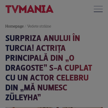
Homepage
/
Vedete străine
SURPRIZA ANULUI ÎN
TURCIA! ACTRIȚA
PRINCIPALĂ DIN „O
DRAGOSTE” S-A CUPLAT
CU UN ACTOR CELEBRU
DIN „MĂ NUMESC
ZÜLEYHA”