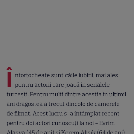
Î
ntortocheate sunt căile iubirii, mai ales
pentru actorii care joacă în serialele
turcești. Pentru mulți dintre aceștia în ultimii
ani dragostea a trecut dincolo de camerele
de filmat. Acest lucru s-a întâmplat recent
pentru doi actori cunoscuți la noi - Evrim
Alasya (45 de ani) și Kerem Alışık (64 de ani).