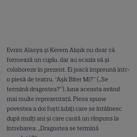
Evrim Alasya și Kerem Alışık nu doar că
formează un cuplu, dar au ocazia să și
colaboreze în prezent. Ei joacă împreună într-
o piesă de teatru, “Aşk Biter Mi?” („Se
termină dragostea?”), luna aceasta având
mai multe reprezentații. Piesa spune
povestea a doi foști iubiți care se întâlnesc
după mulți ani și care caută un răspuns la
întrebarea: „Dragostea se termină