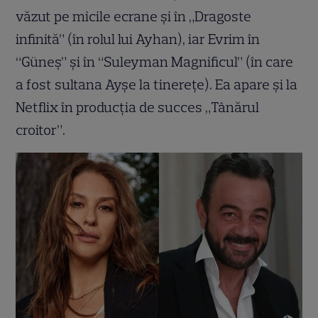
văzut pe micile ecrane și în „Dragoste
infinită” (în rolul lui Ayhan), iar Evrim în
“Güneş” și în “Suleyman Magnificul” (în care
a fost sultana Ayşe la tinerețe). Ea apare și la
Netflix în producția de succes „Tânărul
croitor”.