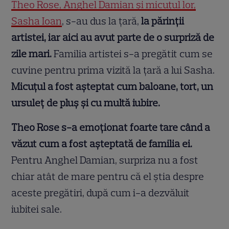
Theo Rose, Anghel Damian și micuțul lor,
Sasha Ioan
, s-au dus la țară,
la părinții
artistei, iar aici au avut parte de o surpriză de
zile mari.
Familia artistei s-a pregătit cum se
cuvine pentru prima vizită la țară a lui Sasha.
Micuțul a fost așteptat cum baloane, tort, un
ursuleț de pluș și cu multă iubire.
Theo Rose s-a emoționat foarte tare când a
văzut cum a fost așteptată de familia ei.
Pentru Anghel Damian, surpriza nu a fost
chiar atât de mare pentru că el știa despre
aceste pregătiri, după cum i-a dezvăluit
iubitei sale.