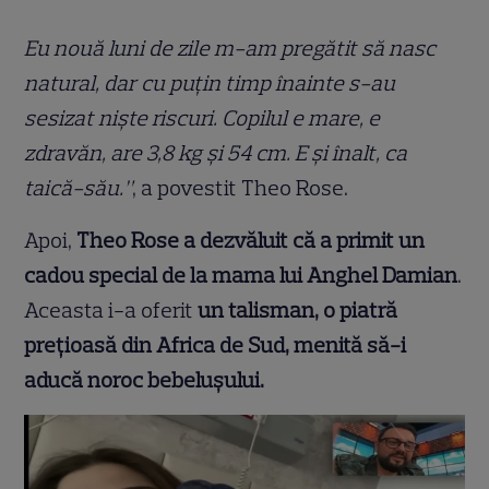
Eu nouă luni de zile m-am pregătit să nasc
natural, dar cu puțin timp înainte s-au
sesizat niște riscuri. Copilul e mare, e
zdravăn, are 3,8 kg și 54 cm. E și înalt, ca
taică-său.”
, a povestit Theo Rose.
Apoi,
Theo Rose a dezvăluit că a primit un
cadou special de la mama lui Anghel Damian
.
Aceasta i-a oferit
un talisman, o piatră
prețioasă din Africa de Sud, menită să-i
aducă noroc bebelușului.