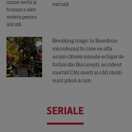
micuță
Breaking tragic în România:
microbuzul în care se afla
acum câteva minute echipa de
fotbal din București, accident
mortal! Câți morți și câți răniți
sunt până acum
SERIALE