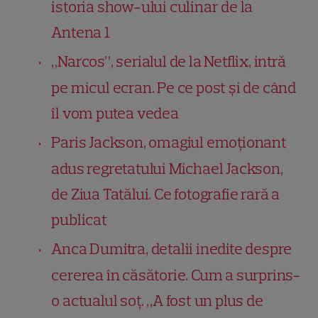
istoria show-ului culinar de la
Antena 1
„Narcos”, serialul de la Netflix, intră
pe micul ecran. Pe ce post și de când
îl vom putea vedea
Paris Jackson, omagiul emoționant
adus regretatului Michael Jackson,
de Ziua Tatălui. Ce fotografie rară a
publicat
Anca Dumitra, detalii inedite despre
cererea în căsătorie. Cum a surprins-
o actualul soț. „A fost un plus de