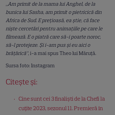
„Am primit de la mama lui Anghel, de la
bunica lui Sasha, am primit o pietricică din
Africa de Sud. E prețioasă, ea știe, că face
niște cercetări pentru animațiile pe care le
filmează. E o piatră care să-i poarte noroc,
să-l protejeze. Și i-am pus și eu aici o
brățărică”
, i-a mai spus Theo lui Măruță.
Sursa foto: Instagram
Citește și:
Cine sunt cei 3 finaliști de la Chefi la
cuțite 2023, sezonul 11. Premieră în