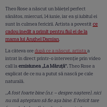
Theo Rose a născut un băiețel perfect
sănătos, miercuri, 14 iunie, iar ea și iubitul ei
sunt în culmea fericirii. Artista a povestit
ce
cadou inedit a primit pentru fiul ei de la
mama lui Anghel Damian
.
La câteva ore
după ce a născut, artista
a
intrat în direct printr-o intervenție prin video
call la
emisiunea „La Măruță”.
Theo Rose a
explicat de ce nu a putut să nască pe cale
naturală.
„
A fost foarte bine (n.r. – despre naștere), nici
nu mă așteptam să fie așa bine. E fericit tare