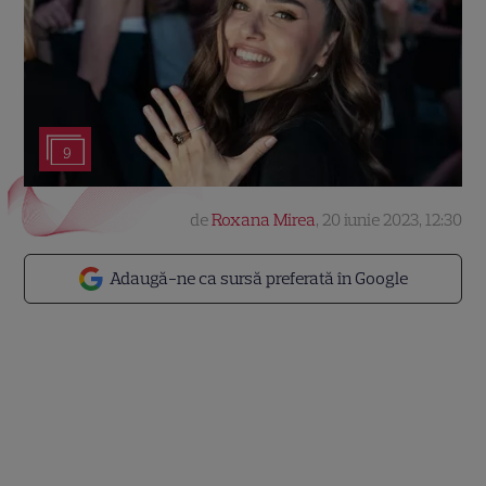
9
de
Roxana Mirea
,
20 iunie 2023, 12:30
Adaugă-ne ca sursă preferată în Google