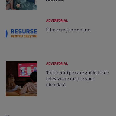
ADVERTORIAL
Filme creștine online
ADVERTORIAL
Trei lucruri pe care ghidurile de
televizoare nu ți le spun
niciodată