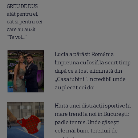
Lucia a părăsit România
împreună cu Iosif, la scurt timp
după ce a fost eliminată din
„Casa iubirii”. Incredibil unde
au plecat cei doi
Harta unei distracții sportive în
mare trend la noi în București:
padle tennis. Unde găsești
cele mai bune terenuri de