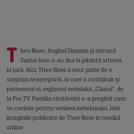
T
heo Rose, Anghel Damian și micuțul
Sasha Ioan s-au dus la părinții artistei,
la țară. Aici, Theo Rose a avut parte de o
surpriză neașteptată, la care a contribuit și
partenerul ei, regizorul serialului „Clanul”, de
la Pro TV. Familia cântăreței s-a pregătit cum
se cuvinte pentru venirea bebelușului. Iată
imaginile publicate de Theo Rose în mediul
online.