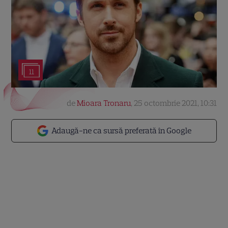
11
de
Mioara Tronaru
,
25 octombrie 2021, 10:31
Adaugă-ne ca sursă preferată în Google