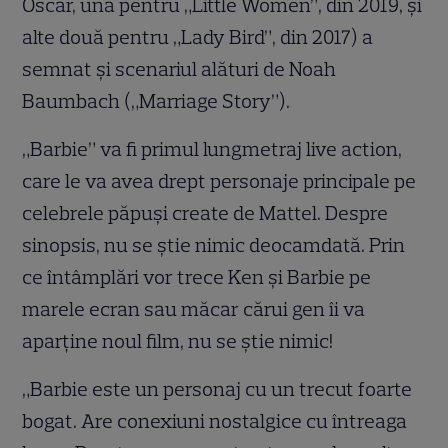
Oscar, una pentru „Little Women”, din 2019, și
alte două pentru „Lady Bird”, din 2017) a
semnat și scenariul alături de Noah
Baumbach („Marriage Story”).
„Barbie” va fi primul lungmetraj live action,
care le va avea drept personaje principale pe
celebrele păpuși create de Mattel. Despre
sinopsis, nu se știe nimic deocamdată. Prin
ce întâmplări vor trece Ken și Barbie pe
marele ecran sau măcar cărui gen îi va
aparține noul film, nu se știe nimic!
„Barbie este un personaj cu un trecut foarte
bogat. Are conexiuni nostalgice cu întreaga