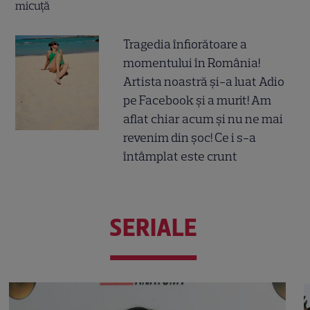
Tragedia înfiorătoare a
momentului în România!
Artista noastră și-a luat Adio
pe Facebook și a murit! Am
aflat chiar acum și nu ne mai
revenim din șoc! Ce i s-a
întâmplat este crunt
SERIALE