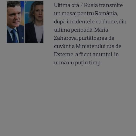
Ultima oră / Rusia transmite
un mesaj pentru România,
după incidentele cu drone, din
ultima perioadă. Maria
Zaharova, purtătoarea de
cuvânt a Ministerului rus de
Externe, a făcut anunțul, în
urmă cu puțin timp