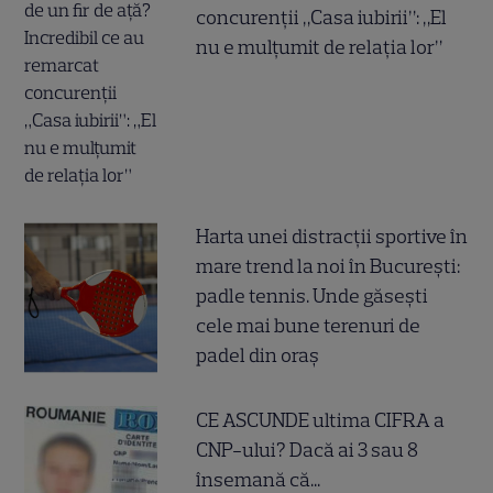
concurenții „Casa iubirii”: „El
nu e mulțumit de relația lor”
Harta unei distracții sportive în
mare trend la noi în București:
padle tennis. Unde găsești
cele mai bune terenuri de
padel din oraș
CE ASCUNDE ultima CIFRA a
CNP-ului? Dacă ai 3 sau 8
însemană că...