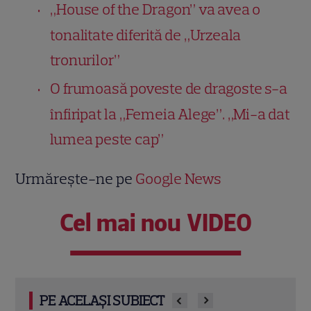
„House of the Dragon” va avea o
tonalitate diferită de „Urzeala
tronurilor”
O frumoasă poveste de dragoste s-a
înfiripat la „Femeia Alege”. „Mi-a dat
lumea peste cap”
Urmărește-ne pe
Google News
Cel mai nou VIDEO
PE ACELAȘI SUBIECT