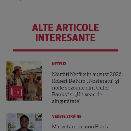
ALTE ARTICOLE
INTERESANTE
NETFLIX
Noutăți Netflix în august 2026:
Robert De Niro, „Nosferatu” și
noile sezoane din „Outer
16
Banks” și „Un veac de
singurătate”
VEDETE STRĂINE
Marvel are un nou Black