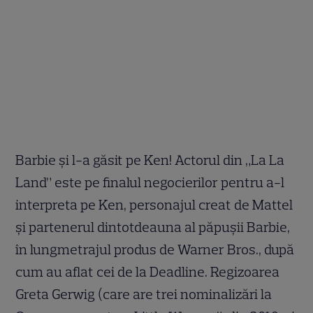
Barbie și l-a găsit pe Ken! Actorul din „La La
Land” este pe finalul negocierilor pentru a-l
interpreta pe Ken, personajul creat de Mattel
și partenerul dintotdeauna al păpușii Barbie,
în lungmetrajul produs de Warner Bros., după
cum au aflat cei de la Deadline. Regizoarea
Greta Gerwig (care are trei nominalizări la