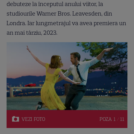
debuteze la începutul anului viitor, la
studiourile Warner Bros. Leavesden, din
Londra. Iar lungmetrajul va avea premiera un
an mai târziu, 2023.
VEZI
FOTO
POZA
1 / 11