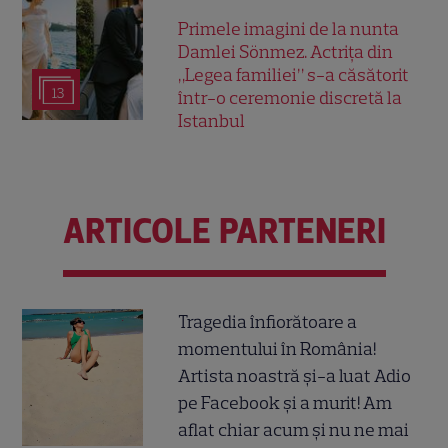
Primele imagini de la nunta
Damlei Sönmez. Actrița din
„Legea familiei” s-a căsătorit
13
într-o ceremonie discretă la
Istanbul
ARTICOLE PARTENERI
Tragedia înfiorătoare a
momentului în România!
Artista noastră și-a luat Adio
pe Facebook și a murit! Am
aflat chiar acum și nu ne mai