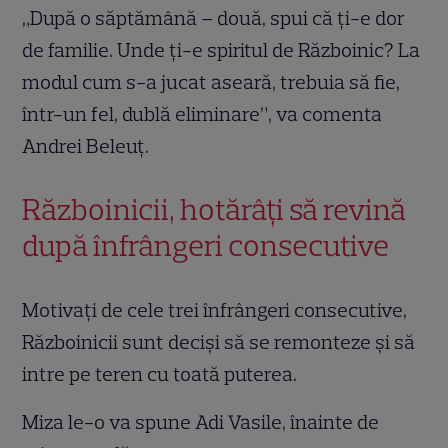
„După o săptămână – două, spui că ți-e dor
de familie. Unde ți-e spiritul de Războinic? La
modul cum s-a jucat aseară, trebuia să fie,
într-un fel, dublă eliminare”, va comenta
Andrei Beleuț.
Războinicii, hotărâți să revină
după înfrângeri consecutive
Motivați de cele trei înfrângeri consecutive,
Războinicii sunt deciși să se remonteze și să
intre pe teren cu toată puterea.
Miza le-o va spune Adi Vasile, înainte de