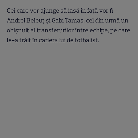
Cei care vor ajunge să iasă în față vor fi
Andrei Beleuț și Gabi Tamaș, cel din urmă un
obișnuit al transferurilor între echipe, pe care
le-a trăit în cariera lui de fotbalist.