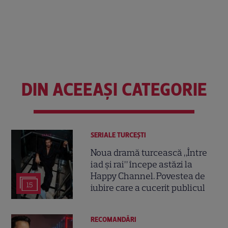
DIN ACEEAȘI CATEGORIE
SERIALE TURCEŞTI
Noua dramă turcească „Între
iad și rai” începe astăzi la
Happy Channel. Povestea de
15
iubire care a cucerit publicul
RECOMANDĂRI