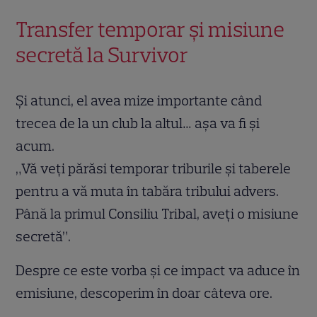
Transfer temporar și misiune
secretă la Survivor
Și atunci, el avea mize importante când
trecea de la un club la altul… așa va fi și
acum.
„Vă veți părăsi temporar triburile și taberele
pentru a vă muta în tabăra tribului advers.
Până la primul Consiliu Tribal, aveți o misiune
secretă”.
Despre ce este vorba și ce impact va aduce în
emisiune, descoperim în doar câteva ore.