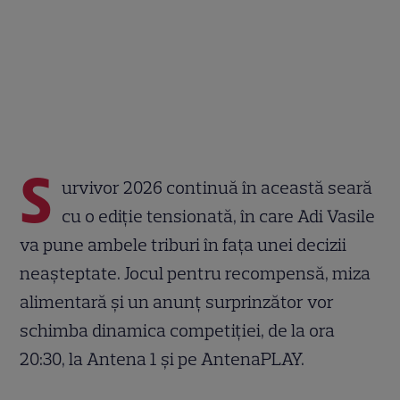
S
urvivor 2026 continuă în această seară
cu o ediție tensionată, în care Adi Vasile
va pune ambele triburi în fața unei decizii
neașteptate. Jocul pentru recompensă, miza
alimentară și un anunț surprinzător vor
schimba dinamica competiției, de la ora
20:30, la Antena 1 și pe AntenaPLAY.