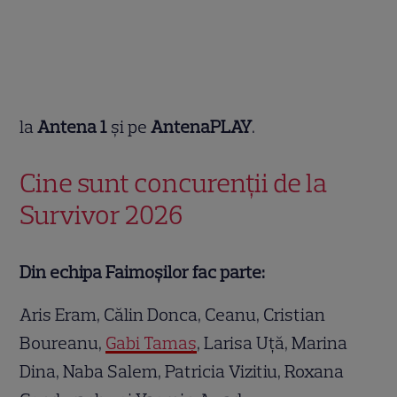
la
Antena 1
și pe
AntenaPLAY
.
Cine sunt concurenții de la
Survivor 2026
Din echipa Faimoșilor fac parte:
Aris Eram, Călin Donca, Ceanu, Cristian
Boureanu,
Gabi Tamaș
, Larisa Uță, Marina
Dina, Naba Salem, Patricia Vizitiu, Roxana