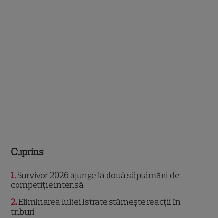
Cuprins
1
Survivor 2026 ajunge la două săptămâni de
competiție intensă
2
Eliminarea Iuliei Istrate stârnește reacții în
triburi