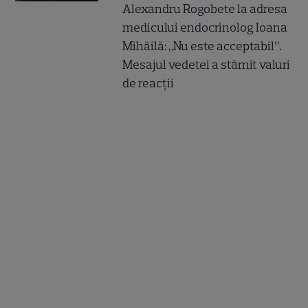
Alexandru Rogobete la adresa
medicului endocrinolog Ioana
Mihăilă: „Nu este acceptabil”.
Mesajul vedetei a stârnit valuri
de reacții