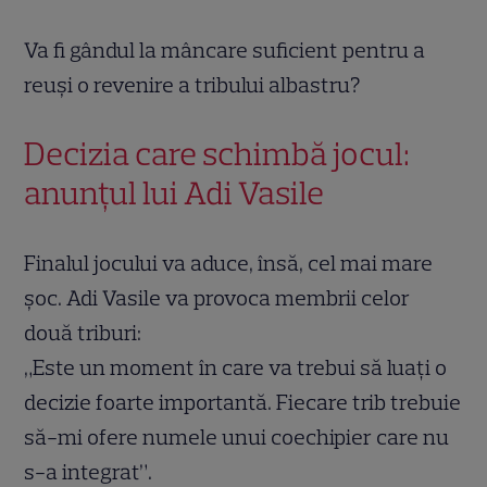
Va fi gândul la mâncare suficient pentru a
reuși o revenire a tribului albastru?
Decizia care schimbă jocul:
anunțul lui Adi Vasile
Finalul jocului va aduce, însă, cel mai mare
șoc. Adi Vasile va provoca membrii celor
două triburi:
„Este un moment în care va trebui să luați o
decizie foarte importantă. Fiecare trib trebuie
să-mi ofere numele unui coechipier care nu
s-a integrat”.