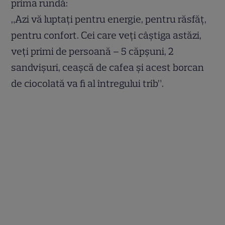
prima rundă:
„Azi vă luptați pentru energie, pentru răsfăț,
pentru confort. Cei care veți câștiga astăzi,
veți primi de persoană – 5 căpșuni, 2
sandvișuri, ceașcă de cafea și acest borcan
de ciocolată va fi al întregului trib”.