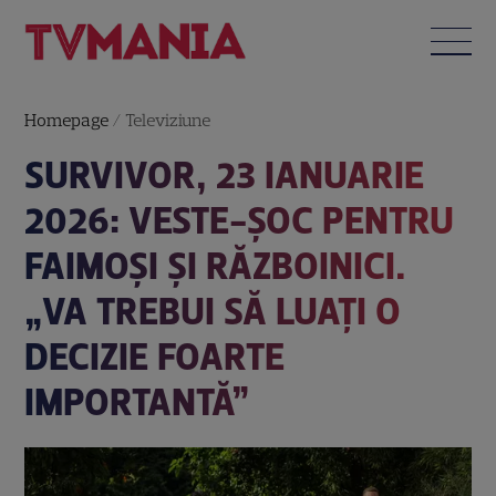
Homepage
/
Televiziune
SURVIVOR, 23 IANUARIE
2026: VESTE-ȘOC PENTRU
FAIMOȘI ȘI RĂZBOINICI.
„VA TREBUI SĂ LUAȚI O
DECIZIE FOARTE
IMPORTANTĂ”