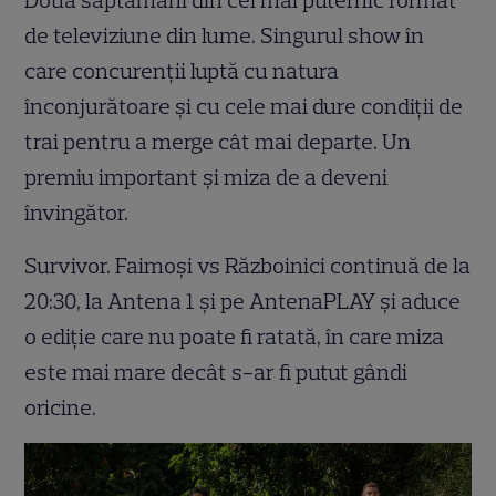
Două săptămâni din cel mai puternic format
de televiziune din lume. Singurul show în
care concurenții luptă cu natura
înconjurătoare și cu cele mai dure condiții de
trai pentru a merge cât mai departe. Un
premiu important și miza de a deveni
învingător.
Survivor. Faimoși vs Războinici continuă de la
20:30, la Antena 1 și pe AntenaPLAY și aduce
o ediție care nu poate fi ratată, în care miza
este mai mare decât s-ar fi putut gândi
oricine.