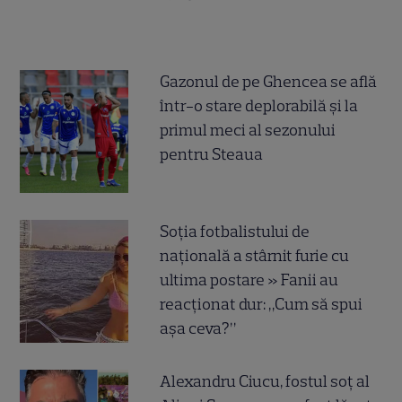
Gazonul de pe Ghencea se află
într-o stare deplorabilă și la
primul meci al sezonului
pentru Steaua
Soția fotbalistului de
națională a stârnit furie cu
ultima postare » Fanii au
reacționat dur: „Cum să spui
așa ceva?”
Alexandru Ciucu, fostul soț al