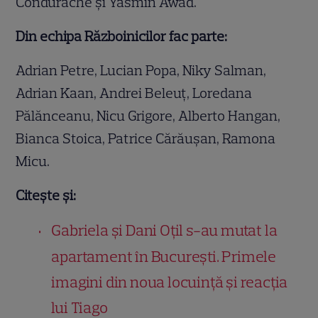
Condurache și Yasmin Awad.
Din echipa Războinicilor fac parte:
Adrian Petre, Lucian Popa, Niky Salman,
Adrian Kaan, Andrei Beleuț, Loredana
Pălănceanu, Nicu Grigore, Alberto Hangan,
Bianca Stoica, Patrice Cărăușan, Ramona
Micu.
Citește și:
Gabriela și Dani Oțil s-au mutat la
apartament în București. Primele
imagini din noua locuință și reacția
lui Tiago