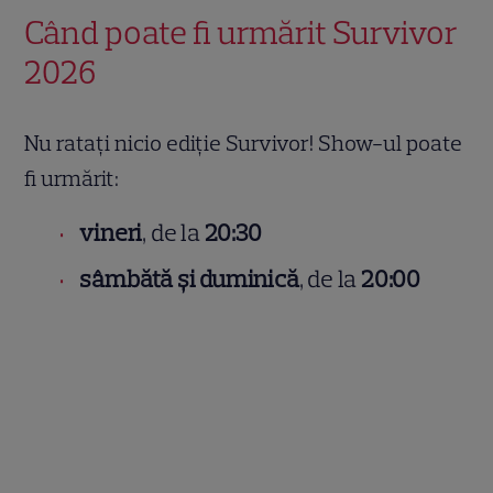
Când poate fi urmărit Survivor
2026
Nu ratați nicio ediție Survivor! Show-ul poate
fi urmărit:
vineri
, de la
20:30
sâmbătă și duminică
, de la
20:00