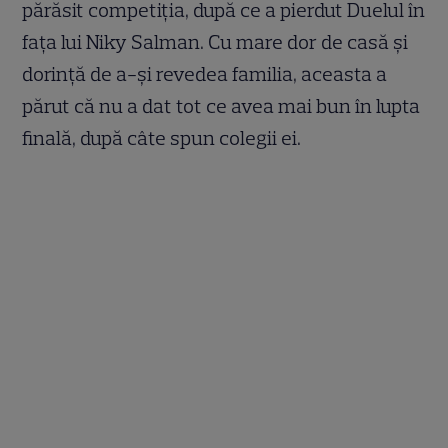
părăsit competiția, după ce a pierdut Duelul în
fața lui Niky Salman. Cu mare dor de casă și
dorință de a-și revedea familia, aceasta a
părut că nu a dat tot ce avea mai bun în lupta
finală, după câte spun colegii ei.