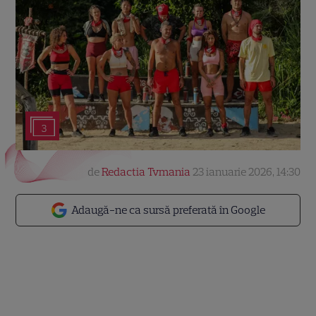
3
de
Redactia Tvmania
23 ianuarie 2026, 14:30
Adaugă-ne ca sursă preferată în Google