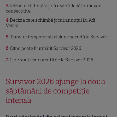
3
Războinicii, hotărâți să revină după înfrângeri
consecutive
4
Decizia care schimbă jocul: anunțul lui Adi
Vasile
5
Transfer temporar și misiune secretă la Survivor
6
Când poate fi urmărit Survivor 2026
7
Cine sunt concurenții de la Survivor 2026
Survivor 2026 ajunge la două
săptămâni de competiție
intensă