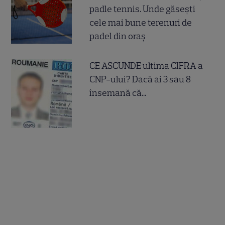
padle tennis. Unde găsești
cele mai bune terenuri de
padel din oraș
CE ASCUNDE ultima CIFRA a
CNP-ului? Dacă ai 3 sau 8
însemană că...