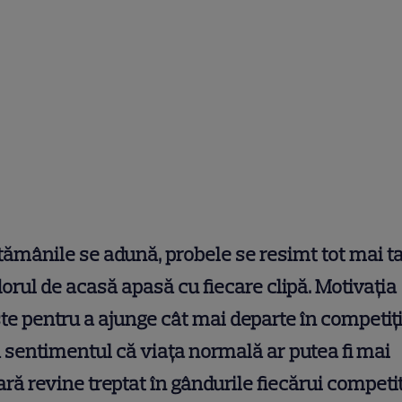
ămânile se adună, probele se resimt tot mai ta
dorul de acasă apasă cu fiecare clipă. Motivația
te pentru a ajunge cât mai departe în competiți
 sentimentul că viața normală ar putea fi mai
ră revine treptat în gândurile fiecărui competit