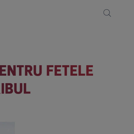
PENTRU FETELE
RIBUL