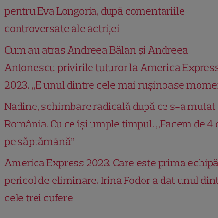
pentru Eva Longoria, după comentariile
controversate ale actriței
Cum au atras Andreea Bălan și Andreea
Antonescu privirile tuturor la America Expres
2023. „E unul dintre cele mai rușinoase mome
Nadine, schimbare radicală după ce s-a mutat
România. Cu ce își umple timpul. „Facem de 4 
pe săptămână”
America Express 2023. Care este prima echipă
pericol de eliminare. Irina Fodor a dat unul din
cele trei cufere