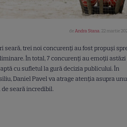
de
Andra Stana
,
22 martie 202
ri seară, trei noi concurenți au fost propuși spr
liminare. În total, 7 concurenți au emoții astăzi 
aptă cu sufletul la gură decizia publicului. În
iliu, Daniel Pavel va atrage atenția asupra unu
l de seară incredibil.