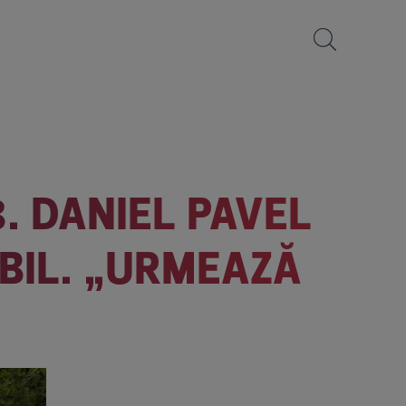
. DANIEL PAVEL
IBIL. „URMEAZĂ