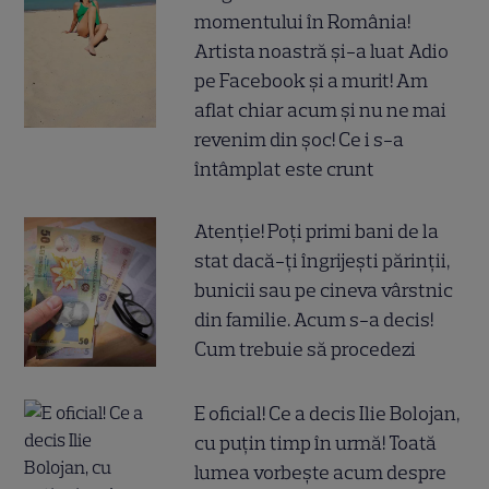
momentului în România!
Artista noastră și-a luat Adio
pe Facebook și a murit! Am
aflat chiar acum și nu ne mai
revenim din șoc! Ce i s-a
întâmplat este crunt
Atenție! Poți primi bani de la
stat dacă-ți îngrijești părinții,
bunicii sau pe cineva vârstnic
din familie. Acum s-a decis!
Cum trebuie să procedezi
E oficial! Ce a decis Ilie Bolojan,
cu puțin timp în urmă! Toată
lumea vorbește acum despre