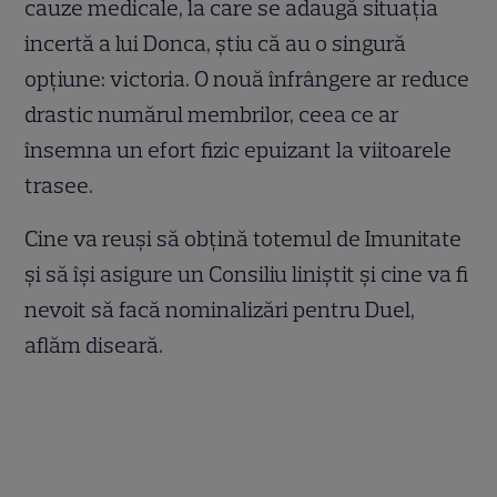
cauze medicale, la care se adaugă situația
incertă a lui Donca, știu că au o singură
opțiune: victoria. O nouă înfrângere ar reduce
drastic numărul membrilor, ceea ce ar
însemna un efort fizic epuizant la viitoarele
trasee.
Cine va reuși să obțină totemul de Imunitate
și să își asigure un Consiliu liniștit și cine va fi
nevoit să facă nominalizări pentru Duel,
aflăm diseară.