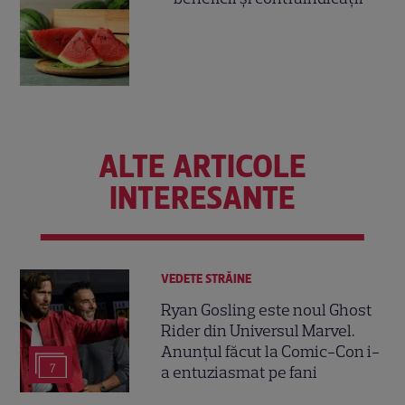
ALTE ARTICOLE
INTERESANTE
VEDETE STRĂINE
Ryan Gosling este noul Ghost
Rider din Universul Marvel.
Anunțul făcut la Comic-Con i-
7
a entuziasmat pe fani