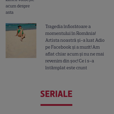
Tragedia înfiorătoare a
momentului în România!
Artista noastră și-a luat Adio
pe Facebook și a murit! Am
aflat chiar acum și nu ne mai
revenim din șoc! Ce i s-a
întâmplat este crunt
SERIALE