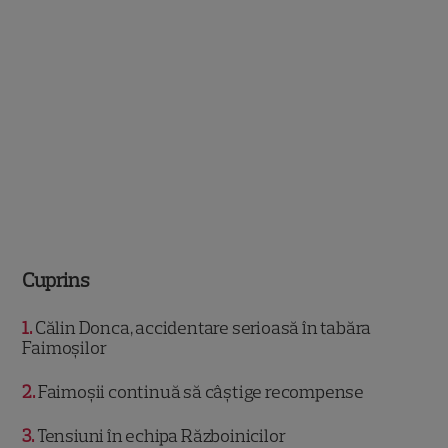
Cuprins
1
Călin Donca, accidentare serioasă în tabăra
Faimoșilor
2
Faimoșii continuă să câștige recompense
3
Tensiuni în echipa Războinicilor