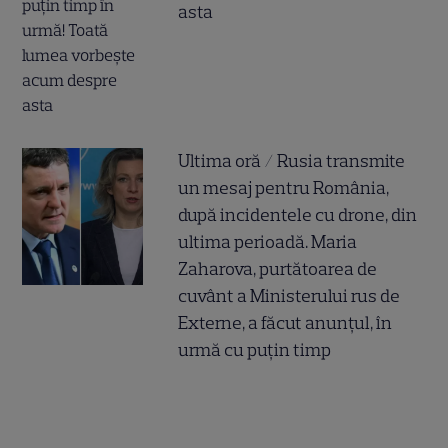
asta
Ultima oră / Rusia transmite
un mesaj pentru România,
după incidentele cu drone, din
ultima perioadă. Maria
Zaharova, purtătoarea de
cuvânt a Ministerului rus de
Externe, a făcut anunțul, în
urmă cu puțin timp