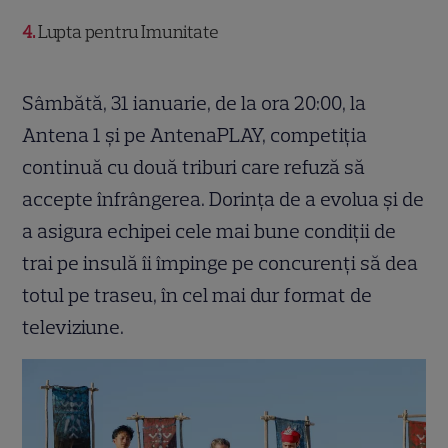
4
Lupta pentru Imunitate
Sâmbătă, 31 ianuarie, de la ora 20:00, la
Antena 1 și pe AntenaPLAY, competiția
continuă cu două triburi care refuză să
accepte înfrângerea. Dorința de a evolua și de
a asigura echipei cele mai bune condiții de
trai pe insulă îi împinge pe concurenți să dea
totul pe traseu, în cel mai dur format de
televiziune.