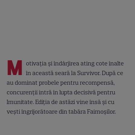
M
otivația și îndârjirea ating cote înalte
în această seară la Survivor. După ce
au dominat probele pentru recompensă,
concurenții intră în lupta decisivă pentru
Imunitate. Ediția de astăzi vine însă și cu
vești îngrijorătoare din tabăra Faimoșilor.