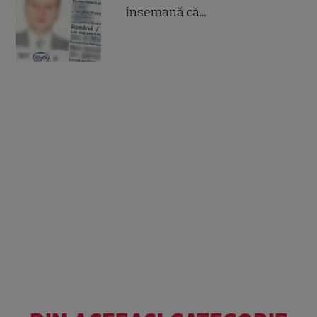
însemană că...