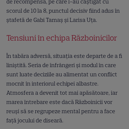
de recompensă, pe care l-au câștigat cu
scorul de 10 la 8, punctul decisiv fiind adus în
ștafetă de Gabi Tamaș și Larisa Uța.
Tensiuni în echipa Războinicilor
În tabăra adversă, situația este departe de a fi
liniștită. Seria de înfrângeri și modul în care
sunt luate deciziile au alimentat un conflict
mocnit în interiorul echipei albastre.
Atmosfera a devenit tot mai apăsătoare, iar
marea întrebare este dacă Războinicii vor
reuși să se regrupeze mental pentru a face
față jocului de diseară.