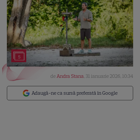
5
de
Andra Stana
,
31 ianuarie 2026, 10:34
Adaugă-ne ca sursă preferată în Google