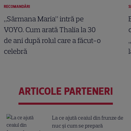
RECOMANDĂRI
S
„Sărmana Maria” intră pe
VOYO. Cum arată Thalía la 30
de ani după rolul care a făcut-o
celebră
ARTICOLE PARTENERI
La ce ajută ceaiul din frunze de
nuc și cum se prepară