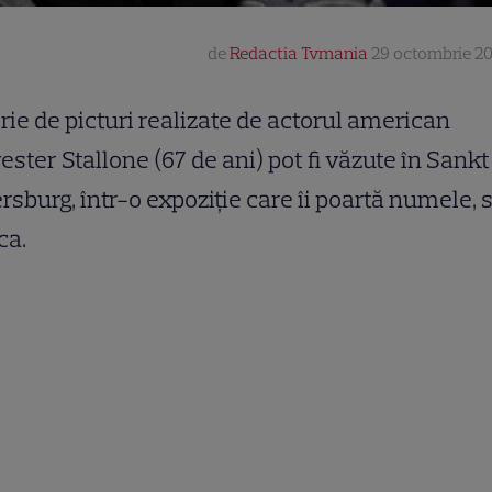
de
Redactia Tvmania
29 octombrie 201
rie de picturi realizate de actorul american
ester Stallone (67 de ani) pot fi văzute în Sankt
rsburg, într-o expoziţie care îi poartă numele, 
ca.