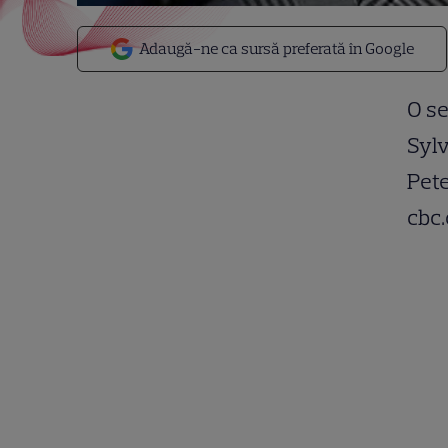
Adaugă-ne ca sursă preferată în Google
O se
Sylv
Pete
cbc.