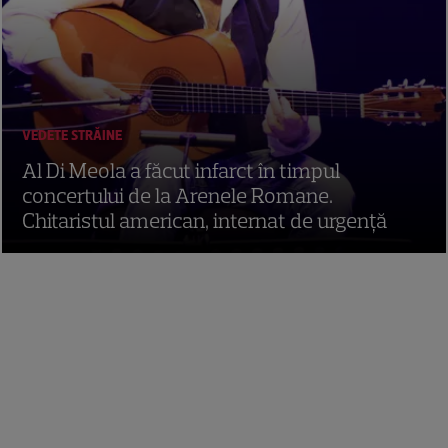
VEDETE STRĂINE
Al Di Meola a făcut infarct în timpul
concertului de la Arenele Romane.
Chitaristul american, internat de urgență