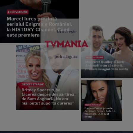
Urmărește
pe Instagram