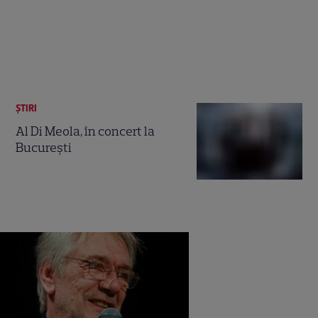
ȘTIRI
Al Di Meola, în concert la
Bucureşti