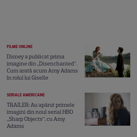
FILME ONLINE
Disney a publicat prima
imagine din „Disenchanted”.
Cum arată acum Amy Adams
în rolul lui Giselle
SERIALE AMERICANE
TRAILER: Au apărut primele
imagini din noul serial HBO
„Sharp Objects”, cu Amy
Adams