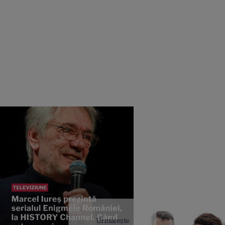
Urmărește