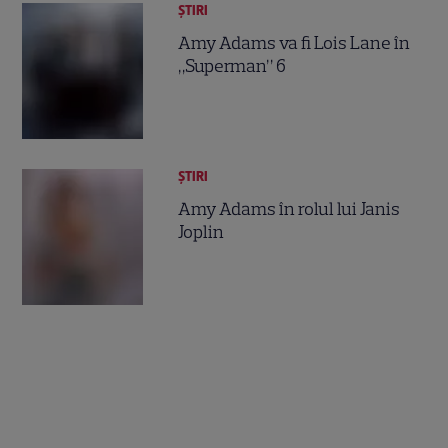
ȘTIRI
Amy Adams va fi Lois Lane în
„Superman” 6
ȘTIRI
Amy Adams în rolul lui Janis
Joplin