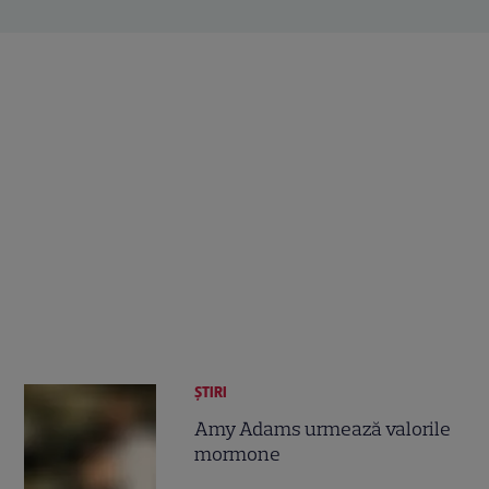
ȘTIRI
Amy Adams urmează valorile
mormone