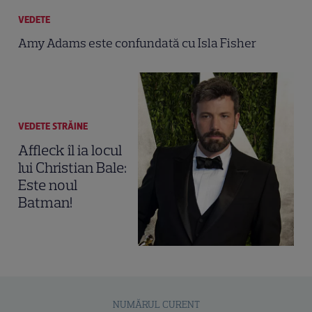
VEDETE
Amy Adams este confundată cu Isla Fisher
VEDETE STRĂINE
Affleck îl ia locul
lui Christian Bale:
Este noul
Batman!
NUMĂRUL CURENT