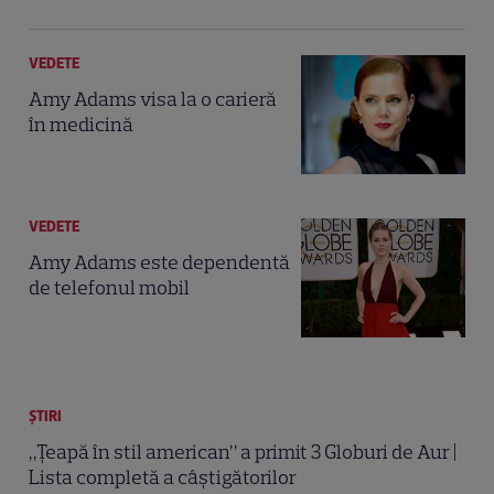
VEDETE
Amy Adams visa la o carieră
în medicină
VEDETE
Amy Adams este dependentă
de telefonul mobil
ȘTIRI
„Ţeapă în stil american” a primit 3 Globuri de Aur |
Lista completă a câştigătorilor