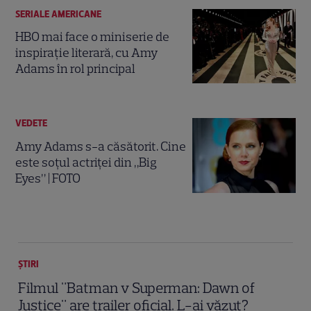
SERIALE AMERICANE
HBO mai face o miniserie de
inspiraţie literară, cu Amy
Adams în rol principal
VEDETE
Amy Adams s-a căsătorit. Cine
este soțul actriței din „Big
Eyes” | FOTO
ȘTIRI
Filmul "Batman v Superman: Dawn of
Justice" are trailer oficial. L-ai văzut?