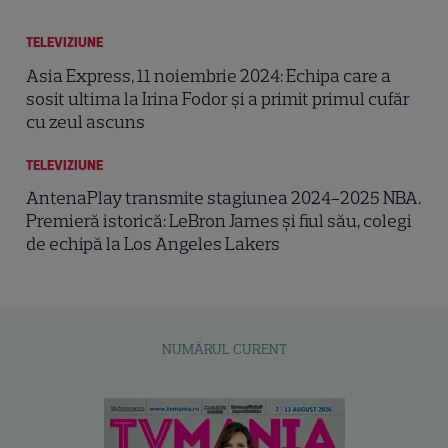
TELEVIZIUNE
Asia Express, 11 noiembrie 2024: Echipa care a
sosit ultima la Irina Fodor și a primit primul cufăr
cu zeul ascuns
TELEVIZIUNE
AntenaPlay transmite stagiunea 2024-2025 NBA.
Premieră istorică: LeBron James și fiul său, colegi
de echipă la Los Angeles Lakers
NUMĂRUL CURENT