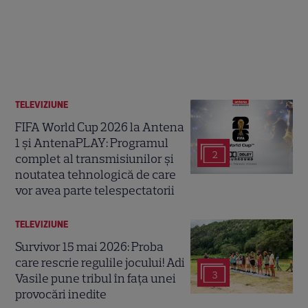
TELEVIZIUNE
FIFA World Cup 2026 la Antena
1 și AntenaPLAY: Programul
2
complet al transmisiunilor și
noutatea tehnologică de care
vor avea parte telespectatorii
TELEVIZIUNE
Survivor 15 mai 2026: Proba
care rescrie regulile jocului! Adi
3
Vasile pune tribul în fața unei
provocări inedite