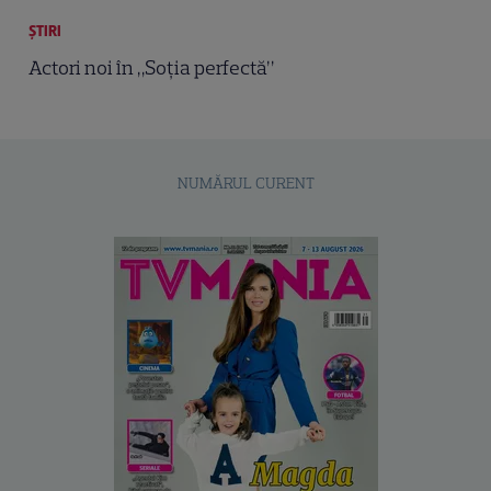
ȘTIRI
Actori noi în „Soţia perfectă”
NUMĂRUL CURENT