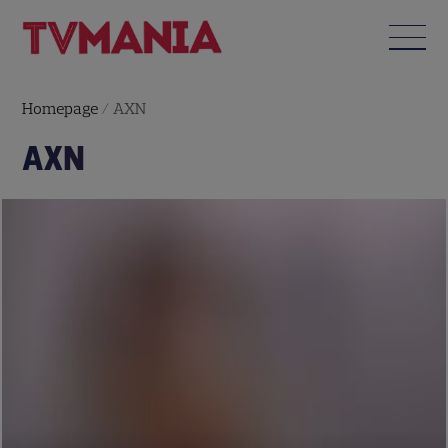
Homepage
/
AXN
AXN