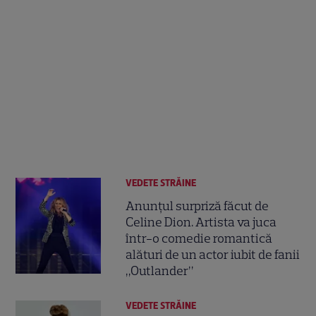
VEDETE STRĂINE
Anunțul surpriză făcut de
Celine Dion. Artista va juca
într-o comedie romantică
alături de un actor iubit de fanii
„Outlander”
VEDETE STRĂINE