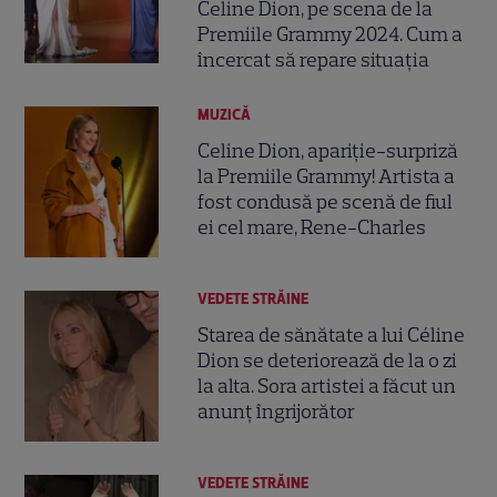
Celine Dion, pe scena de la
Premiile Grammy 2024. Cum a
încercat să repare situația
MUZICĂ
Celine Dion, apariție-surpriză
la Premiile Grammy! Artista a
fost condusă pe scenă de fiul
ei cel mare, Rene-Charles
VEDETE STRĂINE
Starea de sănătate a lui Céline
Dion se deteriorează de la o zi
la alta. Sora artistei a făcut un
anunț îngrijorător
VEDETE STRĂINE