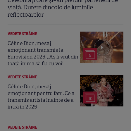
viață. Durere dincolo de luminile
reflectoarelor
VEDETE STRĂINE
Céline Dion, mesaj
emoționant transmis la
9
Eurovision 2025. „Aș fi vrut din
toată inima să fiu cu voi”
VEDETE STRĂINE
Céline Dion, mesaj
emoționant pentru fani. Ce a
10
transmis artista înainte de a
intra în 2025
VEDETE STRĂINE