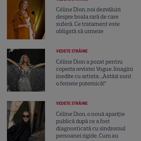
Céline Dion, noi dezvăluiri
despre boala rară de care
suferă. Ce tratament este
obligată să urmeze
VEDETE STRĂINE
Céline Dion a pozat pentru
coperta revistei Vogue. Imagini
inedite cu artista: „Astăzi sunt
o femeie puternică!”
VEDETE STRĂINE
Céline Dion, o nouă apariție
publică după ce a fost
diagnosticată cu sindromul
persoanei rigide. Cum au