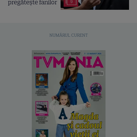
pregătește fanilor
9
NUMĂRUL CURENT