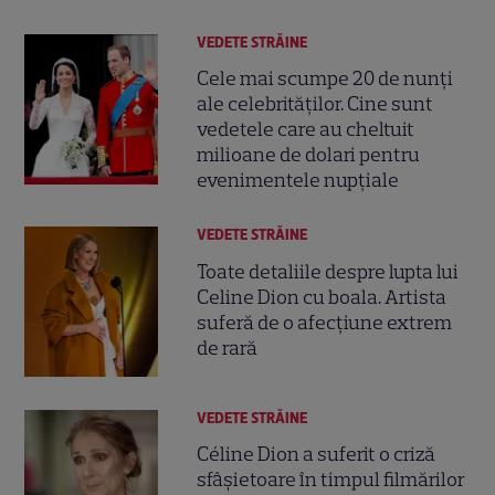
VEDETE STRĂINE
Cele mai scumpe 20 de nunți
ale celebrităților. Cine sunt
vedetele care au cheltuit
milioane de dolari pentru
evenimentele nupțiale
VEDETE STRĂINE
Toate detaliile despre lupta lui
Celine Dion cu boala. Artista
suferă de o afecțiune extrem
de rară
VEDETE STRĂINE
Céline Dion a suferit o criză
sfâșietoare în timpul filmărilor