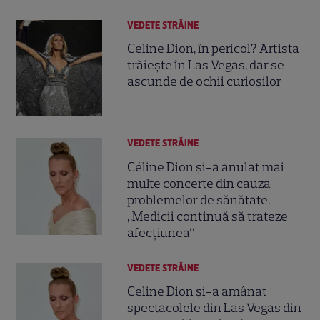
VEDETE STRĂINE
Celine Dion, în pericol? Artista
trăiește în Las Vegas, dar se
ascunde de ochii curioșilor
VEDETE STRĂINE
Céline Dion și-a anulat mai
multe concerte din cauza
problemelor de sănătate.
„Medicii continuă să trateze
afecțiunea”
VEDETE STRĂINE
Celine Dion și-a amânat
spectacolele din Las Vegas din