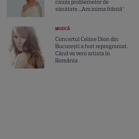
cauza problemelor de
sănătate. „Am inima frântă”
MUZICĂ
Concertul Celine Dion din
București a fost reprogramat.
Când va veni artista în
România