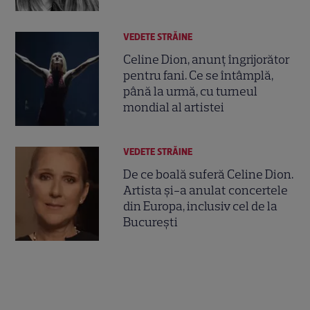
VEDETE STRĂINE
Celine Dion, anunț îngrijorător
pentru fani. Ce se întâmplă,
până la urmă, cu turneul
mondial al artistei
VEDETE STRĂINE
De ce boală suferă Celine Dion.
Artista și-a anulat concertele
din Europa, inclusiv cel de la
București