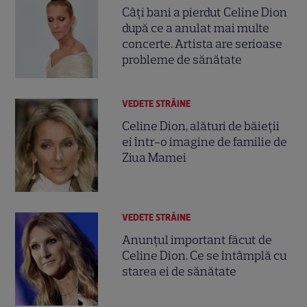
Câți bani a pierdut Celine Dion
după ce a anulat mai multe
concerte. Artista are serioase
probleme de sănătate
VEDETE STRĂINE
Celine Dion, alături de băieții
ei într-o imagine de familie de
Ziua Mamei
VEDETE STRĂINE
Anunțul important făcut de
Celine Dion. Ce se întâmplă cu
starea ei de sănătate