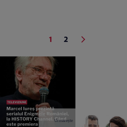
1
2
Urmărește