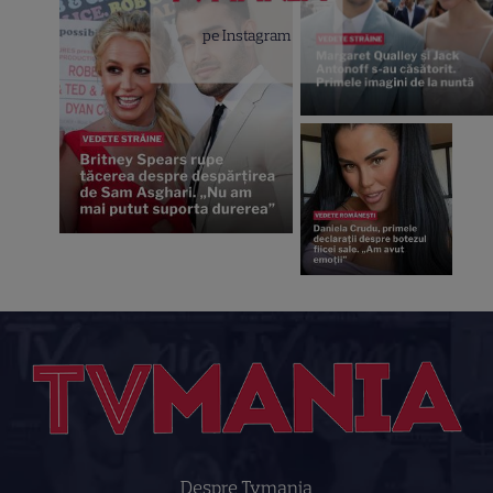
pe Instagram
Despre Tvmania