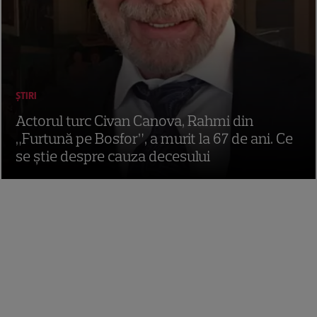
ȘTIRI
Actorul turc Civan Canova, Rahmi din
„Furtună pe Bosfor”, a murit la 67 de ani. Ce
se știe despre cauza decesului